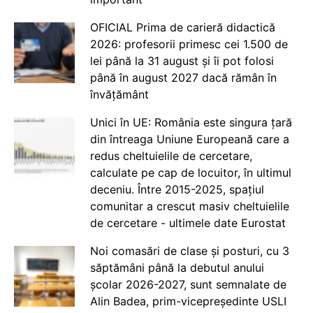
OFICIAL Prima de carieră didactică
2026: profesorii primesc cei 1.500 de
lei până la 31 august și îi pot folosi
până în august 2027 dacă rămân în
învățământ
Unici în UE: România este singura țară
din întreaga Uniune Europeană care a
redus cheltuielile de cercetare,
calculate pe cap de locuitor, în ultimul
deceniu. Între 2015-2025, spațiul
comunitar a crescut masiv cheltuielile
de cercetare - ultimele date Eurostat
Noi comasări de clase și posturi, cu 3
săptămâni până la debutul anului
școlar 2026-2027, sunt semnalate de
Alin Badea, prim-vicepreședinte USLI