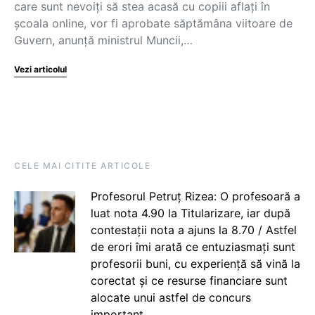
care sunt nevoiți să stea acasă cu copiii aflați în
școala online, vor fi aprobate săptămâna viitoare de
Guvern, anunță ministrul Muncii,…
Vezi articolul
CELE MAI CITITE ARTICOLE
Profesorul Petruț Rizea: O profesoară a
luat nota 4.90 la Titularizare, iar după
contestații nota a ajuns la 8.70 / Astfel
de erori îmi arată ce entuziasmați sunt
profesorii buni, cu experiență să vină la
corectat și ce resurse financiare sunt
alocate unui astfel de concurs
important