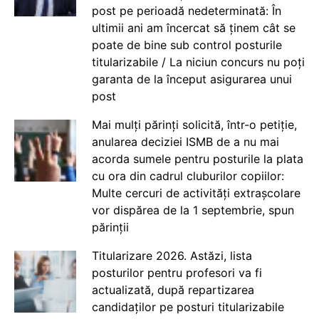
post pe perioadă nedeterminată: În
ultimii ani am încercat să ținem cât se
poate de bine sub control posturile
titularizabile / La niciun concurs nu poți
garanta de la început asigurarea unui
post
Mai mulți părinți solicită, într-o petiție,
anularea deciziei ISMB de a nu mai
acorda sumele pentru posturile la plata
cu ora din cadrul cluburilor copiilor:
Multe cercuri de activități extrașcolare
vor dispărea de la 1 septembrie, spun
părinții
Titularizare 2026. Astăzi, lista
posturilor pentru profesori va fi
actualizată, după repartizarea
candidaților pe posturi titularizabile