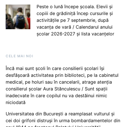
Peste o lună începe școala. Elevii și
copiii de grădiniță încep cursurile și
activitățile pe 7 septembrie, după
vacanța de vară / Calendarul anului
școlar 2026-2027 și lista vacanțelor
CELE MAI NOI
Încă mai sunt școli în care consilierii școlari își
desfășoară activitatea prin biblioteci, pe la cabinetul
medical, pe holuri sau în cancelarii, atrage atenția
consilierul școlar Aura Stănculescu / Sunt spații
inadecvate în care copilul nu va destăinui nimic
niciodată
Universitatea din București a reamplasat vulturul și
cei doi grifoni distruși în urma bombardamentelor din