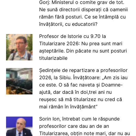
Gorj: Ministerul o comite grav de tot.
Ne sună directorii disperați că oamenii
rămân fără posturi. Ce se întâmplă cu
învățătorii, cu educatorii?
Profesor de Istorie cu 9.70 la
Titularizare 2026: Nu prea sunt mari
așteptările. Din păcate nu sunt posturi
titularizabile
Ședințele de repartizare a profesorilor
2026, la Sibiu. Învățătoare: „Am zis iau
ce este. O să fac naveta și Doamne-
ajută, dar dacă în doi,trei ani nu
reușesc să mă titularizez nu cred că
mai rămân în învățământ”
Sorin Ion, întrebat cum le răspunde
profesorilor care dau an de an
Titularizarea, obțin note mari, dar nu au