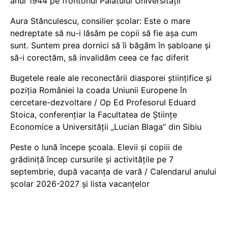
anul 1944 pe frontonul Palatului Universității
Aura Stănculescu, consilier școlar: Este o mare
nedreptate să nu-i lăsăm pe copii să fie așa cum
sunt. Suntem prea dornici să îi băgăm în șabloane și
să-i corectăm, să invalidăm ceea ce fac diferit
Bugetele reale ale reconectării diasporei științifice și
poziția României la coada Uniunii Europene în
cercetare-dezvoltare / Op Ed Profesorul Eduard
Stoica, conferențiar la Facultatea de Științe
Economice a Universității „Lucian Blaga” din Sibiu
Peste o lună începe școala. Elevii și copiii de
grădiniță încep cursurile și activitățile pe 7
septembrie, după vacanța de vară / Calendarul anului
școlar 2026-2027 și lista vacanțelor