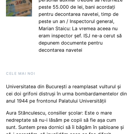
peste 55.000 de lei, bani acordați
pentru decontarea navetei, timp de
peste un an / Inspectorul general,
Marian Staicu: La vremea aceea nu
eram inspector șef. ISJ ne-a cerut să
depunem documente pentru
decontarea navetei
CELE MAI NOI
Universitatea din București a reamplasat vulturul și
cei doi grifoni distruși în urma bombardamentelor din
anul 1944 pe frontonul Palatului Universității
Aura Stănculescu, consilier școlar: Este o mare
nedreptate să nu-i lăsăm pe copii să fie așa cum
sunt. Suntem prea dornici să îi băgăm în șabloane și