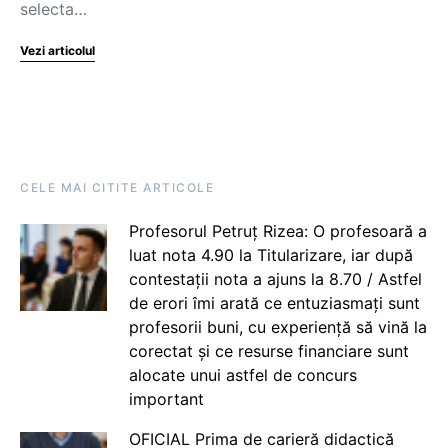
selecta…
Vezi articolul
CELE MAI CITITE ARTICOLE
Profesorul Petruț Rizea: O profesoară a
luat nota 4.90 la Titularizare, iar după
contestații nota a ajuns la 8.70 / Astfel
de erori îmi arată ce entuziasmați sunt
profesorii buni, cu experiență să vină la
corectat și ce resurse financiare sunt
alocate unui astfel de concurs
important
OFICIAL Prima de carieră didactică