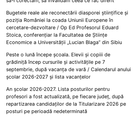
să-i corectăm, să invalidăm ceea ce fac diferit
Bugetele reale ale reconectării diasporei științifice și
poziția României la coada Uniunii Europene în
cercetare-dezvoltare / Op Ed Profesorul Eduard
Stoica, conferențiar la Facultatea de Științe
Economice a Universității „Lucian Blaga” din Sibiu
Peste o lună începe școala. Elevii și copiii de
grădiniță încep cursurile și activitățile pe 7
septembrie, după vacanța de vară / Calendarul anului
școlar 2026-2027 și lista vacanțelor
An școlar 2026-2027. Lista posturilor pentru
profesori a fost actualizată, pe fiecare județ, după
repartizarea candidaților de la Titularizare 2026 pe
posturi pe perioadă nedeterminată