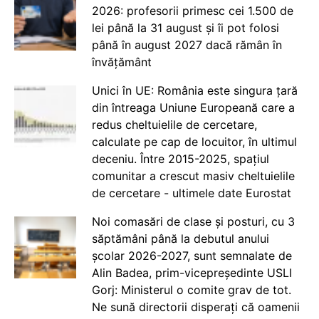
2026: profesorii primesc cei 1.500 de
lei până la 31 august și îi pot folosi
până în august 2027 dacă rămân în
învățământ
Unici în UE: România este singura țară
din întreaga Uniune Europeană care a
redus cheltuielile de cercetare,
calculate pe cap de locuitor, în ultimul
deceniu. Între 2015-2025, spațiul
comunitar a crescut masiv cheltuielile
de cercetare - ultimele date Eurostat
Noi comasări de clase și posturi, cu 3
săptămâni până la debutul anului
școlar 2026-2027, sunt semnalate de
Alin Badea, prim-vicepreședinte USLI
Gorj: Ministerul o comite grav de tot.
Ne sună directorii disperați că oamenii