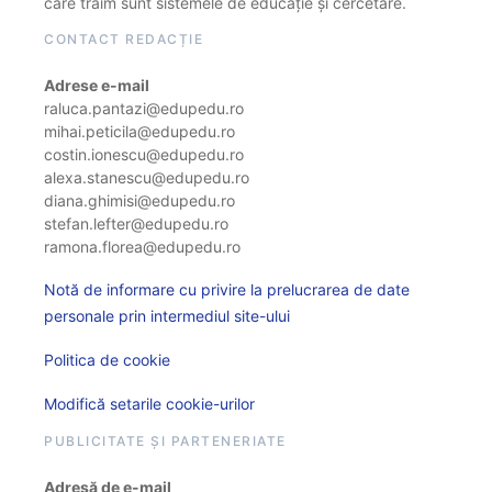
care trăim sunt sistemele de educație și cercetare.
CONTACT REDACȚIE
Adrese e-mail
raluca.pantazi@edupedu.ro
mihai.peticila@edupedu.ro
costin.ionescu@edupedu.ro
alexa.stanescu@edupedu.ro
diana.ghimisi@edupedu.ro
stefan.lefter@edupedu.ro
ramona.florea@edupedu.ro
Notă de informare cu privire la prelucrarea de date
personale prin intermediul site-ului
Politica de cookie
Modifică setarile cookie-urilor
PUBLICITATE ȘI PARTENERIATE
Adresă de e-mail