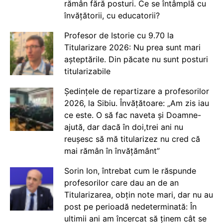
rămân fără posturi. Ce se întâmplă cu
învățătorii, cu educatorii?
Profesor de Istorie cu 9.70 la
Titularizare 2026: Nu prea sunt mari
așteptările. Din păcate nu sunt posturi
titularizabile
Ședințele de repartizare a profesorilor
2026, la Sibiu. Învățătoare: „Am zis iau
ce este. O să fac naveta și Doamne-
ajută, dar dacă în doi,trei ani nu
reușesc să mă titularizez nu cred că
mai rămân în învățământ”
Sorin Ion, întrebat cum le răspunde
profesorilor care dau an de an
Titularizarea, obțin note mari, dar nu au
post pe perioadă nedeterminată: În
ultimii ani am încercat să ținem cât se