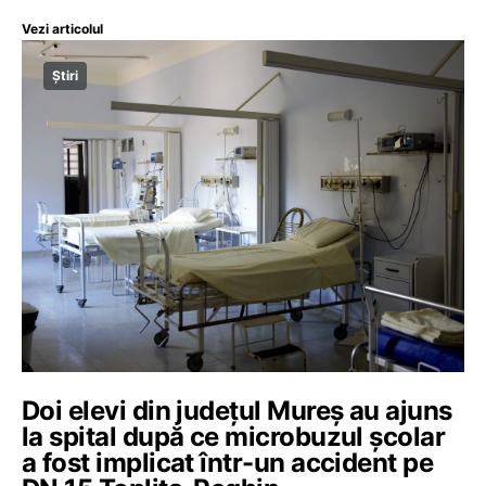
Vezi articolul
Știri
Doi elevi din județul Mureș au ajuns
la spital după ce microbuzul școlar
a fost implicat într-un accident pe