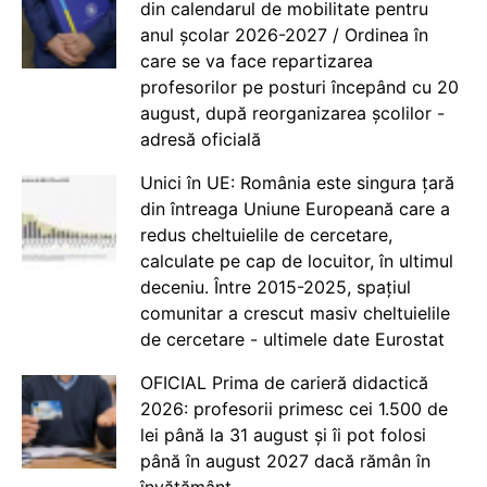
din calendarul de mobilitate pentru
anul școlar 2026-2027 / Ordinea în
care se va face repartizarea
profesorilor pe posturi începând cu 20
august, după reorganizarea școlilor -
adresă oficială
Unici în UE: România este singura țară
din întreaga Uniune Europeană care a
redus cheltuielile de cercetare,
calculate pe cap de locuitor, în ultimul
deceniu. Între 2015-2025, spațiul
comunitar a crescut masiv cheltuielile
de cercetare - ultimele date Eurostat
OFICIAL Prima de carieră didactică
2026: profesorii primesc cei 1.500 de
lei până la 31 august și îi pot folosi
până în august 2027 dacă rămân în
învățământ