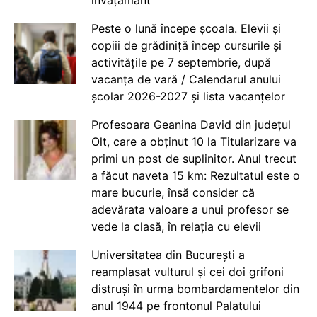
Peste o lună începe școala. Elevii și
copiii de grădiniță încep cursurile și
activitățile pe 7 septembrie, după
vacanța de vară / Calendarul anului
școlar 2026-2027 și lista vacanțelor
Profesoara Geanina David din județul
Olt, care a obținut 10 la Titularizare va
primi un post de suplinitor. Anul trecut
a făcut naveta 15 km: Rezultatul este o
mare bucurie, însă consider că
adevărata valoare a unui profesor se
vede la clasă, în relația cu elevii
Universitatea din București a
reamplasat vulturul și cei doi grifoni
distruși în urma bombardamentelor din
anul 1944 pe frontonul Palatului