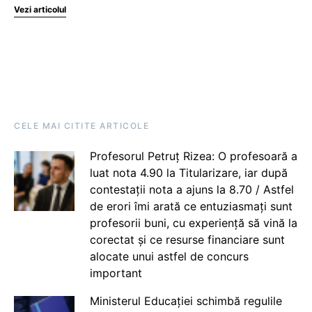
Vezi articolul
CELE MAI CITITE ARTICOLE
Profesorul Petruț Rizea: O profesoară a
luat nota 4.90 la Titularizare, iar după
contestații nota a ajuns la 8.70 / Astfel
de erori îmi arată ce entuziasmați sunt
profesorii buni, cu experiență să vină la
corectat și ce resurse financiare sunt
alocate unui astfel de concurs
important
Ministerul Educației schimbă regulile