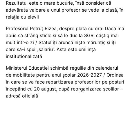
Rezultatul este o mare bucurie, însă consider că
adevărata valoare a unui profesor se vede la clasă, în
relația cu elevii
Profesorul Petruț Rizea, despre plata cu ora: Dacă mă
apuc să strâng sticle și să le duc la SGR, câștig mai
mult într-o zi / Statul îți aruncă niște mărunțiș și îți
cere să-i spui „salariu”. Asta este umilință
instituționalizată
Ministerul Educației schimbă regulile din calendarul
de mobilitate pentru anul școlar 2026-2027 / Ordinea
în care se va face repartizarea profesorilor pe posturi
începând cu 20 august, după reorganizarea școlilor –
adresă oficială