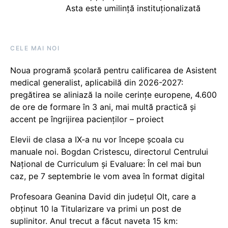
Asta este umilință instituționalizată
CELE MAI NOI
Noua programă școlară pentru calificarea de Asistent
medical generalist, aplicabilă din 2026-2027:
pregătirea se aliniază la noile cerințe europene, 4.600
de ore de formare în 3 ani, mai multă practică și
accent pe îngrijirea pacienților – proiect
Elevii de clasa a IX-a nu vor începe școala cu
manuale noi. Bogdan Cristescu, directorul Centrului
Național de Curriculum și Evaluare: În cel mai bun
caz, pe 7 septembrie le vom avea în format digital
Profesoara Geanina David din județul Olt, care a
obținut 10 la Titularizare va primi un post de
suplinitor. Anul trecut a făcut naveta 15 km: