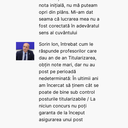
nota inițială, nu mă puteam
opri din plâns. Mi-am dat
seama că lucrarea mea nu a
fost corectată în adevăratul
sens al cuvântului
Sorin Ion, întrebat cum le
răspunde profesorilor care
dau an de an Titularizarea,
obțin note mari, dar nu au
post pe perioadă
nedeterminată: În ultimii ani
am încercat să ținem cât se
poate de bine sub control
posturile titularizabile / La
niciun concurs nu poți
garanta de la început
asigurarea unui post