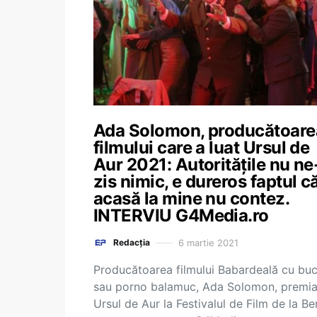
Ada Solomon, producătoare
filmului care a luat Ursul de
Aur 2021: Autoritățile nu ne
zis nimic, e dureros faptul c
acasă la mine nu contez.
INTERVIU G4Media.ro
6 martie 2021
Redacția
Producătoarea filmului Babardeală cu buc
sau porno balamuc, Ada Solomon, premia
Ursul de Aur la Festivalul de Film de la Ber