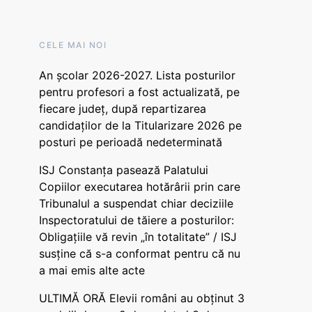
CELE MAI NOI
An școlar 2026-2027. Lista posturilor
pentru profesori a fost actualizată, pe
fiecare județ, după repartizarea
candidaților de la Titularizare 2026 pe
posturi pe perioadă nedeterminată
ISJ Constanța pasează Palatului
Copiilor executarea hotărârii prin care
Tribunalul a suspendat chiar deciziile
Inspectoratului de tăiere a posturilor:
Obligațiile vă revin „în totalitate” / ISJ
susține că s-a conformat pentru că nu
a mai emis alte acte
ULTIMĂ ORĂ Elevii români au obținut 3