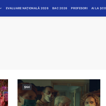
EVALUARE NAȚIONALĂ 2026
BAC 2026
PROFESORI
AI LA ȘC
Știri