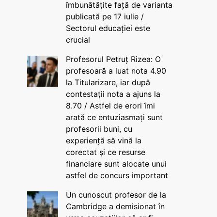
îmbunătățite față de varianta
publicată pe 17 iulie /
Sectorul educației este
crucial
Profesorul Petruț Rizea: O
profesoară a luat nota 4.90
la Titularizare, iar după
contestații nota a ajuns la
8.70 / Astfel de erori îmi
arată ce entuziasmați sunt
profesorii buni, cu
experiență să vină la
corectat și ce resurse
financiare sunt alocate unui
astfel de concurs important
Un cunoscut profesor de la
Cambridge a demisionat în