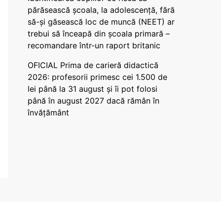
părăsească școala, la adolescență, fără
să-și găsească loc de muncă (NEET) ar
trebui să înceapă din școala primară –
recomandare într-un raport britanic
OFICIAL Prima de carieră didactică
2026: profesorii primesc cei 1.500 de
lei până la 31 august și îi pot folosi
până în august 2027 dacă rămân în
învățământ