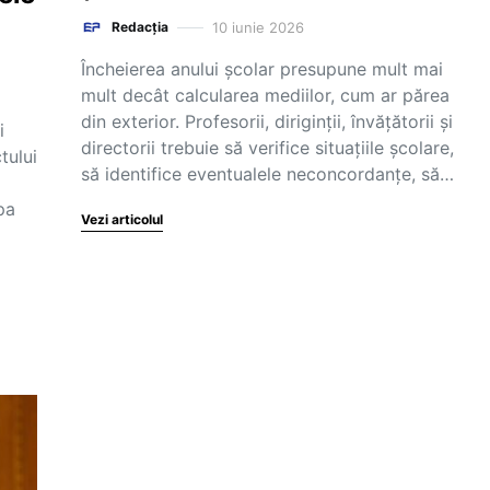
10 iunie 2026
Redacția
Încheierea anului școlar presupune mult mai
mult decât calcularea mediilor, cum ar părea
din exterior. Profesorii, diriginții, învățătorii și
i
directorii trebuie să verifice situațiile școlare,
tului
să identifice eventualele neconcordanțe, să…
pa
Vezi articolul