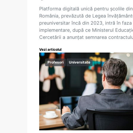
Platforma digitală unică pentru școlile din
România, prevăzută de Legea învățământu
preuniversitar încă din 2023, intră în faza
implementare, după ce Ministerul Educație
Cercetării a anunțat semnarea contractul
Vezi articolul
Profesori
Universitate