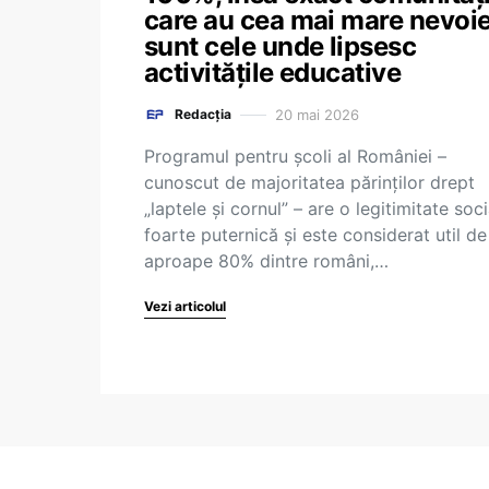
care au cea mai mare nevoi
sunt cele unde lipsesc
activitățile educative
20 mai 2026
Redacția
Programul pentru școli al României –
cunoscut de majoritatea părinților drept
„laptele și cornul” – are o legitimitate soci
foarte puternică și este considerat util de
aproape 80% dintre români,…
Vezi articolul