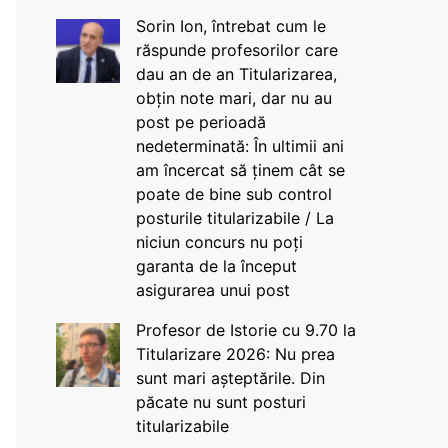
Sorin Ion, întrebat cum le
răspunde profesorilor care
dau an de an Titularizarea,
obțin note mari, dar nu au
post pe perioadă
nedeterminată: În ultimii ani
am încercat să ținem cât se
poate de bine sub control
posturile titularizabile / La
niciun concurs nu poți
garanta de la început
asigurarea unui post
Profesor de Istorie cu 9.70 la
Titularizare 2026: Nu prea
sunt mari așteptările. Din
păcate nu sunt posturi
titularizabile