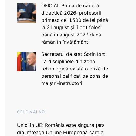
OFICIAL Prima de carieră
didactică 2026: profesorii
primesc cei 1.500 de lei până
la 31 august și îi pot folosi
până în august 2027 dacă
rămân în învățământ
Secretarul de stat Sorin Ion:
La disciplinele din zona
tehnologică există o criză de
personal calificat pe zona de
maiștri-instructori
CELE MAI NOI
Unici în UE: România este singura țară
din întreaga Uniune Europeană care a