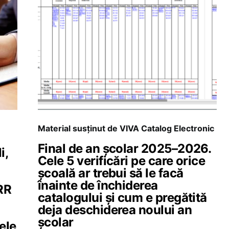
Material susținut de VIVA Catalog Electronic
Final de an școlar 2025–2026.
i,
Cele 5 verificări pe care orice
școală ar trebui să le facă
înainte de închiderea
RR
catalogului și cum e pregătită
deja deschiderea noului an
școlar
ele