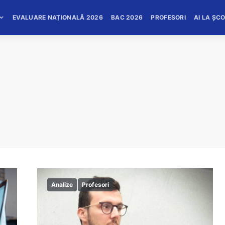
EVALUARE NAȚIONALĂ 2026
BAC 2026
PROFESORI
AI LA ȘC
Analize
Profesori