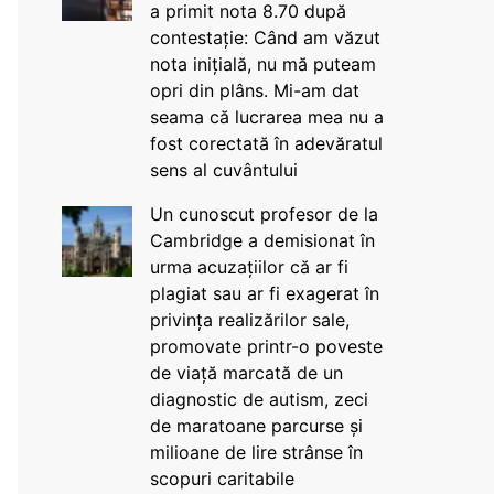
a primit nota 8.70 după
contestație: Când am văzut
nota inițială, nu mă puteam
opri din plâns. Mi-am dat
seama că lucrarea mea nu a
fost corectată în adevăratul
sens al cuvântului
Un cunoscut profesor de la
Cambridge a demisionat în
urma acuzațiilor că ar fi
plagiat sau ar fi exagerat în
privința realizărilor sale,
promovate printr-o poveste
de viață marcată de un
diagnostic de autism, zeci
de maratoane parcurse și
milioane de lire strânse în
scopuri caritabile