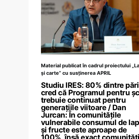
Material publicat în cadrul proiectului „L
și carte” cu susținerea APRIL
Studiu IRES: 80% dintre pări
cred că Programul pentru șc
trebuie continuat pentru
generațiile viitoare / Dan
Jurcan: În comunitățile
vulnerabile consumul de lap
și fructe este aproape de
100%, însă exact comunități