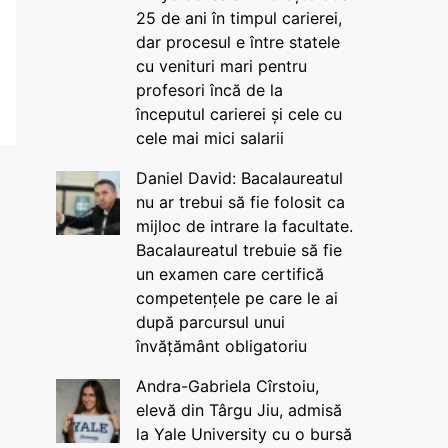
25 de ani în timpul carierei,
dar procesul e între statele
cu venituri mari pentru
profesori încă de la
începutul carierei și cele cu
cele mai mici salarii
Daniel David: Bacalaureatul
nu ar trebui să fie folosit ca
mijloc de intrare la facultate.
Bacalaureatul trebuie să fie
un examen care certifică
competențele pe care le ai
după parcursul unui
învățământ obligatoriu
Andra-Gabriela Cîrstoiu,
elevă din Târgu Jiu, admisă
la Yale University cu o bursă