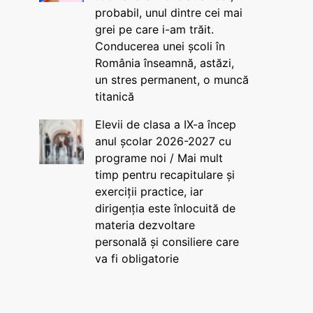
probabil, unul dintre cei mai
grei pe care i-am trăit.
Conducerea unei școli în
România înseamnă, astăzi,
un stres permanent, o muncă
titanică
Elevii de clasa a IX-a încep
anul școlar 2026-2027 cu
programe noi / Mai mult
timp pentru recapitulare și
exerciții practice, iar
dirigenția este înlocuită de
materia dezvoltare
personală și consiliere care
va fi obligatorie