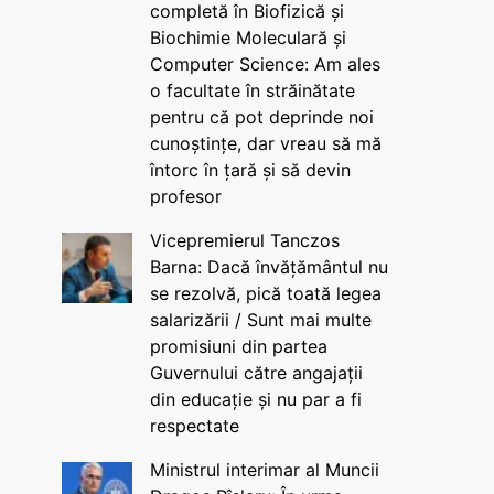
completă în Biofizică și
Biochimie Moleculară și
Computer Science: Am ales
o facultate în străinătate
pentru că pot deprinde noi
cunoștințe, dar vreau să mă
întorc în țară și să devin
profesor
Vicepremierul Tanczos
Barna: Dacă învățământul nu
se rezolvă, pică toată legea
salarizării / Sunt mai multe
promisiuni din partea
Guvernului către angajații
din educație și nu par a fi
respectate
Ministrul interimar al Muncii