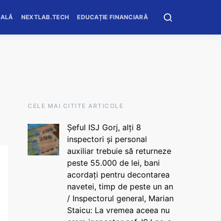
OALĂ
NEXTLAB.TECH
EDUCAȚIE FINANCIARĂ
CELE MAI CITITE ARTICOLE
Șeful ISJ Gorj, alți 8
inspectori și personal
auxiliar trebuie să returneze
peste 55.000 de lei, bani
acordați pentru decontarea
navetei, timp de peste un an
/ Inspectorul general, Marian
Staicu: La vremea aceea nu