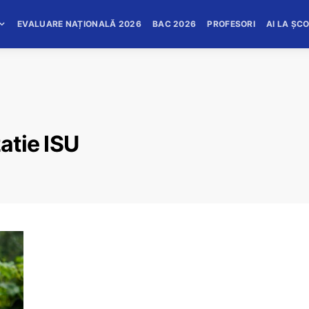
EVALUARE NAȚIONALĂ 2026
BAC 2026
PROFESORI
AI LA ȘC
zatie ISU