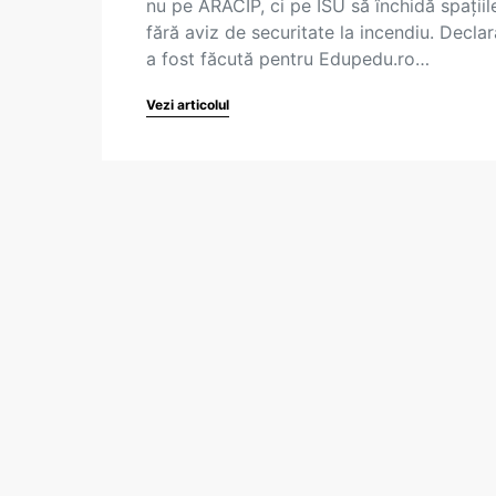
nu pe ARACIP, ci pe ISU să închidă spațiil
fără aviz de securitate la incendiu. Declar
a fost făcută pentru Edupedu.ro…
Vezi articolul