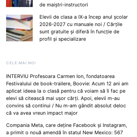
de maiștri-instructori
Elevii de clasa a IX-a încep anul școlar
2026-2027 cu manuale noi / Cărțile
sunt gratuite și diferă în funcție de
profil și specializare
CELE MAI NOI
INTERVIU Profesoara Carmen Ion, fondatoarea
Festivalului de book-trailere, Boovie: Acum 12 ani am
aplicat ideea la o clasă pentru că voiam să îi fac pe
elevi să citească mai ușor cărți. Apoi, elevii m-au
convins să continui / Nu m-am gândit absolut deloc
că va avea vreun impact major
Compania Meta, care deține Facebook și Instagram,
a primit o nouă amendă în statul New Mexico: 567