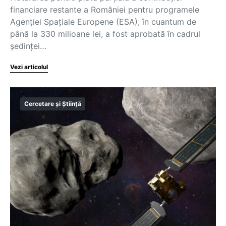
financiare restante a României pentru programele
Agenției Spațiale Europene (ESA), în cuantum de
până la 330 milioane lei, a fost aprobată în cadrul
ședinței…
Vezi articolul
Cercetare și Știință