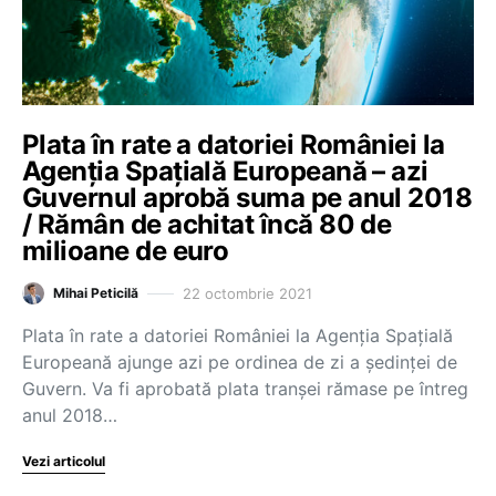
Plata în rate a datoriei României la
Agenția Spațială Europeană – azi
Guvernul aprobă suma pe anul 2018
/ Rămân de achitat încă 80 de
milioane de euro
22 octombrie 2021
Mihai Peticilă
Plata în rate a datoriei României la Agenția Spațială
Europeană ajunge azi pe ordinea de zi a ședinței de
Guvern. Va fi aprobată plata tranșei rămase pe întreg
anul 2018…
Vezi articolul