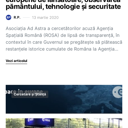
pământului, tehnologie și securitate
13 martie 2020
R.P.
Asociația Ad Astra a cercetătorilor acuză Agenția
Spațială Română (ROSA) de lipsă de transparență, în
contextul în care Guvernul se pregătește să plătească
restanțele istorice cumulate de Româna la Agenția…
Vezi articolul
Cercetare și Știință