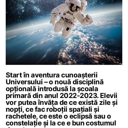
Start în aventura cunoașterii
Universului – o nouă disciplină
opțională introdusă la școala
primară din anul 2022-2023. Elevii
vor putea învăța de ce există zile și
nopți, ce fac roboții spațiali și
rachetele, ce este o eclipsă sau o
constelație și la ce e bun costumul