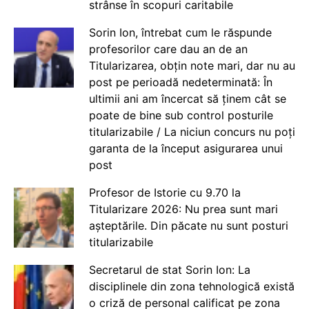
strânse în scopuri caritabile
Sorin Ion, întrebat cum le răspunde
profesorilor care dau an de an
Titularizarea, obțin note mari, dar nu au
post pe perioadă nedeterminată: În
ultimii ani am încercat să ținem cât se
poate de bine sub control posturile
titularizabile / La niciun concurs nu poți
garanta de la început asigurarea unui
post
Profesor de Istorie cu 9.70 la
Titularizare 2026: Nu prea sunt mari
așteptările. Din păcate nu sunt posturi
titularizabile
Secretarul de stat Sorin Ion: La
disciplinele din zona tehnologică există
o criză de personal calificat pe zona