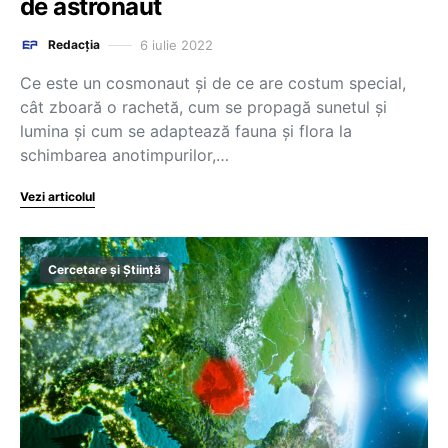
de astronaut
6 iulie 2022
Redacția
Ce este un cosmonaut și de ce are costum special,
cât zboară o rachetă, cum se propagă sunetul și
lumina și cum se adaptează fauna și flora la
schimbarea anotimpurilor,…
Vezi articolul
Cercetare și Știință