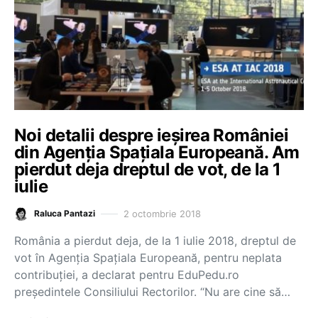
Noi detalii despre ieșirea României
din Agenția Spațiala Europeană. Am
pierdut deja dreptul de vot, de la 1
iulie
2 octombrie 2018
Raluca Pantazi
România a pierdut deja, de la 1 iulie 2018, dreptul de
vot în Agenția Spațiala Europeană, pentru neplata
contribuției, a declarat pentru EduPedu.ro
președintele Consiliului Rectorilor. “Nu are cine să…