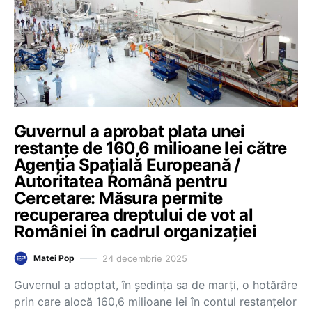
Guvernul a aprobat plata unei
restanțe de 160,6 milioane lei către
Agenția Spațială Europeană /
Autoritatea Română pentru
Cercetare: Măsura permite
recuperarea dreptului de vot al
României în cadrul organizației
24 decembrie 2025
Matei Pop
Guvernul a adoptat, în ședința sa de marți, o hotărâre
prin care alocă 160,6 milioane lei în contul restanțelor