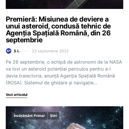
Premieră: Misiunea de deviere a
unui asteroid, condusă tehnic de
Agenția Spațială Română, din 26
septembrie
23 septembrie 2022
Ș.L.
Pe 26 septembrie, o echipă de astronomi de la NASA
va lovi un asteroid potențial periculos pentru a-i
devia traiectoria, anunță Agenția Spațială Română
(ROSA). Sistemul de ghidare și navigație…
Vezi articolul
Învățământ Primar
Știri