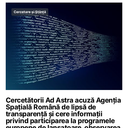
Cercetare și Știință
Cercetătorii Ad Astra acuză Agenția
Spațială Română de lipsă de
transparență și cere informații
privind participarea la programele
europene de lansatoare, observarea