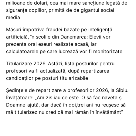
milioane de dolari, cea mai mare sancțiune legată de
siguranța copiilor, primită de de gigantul social
media
Măsuri împotriva fraudei bazate pe inteligență
artificială, în școlile din Danemarca: Elevii vor
prezenta oral eseuri realizate acasă, iar
calculatoarele pe care lucrează vor fi monitorizate
Titularizare 2026. Astăzi, lista posturilor pentru
profesori va fi actualizată, după repartizarea
candidaților pe posturi titularizabile
Ședințele de repartizare a profesorilor 2026, la Sibiu.
Învățătoare: „Am zis iau ce este. O să fac naveta și
Doamne-ajută, dar dacă în doi,trei ani nu reușesc să
mă titularizez nu cred că mai rămân în învățământ”