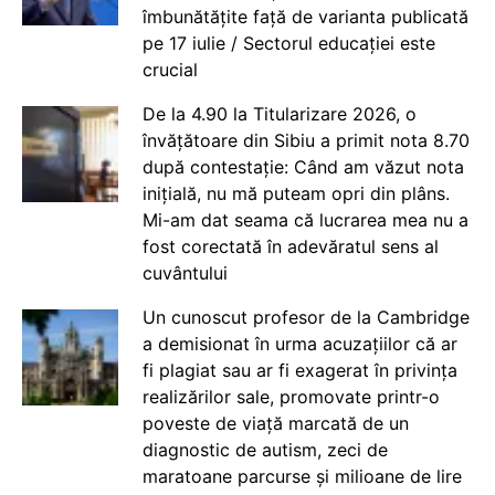
îmbunătățite față de varianta publicată
pe 17 iulie / Sectorul educației este
crucial
De la 4.90 la Titularizare 2026, o
învățătoare din Sibiu a primit nota 8.70
după contestație: Când am văzut nota
inițială, nu mă puteam opri din plâns.
Mi-am dat seama că lucrarea mea nu a
fost corectată în adevăratul sens al
cuvântului
Un cunoscut profesor de la Cambridge
a demisionat în urma acuzațiilor că ar
fi plagiat sau ar fi exagerat în privința
realizărilor sale, promovate printr-o
poveste de viață marcată de un
diagnostic de autism, zeci de
maratoane parcurse și milioane de lire