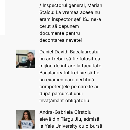
/ Inspectorul general, Marian
Staicu: La vremea aceea nu
eram inspector șef. ISJ ne-a
cerut să depunem
documente pentru
decontarea navetei
Daniel David: Bacalaureatul
nu ar trebui să fie folosit ca
mijloc de intrare la facultate.
Bacalaureatul trebuie să fie
un examen care certifică
competențele pe care le ai
după parcursul unui
învățământ obligatoriu
Andra-Gabriela Cîrstoiu,
elevă din Târgu Jiu, admisă
la Yale University cu o bursă