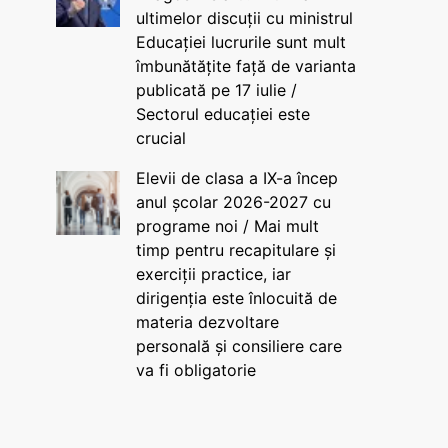
ultimelor discuții cu ministrul
Educației lucrurile sunt mult
îmbunătățite față de varianta
publicată pe 17 iulie /
Sectorul educației este
crucial
Elevii de clasa a IX-a încep
anul școlar 2026-2027 cu
programe noi / Mai mult
timp pentru recapitulare și
exerciții practice, iar
dirigenția este înlocuită de
materia dezvoltare
personală și consiliere care
va fi obligatorie