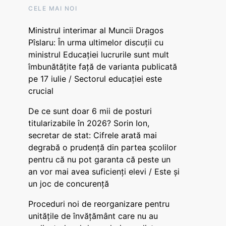
CELE MAI NOI
Ministrul interimar al Muncii Dragos
Pîslaru: În urma ultimelor discuții cu
ministrul Educației lucrurile sunt mult
îmbunătățite față de varianta publicată
pe 17 iulie / Sectorul educației este
crucial
De ce sunt doar 6 mii de posturi
titularizabile în 2026? Sorin Ion,
secretar de stat: Cifrele arată mai
degrabă o prudență din partea școlilor
pentru că nu pot garanta că peste un
an vor mai avea suficienți elevi / Este și
un joc de concurență
Proceduri noi de reorganizare pentru
unitățile de învățământ care nu au