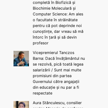
completă în Biofizică și
Biochimie Moleculară și
Computer Science: Am ales
o facultate în străinătate
pentru că pot deprinde noi
cunoștințe, dar vreau să mă
întorc în țară și să devin
profesor
Vicepremierul Tanczos
Barna: Dacă învățământul nu
se rezolvă, pică toată legea
salarizării / Sunt mai multe
promisiuni din partea
Guvernului către angajații
din educație și nu par a fi
respectate
Aura Stănculescu, consilier