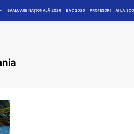
EVALUARE NAȚIONALĂ 2026
BAC 2026
PROFESORI
AI LA ȘC
ania