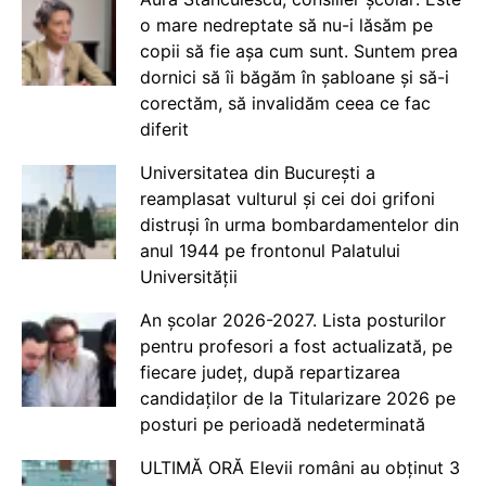
o mare nedreptate să nu-i lăsăm pe
copii să fie așa cum sunt. Suntem prea
dornici să îi băgăm în șabloane și să-i
corectăm, să invalidăm ceea ce fac
diferit
Universitatea din București a
reamplasat vulturul și cei doi grifoni
distruși în urma bombardamentelor din
anul 1944 pe frontonul Palatului
Universității
An școlar 2026-2027. Lista posturilor
pentru profesori a fost actualizată, pe
fiecare județ, după repartizarea
candidaților de la Titularizare 2026 pe
posturi pe perioadă nedeterminată
ULTIMĂ ORĂ Elevii români au obținut 3