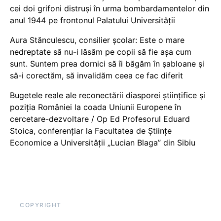
cei doi grifoni distruși în urma bombardamentelor din
anul 1944 pe frontonul Palatului Universității
Aura Stănculescu, consilier școlar: Este o mare
nedreptate să nu-i lăsăm pe copii să fie așa cum
sunt. Suntem prea dornici să îi băgăm în șabloane și
să-i corectăm, să invalidăm ceea ce fac diferit
Bugetele reale ale reconectării diasporei științifice și
poziția României la coada Uniunii Europene în
cercetare-dezvoltare / Op Ed Profesorul Eduard
Stoica, conferențiar la Facultatea de Științe
Economice a Universității „Lucian Blaga” din Sibiu
COPYRIGHT