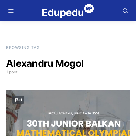
BROWSING TAG
Alexandru Mogol
1 post
Știri