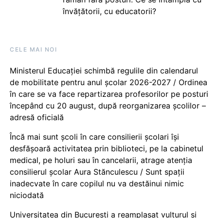
învățătorii, cu educatorii?
CELE MAI NOI
Ministerul Educației schimbă regulile din calendarul
de mobilitate pentru anul școlar 2026-2027 / Ordinea
în care se va face repartizarea profesorilor pe posturi
începând cu 20 august, după reorganizarea școlilor –
adresă oficială
Încă mai sunt școli în care consilierii școlari își
desfășoară activitatea prin biblioteci, pe la cabinetul
medical, pe holuri sau în cancelarii, atrage atenția
consilierul școlar Aura Stănculescu / Sunt spații
inadecvate în care copilul nu va destăinui nimic
niciodată
Universitatea din București a reamplasat vulturul și