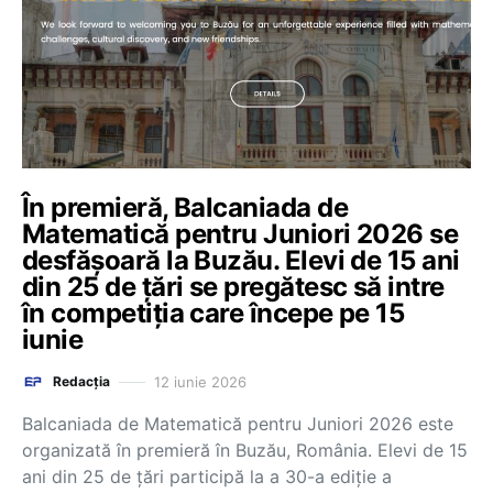
În premieră, Balcaniada de
Matematică pentru Juniori 2026 se
desfășoară la Buzău. Elevi de 15 ani
din 25 de țări se pregătesc să intre
în competiția care începe pe 15
iunie
12 iunie 2026
Redacția
Balcaniada de Matematică pentru Juniori 2026 este
organizată în premieră în Buzău, România. Elevi de 15
ani din 25 de țări participă la a 30-a ediție a