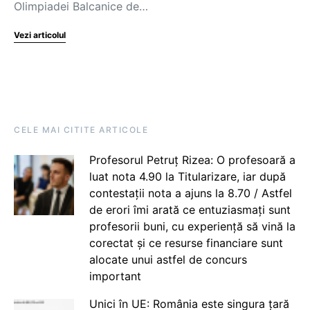
Olimpiadei Balcanice de…
Vezi articolul
CELE MAI CITITE ARTICOLE
Profesorul Petruț Rizea: O profesoară a
luat nota 4.90 la Titularizare, iar după
contestații nota a ajuns la 8.70 / Astfel
de erori îmi arată ce entuziasmați sunt
profesorii buni, cu experiență să vină la
corectat și ce resurse financiare sunt
alocate unui astfel de concurs
important
Unici în UE: România este singura țară