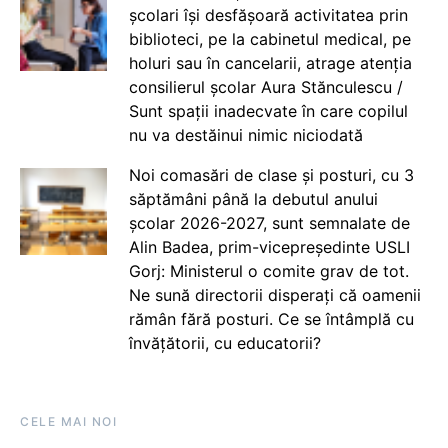
școlari își desfășoară activitatea prin
biblioteci, pe la cabinetul medical, pe
holuri sau în cancelarii, atrage atenția
consilierul școlar Aura Stănculescu /
Sunt spații inadecvate în care copilul
nu va destăinui nimic niciodată
Noi comasări de clase și posturi, cu 3
săptămâni până la debutul anului
școlar 2026-2027, sunt semnalate de
Alin Badea, prim-vicepreședinte USLI
Gorj: Ministerul o comite grav de tot.
Ne sună directorii disperați că oamenii
rămân fără posturi. Ce se întâmplă cu
învățătorii, cu educatorii?
CELE MAI NOI