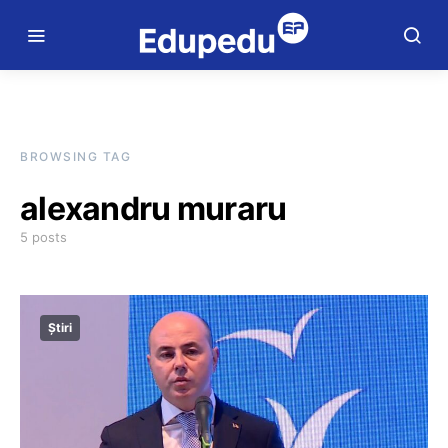
BROWSING TAG
alexandru muraru
5 posts
Știri