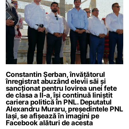
Constantin Șerban, învățătorul
înregistrat abuzând elevii săi și
sancționat pentru lovirea unei fete
de clasa a II-a, își continuă liniștit
cariera politică în PNL. Deputatul
Alexandru Muraru, președintele PNL
Iași, se afișează în imagini pe
Facebook alături de acesta