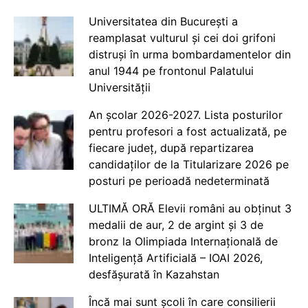
Universitatea din București a
reamplasat vulturul și cei doi grifoni
distruși în urma bombardamentelor din
anul 1944 pe frontonul Palatului
Universității
An școlar 2026-2027. Lista posturilor
pentru profesori a fost actualizată, pe
fiecare județ, după repartizarea
candidaților de la Titularizare 2026 pe
posturi pe perioadă nedeterminată
ULTIMĂ ORĂ Elevii români au obținut 3
medalii de aur, 2 de argint și 3 de
bronz la Olimpiada Internațională de
Inteligență Artificială – IOAI 2026,
desfășurată în Kazahstan
Încă mai sunt școli în care consilierii