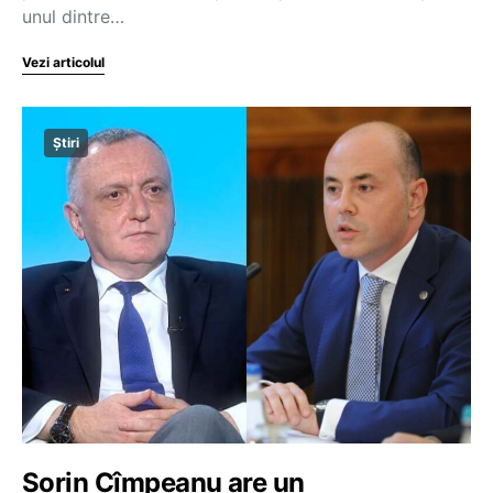
unul dintre…
Vezi articolul
Știri
Sorin Cîmpeanu are un