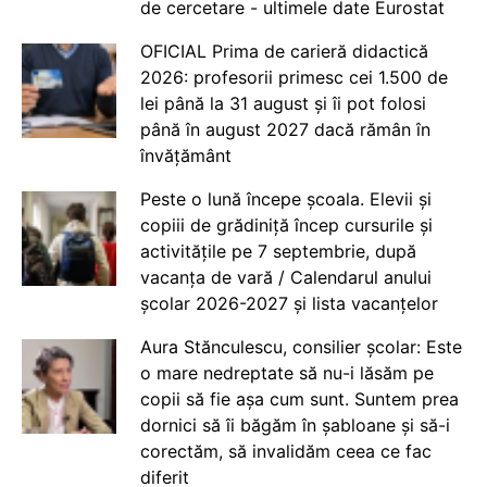
de cercetare - ultimele date Eurostat
OFICIAL Prima de carieră didactică
2026: profesorii primesc cei 1.500 de
lei până la 31 august și îi pot folosi
până în august 2027 dacă rămân în
învățământ
Peste o lună începe școala. Elevii și
copiii de grădiniță încep cursurile și
activitățile pe 7 septembrie, după
vacanța de vară / Calendarul anului
școlar 2026-2027 și lista vacanțelor
Aura Stănculescu, consilier școlar: Este
o mare nedreptate să nu-i lăsăm pe
copii să fie așa cum sunt. Suntem prea
dornici să îi băgăm în șabloane și să-i
corectăm, să invalidăm ceea ce fac
diferit