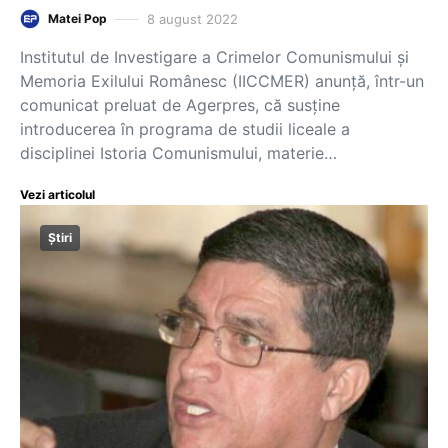
8 august 2022
Matei Pop
Institutul de Investigare a Crimelor Comunismului și
Memoria Exilului Românesc (IICCMER) anunță, într-un
comunicat preluat de Agerpres, că susține
introducerea în programa de studii liceale a
disciplinei Istoria Comunismului, materie…
Vezi articolul
Știri