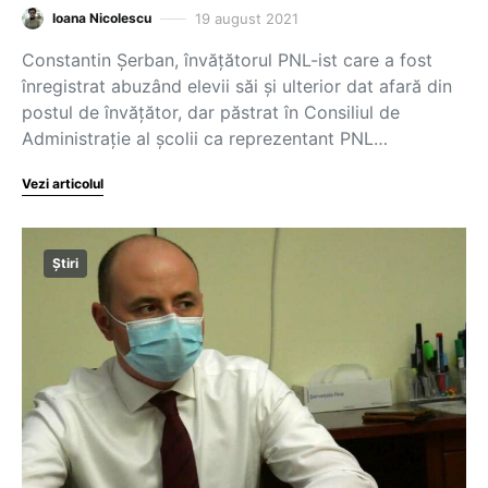
19 august 2021
Ioana Nicolescu
Constantin Șerban, învățătorul PNL-ist care a fost
înregistrat abuzând elevii săi și ulterior dat afară din
postul de învățător, dar păstrat în Consiliul de
Administrație al școlii ca reprezentant PNL…
Vezi articolul
Știri