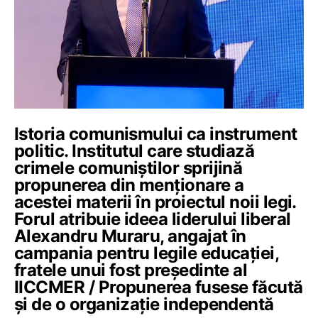
Istoria comunismului ca instrument
politic. Institutul care studiază
crimele comuniștilor sprijină
propunerea din menționare a
acestei materii în proiectul noii legi.
Forul atribuie ideea liderului liberal
Alexandru Muraru, angajat în
campania pentru legile educației,
fratele unui fost președinte al
IICCMER / Propunerea fusese făcută
și de o organizație independentă