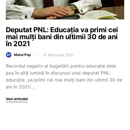
Deputat PNL: Educația va primi cei
mai mulți bani din ultimii 30 de ani
în 2021
12 februarie 2021
Matei Pop
Recordul negativ al bugetării pentru educație este
pus în altă lumină în discursul unui deputat PNL:
educația „va primi cei mai mulți bani din ultimii 30 de
ani în 2021:…
Vezi articolul