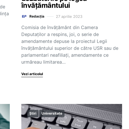
învățământului
 de
dința
27 aprilie 2023
Redacția
Comisia de învățământ din Camera
Deputaților a respins, joi, o serie de
amendamente depuse la proiectul Legii
învățământului superior de către USR sau de
parlamentari neafiliați, amendamente ce
urmăreau limitarea…
Vezi articolul
Știri
Universitate