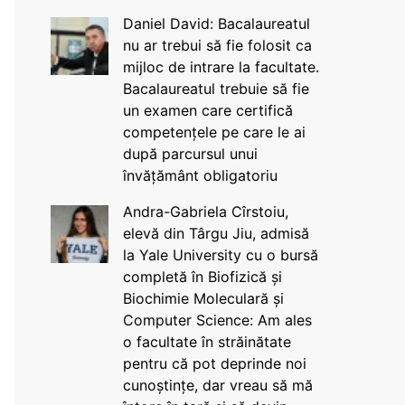
Daniel David: Bacalaureatul
nu ar trebui să fie folosit ca
mijloc de intrare la facultate.
Bacalaureatul trebuie să fie
un examen care certifică
competențele pe care le ai
după parcursul unui
învățământ obligatoriu
Andra-Gabriela Cîrstoiu,
elevă din Târgu Jiu, admisă
la Yale University cu o bursă
completă în Biofizică și
Biochimie Moleculară și
Computer Science: Am ales
o facultate în străinătate
pentru că pot deprinde noi
cunoștințe, dar vreau să mă