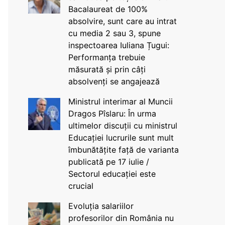
Bacalaureat de 100%
absolvire, sunt care au intrat
cu media 2 sau 3, spune
inspectoarea Iuliana Țugui:
Performanța trebuie
măsurată și prin câți
absolvenți se angajează
Ministrul interimar al Muncii
Dragos Pîslaru: În urma
ultimelor discuții cu ministrul
Educației lucrurile sunt mult
îmbunătățite față de varianta
publicată pe 17 iulie /
Sectorul educației este
crucial
Evoluția salariilor
profesorilor din România nu