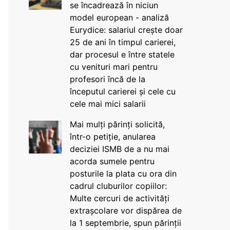
se încadrează în niciun
model european - analiză
Eurydice: salariul crește doar
25 de ani în timpul carierei,
dar procesul e între statele
cu venituri mari pentru
profesori încă de la
începutul carierei și cele cu
cele mai mici salarii
Mai mulți părinți solicită,
într-o petiție, anularea
deciziei ISMB de a nu mai
acorda sumele pentru
posturile la plata cu ora din
cadrul cluburilor copiilor:
Multe cercuri de activități
extrașcolare vor dispărea de
la 1 septembrie, spun părinții