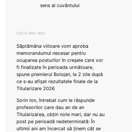
sens al cuvântului
CELE MAI NOI
Săptămâna viitoare vom aproba
memorandumul necesar pentru
ocuparea posturilor în creșele care vor
fi finalizate în perioada următoare,
spune premierul Bolojan, la 2 zile după
ce s-au afișat rezultatele finale de la
Titularizare 2026
Sorin Ion, întrebat cum le răspunde
profesorilor care dau an de an
Titularizarea, obțin note mari, dar nu au
post pe perioadă nedeterminată: În
ultimii ani am încercat să ținem cât se