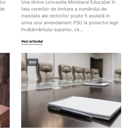
tru
Una dintre concesiile Ministerul Educației în
 de
fața cererilor de limitare a numărului de
mandate ale rectorilor poate fi anulată în
urma unui amendament PSD la proiectul legii
învățământului superior, ce…
Vezi articolul
Știri