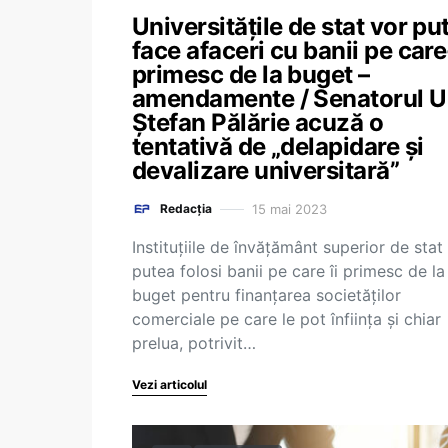
Universitățile de stat vor pu
face afaceri cu banii pe care
primesc de la buget –
amendamente / Senatorul 
Ștefan Pălărie acuză o
tentativă de „delapidare și
devalizare universitară”
15 mai 2023
Redacția
Instituțiile de învățământ superior de stat
putea folosi banii pe care îi primesc de la
buget pentru finanțarea societăților
comerciale pe care le pot înființa și chiar
prelua, potrivit…
Vezi articolul