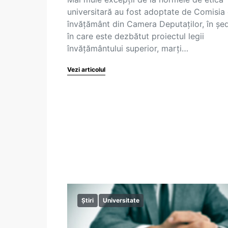
universitară au fost adoptate de Comisia
învățământ din Camera Deputaților, în șe
în care este dezbătut proiectul legii
învățământului superior, marți…
Vezi articolul
Știri
Universitate