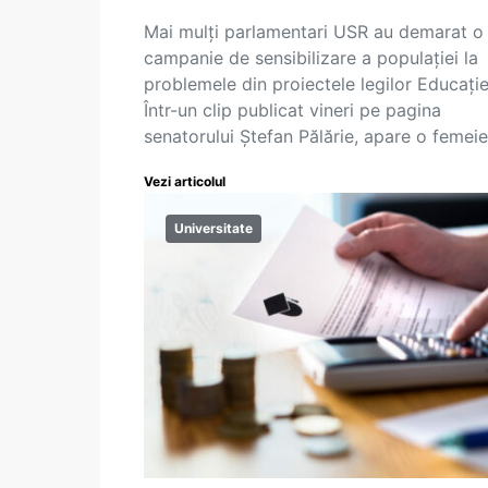
Mai mulți parlamentari USR au demarat o
campanie de sensibilizare a populației la
problemele din proiectele legilor Educație
Într-un clip publicat vineri pe pagina
senatorului Ștefan Pălărie, apare o femei
Vezi articolul
Universitate