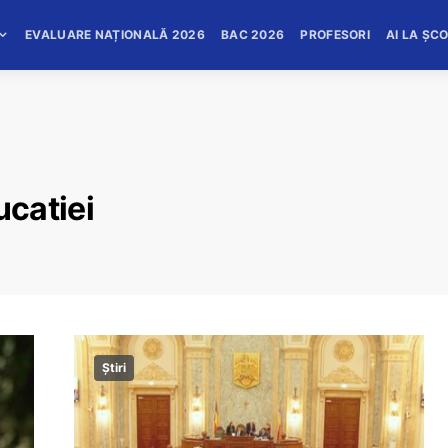
EVALUARE NAȚIONALĂ 2026
BAC 2026
PROFESORI
AI LA ȘC
catiei
Știri