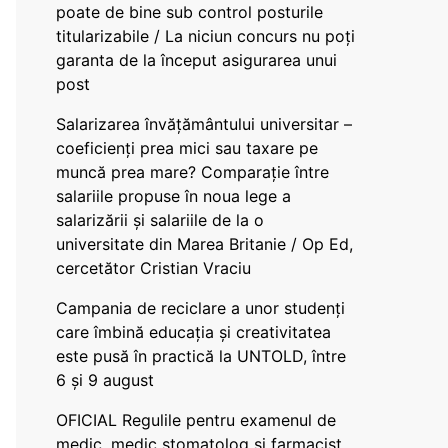
poate de bine sub control posturile
titularizabile / La niciun concurs nu poți
garanta de la început asigurarea unui
post
Salarizarea învățământului universitar –
coeficienți prea mici sau taxare pe
muncă prea mare? Comparație între
salariile propuse în noua lege a
salarizării și salariile de la o
universitate din Marea Britanie / Op Ed,
cercetător Cristian Vraciu
Campania de reciclare a unor studenți
care îmbină educația și creativitatea
este pusă în practică la UNTOLD, între
6 și 9 august
OFICIAL Regulile pentru examenul de
medic, medic stomatolog și farmacist