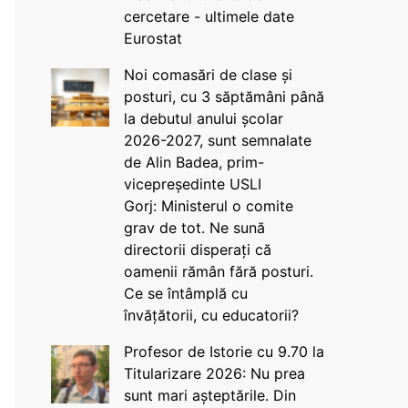
cercetare - ultimele date
Eurostat
Noi comasări de clase și
posturi, cu 3 săptămâni până
la debutul anului școlar
2026-2027, sunt semnalate
de Alin Badea, prim-
vicepreședinte USLI
Gorj: Ministerul o comite
grav de tot. Ne sună
directorii disperați că
oamenii rămân fără posturi.
Ce se întâmplă cu
învățătorii, cu educatorii?
Profesor de Istorie cu 9.70 la
Titularizare 2026: Nu prea
sunt mari așteptările. Din