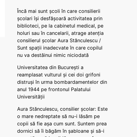
Încă mai sunt școli în care consilierii
școlari își desfășoară activitatea prin
biblioteci, pe la cabinetul medical, pe
holuri sau în cancelarii, atrage atenția
consilierul școlar Aura Stănculescu /
Sunt spații inadecvate în care copilul
nu va destăinui nimic niciodată
Universitatea din București a
reamplasat vulturul și cei doi grifoni
distruși în urma bombardamentelor din
anul 1944 pe frontonul Palatului
Universității
Aura Stănculescu, consilier școlar: Este
o mare nedreptate să nu-i lăsăm pe
copii să fie așa cum sunt. Suntem prea
dornici să îi băgăm în șabloane și să-i