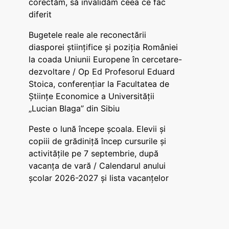
corectăm, să invalidăm ceea ce fac
diferit
Bugetele reale ale reconectării
diasporei științifice și poziția României
la coada Uniunii Europene în cercetare-
dezvoltare / Op Ed Profesorul Eduard
Stoica, conferențiar la Facultatea de
Științe Economice a Universității
„Lucian Blaga” din Sibiu
Peste o lună începe școala. Elevii și
copiii de grădiniță încep cursurile și
activitățile pe 7 septembrie, după
vacanța de vară / Calendarul anului
școlar 2026-2027 și lista vacanțelor