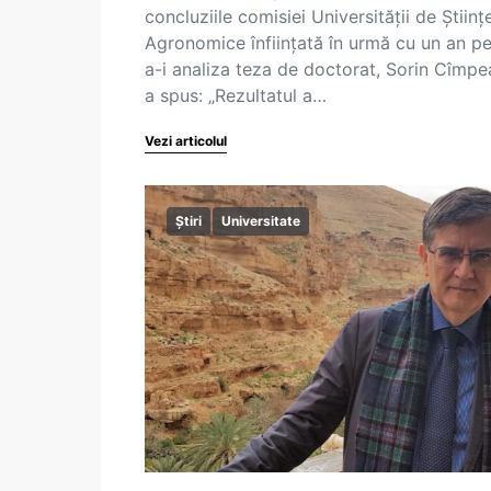
concluziile comisiei Universității de Științ
Agronomice înființată în urmă cu un an p
a-i analiza teza de doctorat, Sorin Cîmp
a spus: „Rezultatul a…
Vezi articolul
Știri
Universitate