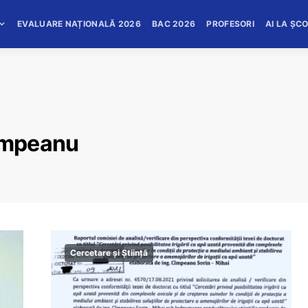
EVALUARE NAȚIONALĂ 2026
BAC 2026
PROFESORI
AI LA ȘC
cimpeanu
Cercetare și Știință