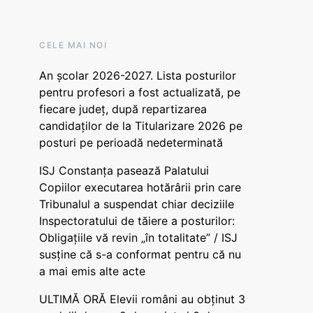
CELE MAI NOI
An școlar 2026-2027. Lista posturilor
pentru profesori a fost actualizată, pe
fiecare județ, după repartizarea
candidaților de la Titularizare 2026 pe
posturi pe perioadă nedeterminată
ISJ Constanța pasează Palatului
Copiilor executarea hotărârii prin care
Tribunalul a suspendat chiar deciziile
Inspectoratului de tăiere a posturilor:
Obligațiile vă revin „în totalitate” / ISJ
susține că s-a conformat pentru că nu
a mai emis alte acte
ULTIMĂ ORĂ Elevii români au obținut 3