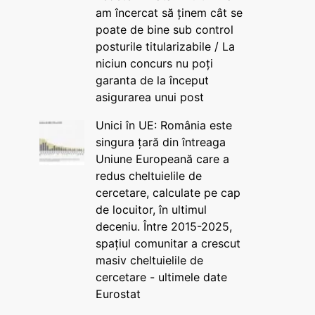
am încercat să ținem cât se
poate de bine sub control
posturile titularizabile / La
niciun concurs nu poți
garanta de la început
asigurarea unui post
Unici în UE: România este
singura țară din întreaga
Uniune Europeană care a
redus cheltuielile de
cercetare, calculate pe cap
de locuitor, în ultimul
deceniu. Între 2015-2025,
spațiul comunitar a crescut
masiv cheltuielile de
cercetare - ultimele date
Eurostat