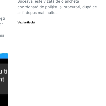
Suceava, este vizată de o anchetă
coordonată de polițiști și procurori, după ce
ar fi depus mai multe…
ști
Vezi articolul
ar
nui