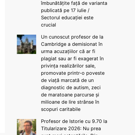
îmbunătățite față de varianta
publicată pe 17 iulie /
Sectorul educației este
crucial
Un cunoscut profesor de la
Cambridge a demisionat în
urma acuzațiilor că ar fi
plagiat sau ar fi exagerat în
privința realizărilor sale,
promovate printr-o poveste
de viață marcată de un
diagnostic de autism, zeci
de maratoane parcurse și
milioane de lire strânse în
scopuri caritabile
Profesor de Istorie cu 9.70 la
Titularizare 2026: Nu prea