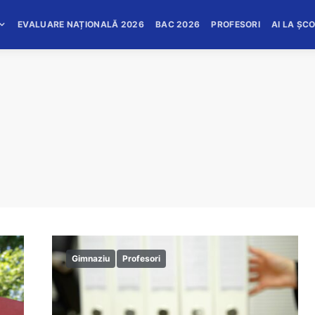
EVALUARE NAȚIONALĂ 2026
BAC 2026
PROFESORI
AI LA ȘC
Gimnaziu
Profesori