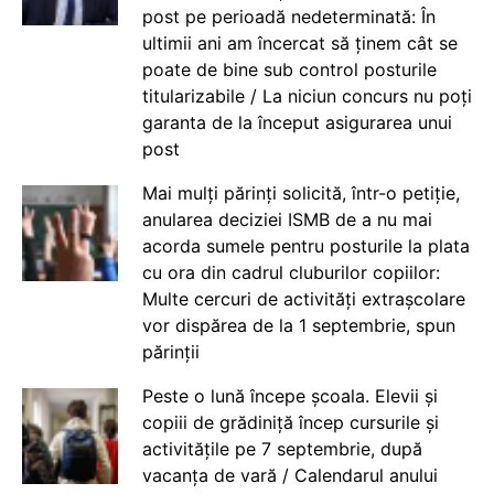
post pe perioadă nedeterminată: În
ultimii ani am încercat să ținem cât se
poate de bine sub control posturile
titularizabile / La niciun concurs nu poți
garanta de la început asigurarea unui
post
Mai mulți părinți solicită, într-o petiție,
anularea deciziei ISMB de a nu mai
acorda sumele pentru posturile la plata
cu ora din cadrul cluburilor copiilor:
Multe cercuri de activități extrașcolare
vor dispărea de la 1 septembrie, spun
părinții
Peste o lună începe școala. Elevii și
copiii de grădiniță încep cursurile și
activitățile pe 7 septembrie, după
vacanța de vară / Calendarul anului