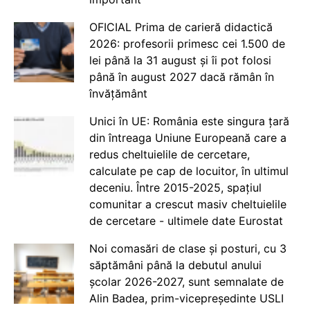
OFICIAL Prima de carieră didactică
2026: profesorii primesc cei 1.500 de
lei până la 31 august și îi pot folosi
până în august 2027 dacă rămân în
învățământ
Unici în UE: România este singura țară
din întreaga Uniune Europeană care a
redus cheltuielile de cercetare,
calculate pe cap de locuitor, în ultimul
deceniu. Între 2015-2025, spațiul
comunitar a crescut masiv cheltuielile
de cercetare - ultimele date Eurostat
Noi comasări de clase și posturi, cu 3
săptămâni până la debutul anului
școlar 2026-2027, sunt semnalate de
Alin Badea, prim-vicepreședinte USLI