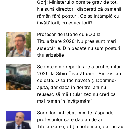
Gorj: Ministerul o comite grav de tot.
Ne sună directorii disperați că oamenii
rămân fără posturi. Ce se întâmplă cu
învățătorii, cu educatorii?
Profesor de Istorie cu 9.70 la
Titularizare 2026: Nu prea sunt mari
așteptările. Din păcate nu sunt posturi
titularizabile
Ședințele de repartizare a profesorilor
2026, la Sibiu. Învățătoare: „Am zis iau
ce este. O să fac naveta și Doamne-
ajută, dar dacă în doi,trei ani nu
reușesc să mă titularizez nu cred că
mai rămân în învățământ”
Sorin Ion, întrebat cum le răspunde
profesorilor care dau an de an
Titularizarea, obțin note mari, dar nu au