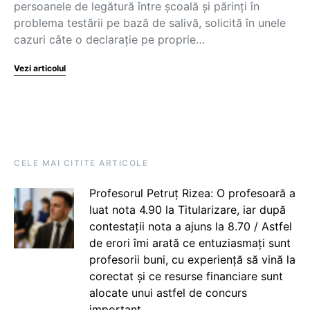
persoanele de legătură între școală și părinți în
problema testării pe bază de salivă, solicită în unele
cazuri câte o declarație pe proprie…
Vezi articolul
CELE MAI CITITE ARTICOLE
Profesorul Petruț Rizea: O profesoară a
luat nota 4.90 la Titularizare, iar după
contestații nota a ajuns la 8.70 / Astfel
de erori îmi arată ce entuziasmați sunt
profesorii buni, cu experiență să vină la
corectat și ce resurse financiare sunt
alocate unui astfel de concurs
important