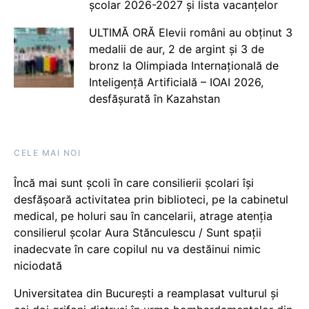
școlar 2026-2027 și lista vacanțelor
ULTIMĂ ORĂ Elevii români au obținut 3
medalii de aur, 2 de argint și 3 de
bronz la Olimpiada Internațională de
Inteligență Artificială – IOAI 2026,
desfășurată în Kazahstan
CELE MAI NOI
Încă mai sunt școli în care consilierii școlari își
desfășoară activitatea prin biblioteci, pe la cabinetul
medical, pe holuri sau în cancelarii, atrage atenția
consilierul școlar Aura Stănculescu / Sunt spații
inadecvate în care copilul nu va destăinui nimic
niciodată
Universitatea din București a reamplasat vulturul și