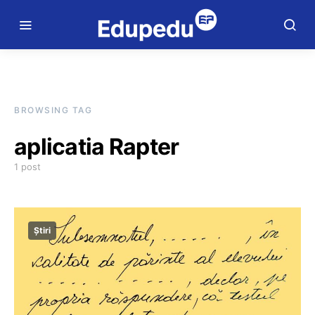
BROWSING TAG
aplicatia Rapter
1 post
Știri