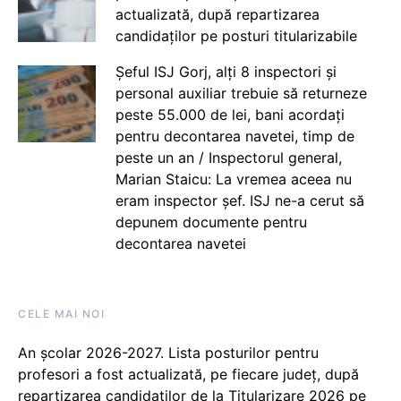
actualizată, după repartizarea
candidaților pe posturi titularizabile
Șeful ISJ Gorj, alți 8 inspectori și
personal auxiliar trebuie să returneze
peste 55.000 de lei, bani acordați
pentru decontarea navetei, timp de
peste un an / Inspectorul general,
Marian Staicu: La vremea aceea nu
eram inspector șef. ISJ ne-a cerut să
depunem documente pentru
decontarea navetei
CELE MAI NOI
An școlar 2026-2027. Lista posturilor pentru
profesori a fost actualizată, pe fiecare județ, după
repartizarea candidaților de la Titularizare 2026 pe