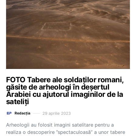
FOTO Tabere ale soldaților romani,
găsite de arheologi în deșertul
Arabiei cu ajutorul imaginilor de la
sateliți
29 aprilie 2023
Redacția
Arheologii au folosit imagini satelitare pentru a
realiza o descoperire ”spectaculoasă” a unor tabere