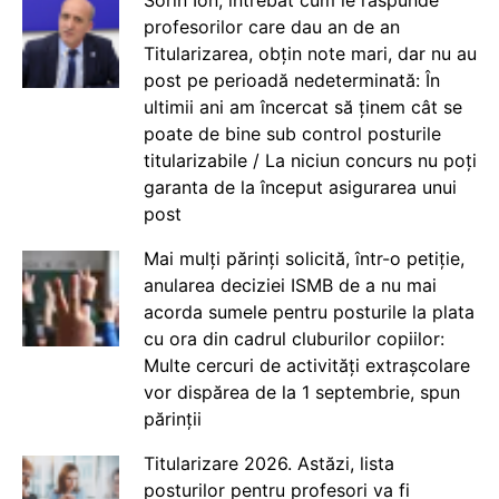
profesorilor care dau an de an
Titularizarea, obțin note mari, dar nu au
post pe perioadă nedeterminată: În
ultimii ani am încercat să ținem cât se
poate de bine sub control posturile
titularizabile / La niciun concurs nu poți
garanta de la început asigurarea unui
post
Mai mulți părinți solicită, într-o petiție,
anularea deciziei ISMB de a nu mai
acorda sumele pentru posturile la plata
cu ora din cadrul cluburilor copiilor:
Multe cercuri de activități extrașcolare
vor dispărea de la 1 septembrie, spun
părinții
Titularizare 2026. Astăzi, lista
posturilor pentru profesori va fi