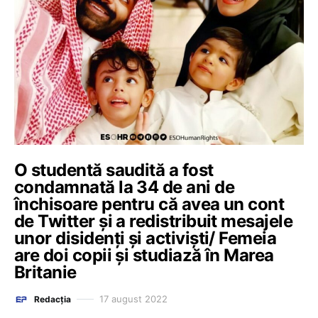
O studentă saudită a fost
condamnată la 34 de ani de
închisoare pentru că avea un cont
de Twitter și a redistribuit mesajele
unor disidenți și activiști/ Femeia
are doi copii și studiază în Marea
Britanie
17 august 2022
Redacția