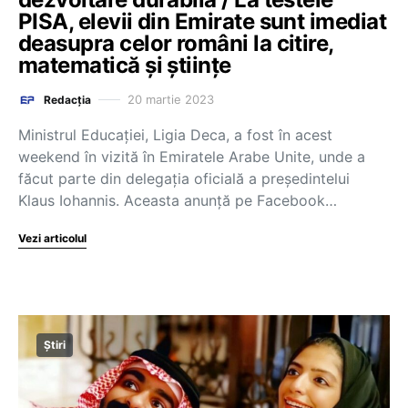
PISA, elevii din Emirate sunt imediat
deasupra celor români la citire,
matematică și științe
20 martie 2023
Redacția
Ministrul Educației, Ligia Deca, a fost în acest
weekend în vizită în Emiratele Arabe Unite, unde a
făcut parte din delegația oficială a președintelui
Klaus Iohannis. Aceasta anunță pe Facebook…
Vezi articolul
Știri