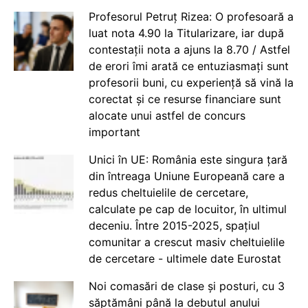
Profesorul Petruț Rizea: O profesoară a
luat nota 4.90 la Titularizare, iar după
contestații nota a ajuns la 8.70 / Astfel
de erori îmi arată ce entuziasmați sunt
profesorii buni, cu experiență să vină la
corectat și ce resurse financiare sunt
alocate unui astfel de concurs
important
Unici în UE: România este singura țară
din întreaga Uniune Europeană care a
redus cheltuielile de cercetare,
calculate pe cap de locuitor, în ultimul
deceniu. Între 2015-2025, spațiul
comunitar a crescut masiv cheltuielile
de cercetare - ultimele date Eurostat
Noi comasări de clase și posturi, cu 3
săptămâni până la debutul anului