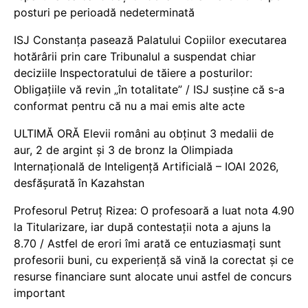
posturi pe perioadă nedeterminată
ISJ Constanța pasează Palatului Copiilor executarea
hotărârii prin care Tribunalul a suspendat chiar
deciziile Inspectoratului de tăiere a posturilor:
Obligațiile vă revin „în totalitate” / ISJ susține că s-a
conformat pentru că nu a mai emis alte acte
ULTIMĂ ORĂ Elevii români au obținut 3 medalii de
aur, 2 de argint și 3 de bronz la Olimpiada
Internațională de Inteligență Artificială – IOAI 2026,
desfășurată în Kazahstan
Profesorul Petruț Rizea: O profesoară a luat nota 4.90
la Titularizare, iar după contestații nota a ajuns la
8.70 / Astfel de erori îmi arată ce entuziasmați sunt
profesorii buni, cu experiență să vină la corectat și ce
resurse financiare sunt alocate unui astfel de concurs
important