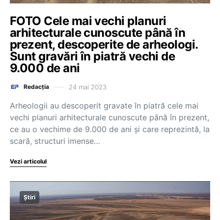
FOTO Cele mai vechi planuri
arhitecturale cunoscute până în
prezent, descoperite de arheologi.
Sunt gravări în piatră vechi de
9.000 de ani
24 mai 2023
Redacția
Arheologii au descoperit gravate în piatră cele mai
vechi planuri arhitecturale cunoscute până în prezent,
ce au o vechime de 9.000 de ani şi care reprezintă, la
scară, structuri imense…
Vezi articolul
Știri