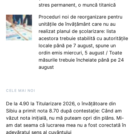
stres permanent, o muncă titanică
Proceduri noi de reorganizare pentru
unitățile de învățământ care nu au
realizat planul de școlarizare: lista
acestora trebuie stabilită cu autoritățile
locale până pe 7 august, spune un
ordin emis miercuri, 5 august / Toate
măsurile trebuie încheiate până pe 24
august
CELE MAI NOI
De la 4.90 la Titularizare 2026, o învățătoare din
Sibiu a primit nota 8.70 după contestație: Când am
văzut nota inițială, nu mă puteam opri din plâns. Mi-
am dat seama că lucrarea mea nu a fost corectată în
adevăratul sens al cuvântului