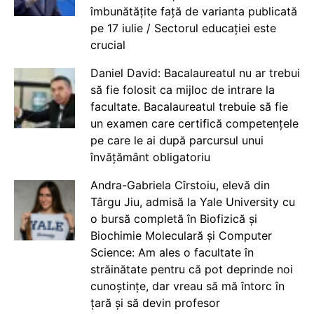
îmbunătățite față de varianta publicată
pe 17 iulie / Sectorul educației este
crucial
Daniel David: Bacalaureatul nu ar trebui
să fie folosit ca mijloc de intrare la
facultate. Bacalaureatul trebuie să fie
un examen care certifică competențele
pe care le ai după parcursul unui
învățământ obligatoriu
Andra-Gabriela Cîrstoiu, elevă din
Târgu Jiu, admisă la Yale University cu
o bursă completă în Biofizică și
Biochimie Moleculară și Computer
Science: Am ales o facultate în
străinătate pentru că pot deprinde noi
cunoștințe, dar vreau să mă întorc în
țară și să devin profesor