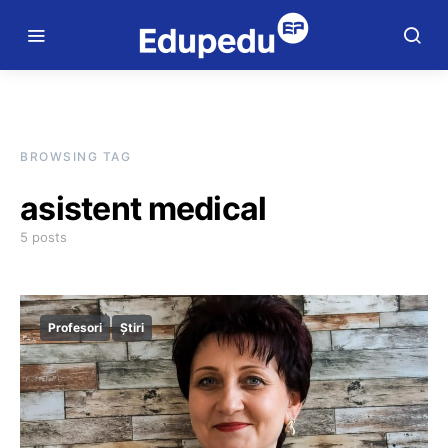
BROWSING TAG
asistent medical
5 posts
Profesori
Știri