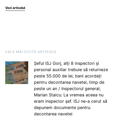
Vezi articolul
CELE MAI CITITE ARTICOLE
Șeful ISJ Gorj, alți 8 inspectori și
personal auxiliar trebuie să returneze
peste 55.000 de lei, bani acordați
pentru decontarea navetei, timp de
peste un an / Inspectorul general,
Marian Staicu: La vremea aceea nu
eram inspector șef. ISJ ne-a cerut să
depunem documente pentru
decontarea navetei