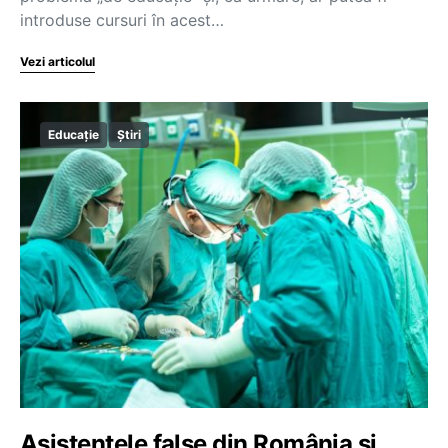
introduse cursuri în acest…
Vezi articolul
Educație
Știri
Asistentele false din România și