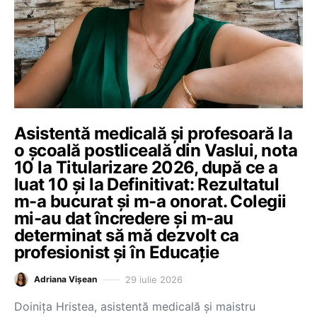
Asistentă medicală și profesoară la
o școală postliceală din Vaslui, nota
10 la Titularizare 2026, după ce a
luat 10 și la Definitivat: Rezultatul
m-a bucurat și m-a onorat. Colegii
mi-au dat încredere și m-au
determinat să mă dezvolt ca
profesionist și în Educație
29 iulie 2026
Adriana Vișean
Doinița Hristea, asistentă medicală și maistru