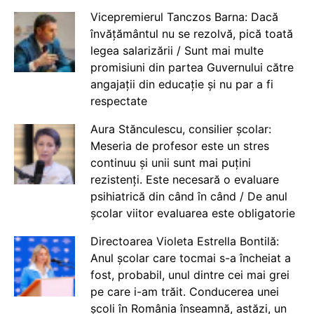
Vicepremierul Tanczos Barna: Dacă
învățământul nu se rezolvă, pică toată
legea salarizării / Sunt mai multe
promisiuni din partea Guvernului către
angajații din educație și nu par a fi
respectate
Aura Stănculescu, consilier școlar:
Meseria de profesor este un stres
continuu și unii sunt mai puțini
rezistenți. Este necesară o evaluare
psihiatrică din când în când / De anul
școlar viitor evaluarea este obligatorie
Directoarea Violeta Estrella Bontilă:
Anul școlar care tocmai s-a încheiat a
fost, probabil, unul dintre cei mai grei
pe care i-am trăit. Conducerea unei
școli în România înseamnă, astăzi, un