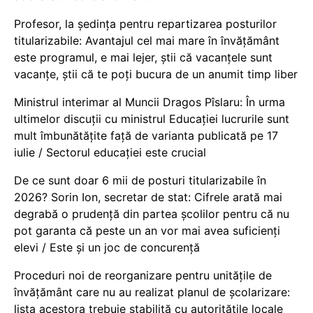
Profesor, la ședința pentru repartizarea posturilor
titularizabile: Avantajul cel mai mare în învățământ
este programul, e mai lejer, știi că vacanțele sunt
vacanţe, știi că te poți bucura de un anumit timp liber
Ministrul interimar al Muncii Dragos Pîslaru: În urma
ultimelor discuții cu ministrul Educației lucrurile sunt
mult îmbunătățite față de varianta publicată pe 17
iulie / Sectorul educației este crucial
De ce sunt doar 6 mii de posturi titularizabile în
2026? Sorin Ion, secretar de stat: Cifrele arată mai
degrabă o prudență din partea școlilor pentru că nu
pot garanta că peste un an vor mai avea suficienți
elevi / Este și un joc de concurență
Proceduri noi de reorganizare pentru unitățile de
învățământ care nu au realizat planul de școlarizare:
lista acestora trebuie stabilită cu autoritățile locale