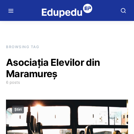
BROWSING TAG
Asociația Elevilor din
Maramureș
6 posts
Știri