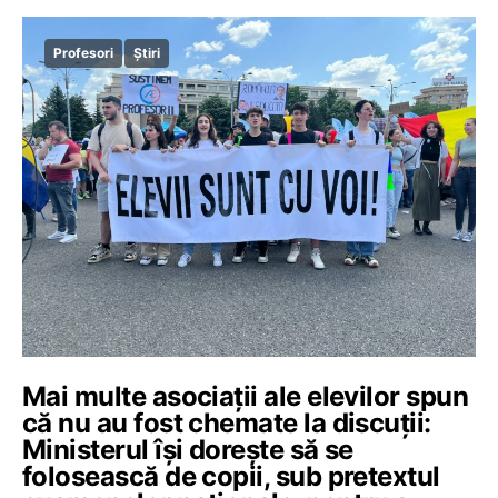
Profesori
Știri
Mai multe asociaţii ale elevilor spun
că nu au fost chemate la discuţii:
Ministerul îşi dorește să se
folosească de copii, sub pretextul