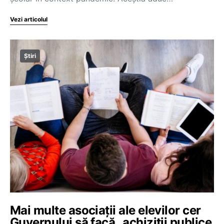
Vezi articolul
Știri
Mai multe asociații ale elevilor cer
Guvernului să facă „achiziții publice