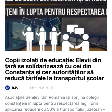
Copii izolați de educație: Elevii din
țară se solidarizează cu cei din
Constanța și cer autorităților să
reducă tarifele la transportul școlar
11 ianuarie 2019
R.P.
Asociațiile de elevi din România își sprijină colegii
constănțeni în lupta pentru respectarea legii, prin
aplicarea reducerii cu 50% a transportului județean –