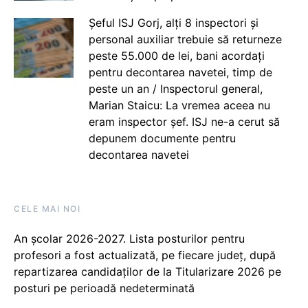
Șeful ISJ Gorj, alți 8 inspectori și
personal auxiliar trebuie să returneze
peste 55.000 de lei, bani acordați
pentru decontarea navetei, timp de
peste un an / Inspectorul general,
Marian Staicu: La vremea aceea nu
eram inspector șef. ISJ ne-a cerut să
depunem documente pentru
decontarea navetei
CELE MAI NOI
An școlar 2026-2027. Lista posturilor pentru
profesori a fost actualizată, pe fiecare județ, după
repartizarea candidaților de la Titularizare 2026 pe
posturi pe perioadă nedeterminată