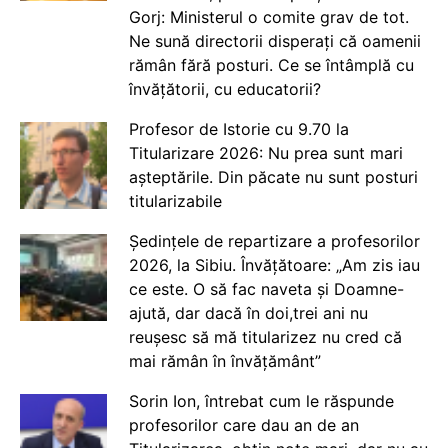
Gorj: Ministerul o comite grav de tot.
Ne sună directorii disperați că oamenii
rămân fără posturi. Ce se întâmplă cu
învățătorii, cu educatorii?
Profesor de Istorie cu 9.70 la
Titularizare 2026: Nu prea sunt mari
așteptările. Din păcate nu sunt posturi
titularizabile
Ședințele de repartizare a profesorilor
2026, la Sibiu. Învățătoare: „Am zis iau
ce este. O să fac naveta și Doamne-
ajută, dar dacă în doi,trei ani nu
reușesc să mă titularizez nu cred că
mai rămân în învățământ”
Sorin Ion, întrebat cum le răspunde
profesorilor care dau an de an