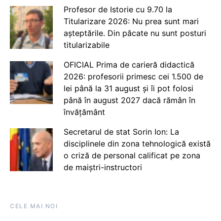
Profesor de Istorie cu 9.70 la
Titularizare 2026: Nu prea sunt mari
așteptările. Din păcate nu sunt posturi
titularizabile
OFICIAL Prima de carieră didactică
2026: profesorii primesc cei 1.500 de
lei până la 31 august și îi pot folosi
până în august 2027 dacă rămân în
învățământ
Secretarul de stat Sorin Ion: La
disciplinele din zona tehnologică există
o criză de personal calificat pe zona
de maiștri-instructori
CELE MAI NOI