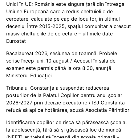
Unici în UE: România este singura țară din întreaga
Uniune Europeană care a redus cheltuielile de
cercetare, calculate pe cap de locuitor, în ultimul
deceniu. Între 2015-2025, spațiul comunitar a crescut
masiv cheltuielile de cercetare – ultimele date
Eurostat
Bacalaureat 2026, sesiunea de toamnă. Probele
scrise încep luni, 10 august / Accesul în sala de
examen este permis până la ora 8:30, anunță
Ministerul Educației
Tribunalul Constanța a suspendat reducerea
posturilor de la Palatul Copiilor pentru anul școlar
2026-2027 prin decizie executorie / ISJ Constanța
refuză să aplice hotărârea, acuză Asociația Părinților
Identificarea copiilor ce riscă să părăsească școala,
la adolescență, fără să-și găsească loc de muncă
(NEET) ar trebui să înceapă din școala primară –