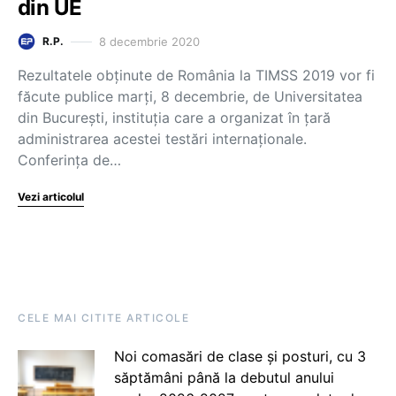
din UE
8 decembrie 2020
R.P.
Rezultatele obținute de România la TIMSS 2019 vor fi
făcute publice marți, 8 decembrie, de Universitatea
din București, instituția care a organizat în țară
administrarea acestei testări internaționale.
Conferința de…
Vezi articolul
CELE MAI CITITE ARTICOLE
Noi comasări de clase și posturi, cu 3
săptămâni până la debutul anului