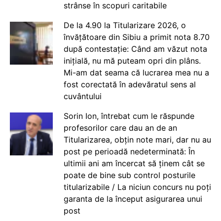
strânse în scopuri caritabile
De la 4.90 la Titularizare 2026, o
învățătoare din Sibiu a primit nota 8.70
după contestație: Când am văzut nota
inițială, nu mă puteam opri din plâns.
Mi-am dat seama că lucrarea mea nu a
fost corectată în adevăratul sens al
cuvântului
Sorin Ion, întrebat cum le răspunde
profesorilor care dau an de an
Titularizarea, obțin note mari, dar nu au
post pe perioadă nedeterminată: În
ultimii ani am încercat să ținem cât se
poate de bine sub control posturile
titularizabile / La niciun concurs nu poți
garanta de la început asigurarea unui
post