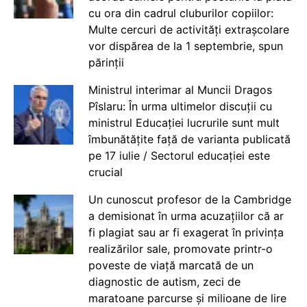
cu ora din cadrul cluburilor copiilor:
Multe cercuri de activități extrașcolare
vor dispărea de la 1 septembrie, spun
părinții
Ministrul interimar al Muncii Dragos
Pîslaru: În urma ultimelor discuții cu
ministrul Educației lucrurile sunt mult
îmbunătățite față de varianta publicată
pe 17 iulie / Sectorul educației este
crucial
Un cunoscut profesor de la Cambridge
a demisionat în urma acuzațiilor că ar
fi plagiat sau ar fi exagerat în privința
realizărilor sale, promovate printr-o
poveste de viață marcată de un
diagnostic de autism, zeci de
maratoane parcurse și milioane de lire