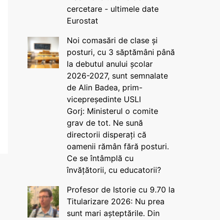
cercetare - ultimele date
Eurostat
Noi comasări de clase și
posturi, cu 3 săptămâni până
la debutul anului școlar
2026-2027, sunt semnalate
de Alin Badea, prim-
vicepreședinte USLI
Gorj: Ministerul o comite
grav de tot. Ne sună
directorii disperați că
oamenii rămân fără posturi.
Ce se întâmplă cu
învățătorii, cu educatorii?
Profesor de Istorie cu 9.70 la
Titularizare 2026: Nu prea
sunt mari așteptările. Din