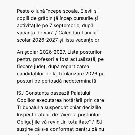
Peste o lună începe școala. Elevii și
copiii de grădiniță încep cursurile și
activitățile pe 7 septembrie, după
vacanța de vară / Calendarul anului
școlar 2026-2027 și lista vacanțelor
An școlar 2026-2027. Lista posturilor
pentru profesori a fost actualizată, pe
fiecare județ, după repartizarea
candidaților de la Titularizare 2026 pe
posturi pe perioadă nedeterminată
ISJ Constanța pasează Palatului
Copiilor executarea hotărârii prin care
Tribunalul a suspendat chiar deciziile
Inspectoratului de tăiere a posturilor:
Obligațiile vă revin „în totalitate” / ISJ
susține că s-a conformat pentru că nu