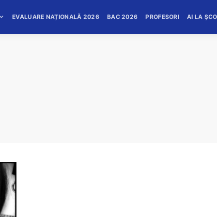
EVALUARE NAȚIONALĂ 2026
BAC 2026
PROFESORI
AI LA ȘC