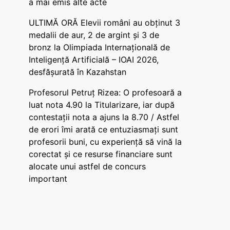
a mai emis alte acte
ULTIMĂ ORĂ Elevii români au obținut 3
medalii de aur, 2 de argint și 3 de
bronz la Olimpiada Internațională de
Inteligență Artificială – IOAI 2026,
desfășurată în Kazahstan
Profesorul Petruț Rizea: O profesoară a
luat nota 4.90 la Titularizare, iar după
contestații nota a ajuns la 8.70 / Astfel
de erori îmi arată ce entuziasmați sunt
profesorii buni, cu experiență să vină la
corectat și ce resurse financiare sunt
alocate unui astfel de concurs
important