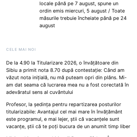
locale până pe 7 august, spune un
ordin emis miercuri, 5 august / Toate
măsurile trebuie încheiate până pe 24
august
CELE MAI NOI
De la 4.90 la Titularizare 2026, o învățătoare din
Sibiu a primit nota 8.70 după contestație: Când am
văzut nota inițială, nu mă puteam opri din plâns. Mi-
am dat seama că lucrarea mea nu a fost corectată în
adevăratul sens al cuvântului
Profesor, la ședința pentru repartizarea posturilor
titularizabile: Avantajul cel mai mare în învățământ
este programul, e mai lejer, știi că vacanțele sunt
vacanţe, știi că te poți bucura de un anumit timp liber