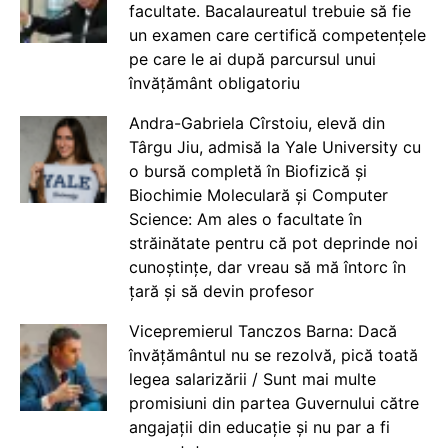
facultate. Bacalaureatul trebuie să fie
un examen care certifică competențele
pe care le ai după parcursul unui
învățământ obligatoriu
Andra-Gabriela Cîrstoiu, elevă din
Târgu Jiu, admisă la Yale University cu
o bursă completă în Biofizică și
Biochimie Moleculară și Computer
Science: Am ales o facultate în
străinătate pentru că pot deprinde noi
cunoștințe, dar vreau să mă întorc în
țară și să devin profesor
Vicepremierul Tanczos Barna: Dacă
învățământul nu se rezolvă, pică toată
legea salarizării / Sunt mai multe
promisiuni din partea Guvernului către
angajații din educație și nu par a fi