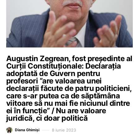
Augustin Zegrean, fost președinte al
Curții Constituționale: Declarația
adoptată de Guvern pentru
profesori ”are valoarea unei
declarații făcute de patru politicieni,
care s-ar putea ca de săptămâna
viitoare să nu mai fie niciunul dintre
ei în funcție” / Nu are valoare
juridică, ci doar politică
8 iunie 2023
Diana Ghimiși