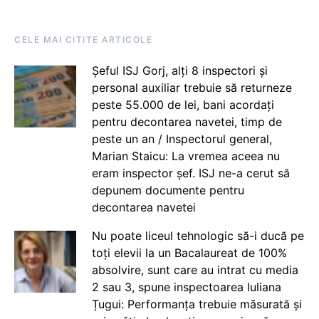
CELE MAI CITITE ARTICOLE
Șeful ISJ Gorj, alți 8 inspectori și
personal auxiliar trebuie să returneze
peste 55.000 de lei, bani acordați
pentru decontarea navetei, timp de
peste un an / Inspectorul general,
Marian Staicu: La vremea aceea nu
eram inspector șef. ISJ ne-a cerut să
depunem documente pentru
decontarea navetei
Nu poate liceul tehnologic să-i ducă pe
toți elevii la un Bacalaureat de 100%
absolvire, sunt care au intrat cu media
2 sau 3, spune inspectoarea Iuliana
Țugui: Performanța trebuie măsurată și