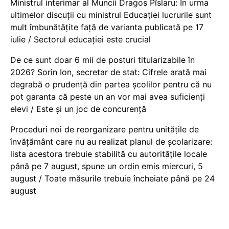
Ministrul interimar al Muncii Dragos Pîslaru: În urma
ultimelor discuții cu ministrul Educației lucrurile sunt
mult îmbunătățite față de varianta publicată pe 17
iulie / Sectorul educației este crucial
De ce sunt doar 6 mii de posturi titularizabile în
2026? Sorin Ion, secretar de stat: Cifrele arată mai
degrabă o prudență din partea școlilor pentru că nu
pot garanta că peste un an vor mai avea suficienți
elevi / Este și un joc de concurență
Proceduri noi de reorganizare pentru unitățile de
învățământ care nu au realizat planul de școlarizare:
lista acestora trebuie stabilită cu autoritățile locale
până pe 7 august, spune un ordin emis miercuri, 5
august / Toate măsurile trebuie încheiate până pe 24
august