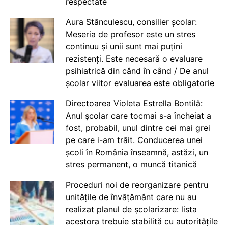
respectate
Aura Stănculescu, consilier școlar:
Meseria de profesor este un stres
continuu și unii sunt mai puțini
rezistenți. Este necesară o evaluare
psihiatrică din când în când / De anul
școlar viitor evaluarea este obligatorie
Directoarea Violeta Estrella Bontilă:
Anul școlar care tocmai s-a încheiat a
fost, probabil, unul dintre cei mai grei
pe care i-am trăit. Conducerea unei
școli în România înseamnă, astăzi, un
stres permanent, o muncă titanică
Proceduri noi de reorganizare pentru
unitățile de învățământ care nu au
realizat planul de școlarizare: lista
acestora trebuie stabilită cu autoritățile