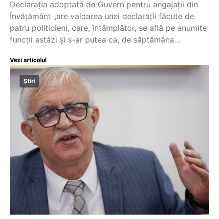
Declarația adoptată de Guvern pentru angajații din
Învățământ „are valoarea unei declarații făcute de
patru politicieni, care, întâmplător, se află pe anumite
funcții astăzi și s-ar putea ca, de săptămâna…
Vezi articolul
Știri