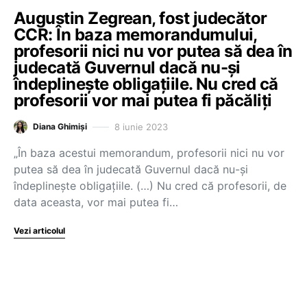
Augustin Zegrean, fost judecător
CCR: În baza memorandumului,
profesorii nici nu vor putea să dea în
judecată Guvernul dacă nu-și
îndeplinește obligațiile. Nu cred că
profesorii vor mai putea fi păcăliți
8 iunie 2023
Diana Ghimiși
„În baza acestui memorandum, profesorii nici nu vor
putea să dea în judecată Guvernul dacă nu-și
îndeplinește obligațiile. (…) Nu cred că profesorii, de
data aceasta, vor mai putea fi…
Vezi articolul