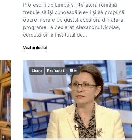
Profesorii de Limba și literatura română
trebuie să își cunoască elevii și să propună
opere literare pe gustul acestora din afara
programei, a declarat Alexandru Nicolae,
cercetător la Institutul de…
Vezi articolul
Liceu
Profesori
Știri