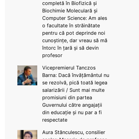
completă în Biofizică și
Biochimie Moleculară și
Computer Science: Am ales
o facultate în străinătate
pentru că pot deprinde noi
cunoștințe, dar vreau să mă
întorc în țară și să devin
profesor
Vicepremierul Tanczos
Barna: Dacă învățământul nu
se rezolvă, pică toată legea
salarizării / Sunt mai multe
promisiuni din partea
Guvernului către angajații
din educație și nu par a fi
respectate
Aura Stănculescu, consilier