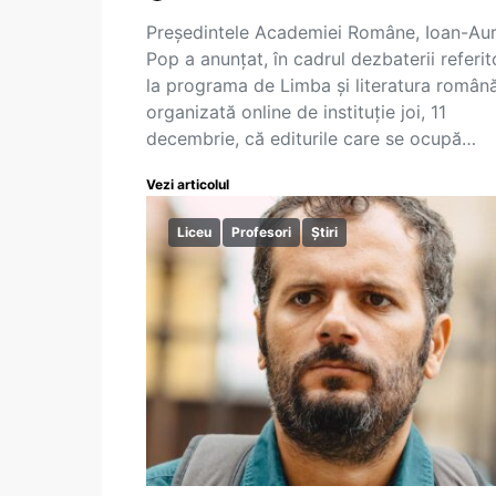
Președintele Academiei Române, Ioan-Aur
Pop a anunțat, în cadrul dezbaterii referi
la programa de Limba și literatura română
organizată online de instituție joi, 11
decembrie, că editurile care se ocupă…
Vezi articolul
Liceu
Profesori
Știri