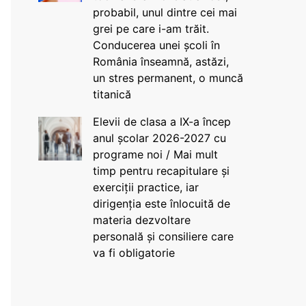
probabil, unul dintre cei mai
grei pe care i-am trăit.
Conducerea unei școli în
România înseamnă, astăzi,
un stres permanent, o muncă
titanică
Elevii de clasa a IX-a încep
anul școlar 2026-2027 cu
programe noi / Mai mult
timp pentru recapitulare și
exerciții practice, iar
dirigenția este înlocuită de
materia dezvoltare
personală și consiliere care
va fi obligatorie