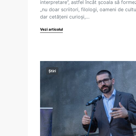
interpretare”, astfel încât școala să forme
„nu doar scriitori, filologi, oameni de cultu
dar cetățeni curioși,…
Vezi articolul
Știri