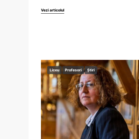
Vezi articolul
Liceu
Profesori
Știri