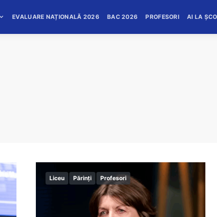
EVALUARE NAȚIONALĂ 2026
BAC 2026
PROFESORI
AI LA ȘC
Liceu
Părinți
Profesori