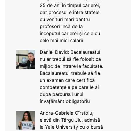
25 de ani în timpul carierei,
dar procesul e între statele
cu venituri mari pentru
profesori încă de la
începutul carierei și cele cu
cele mai mici salarii
Daniel David: Bacalaureatul
nu ar trebui să fie folosit ca
mijloc de intrare la facultate.
Bacalaureatul trebuie să fie
un examen care certifică
competențele pe care le ai
după parcursul unui
învățământ obligatoriu
Andra-Gabriela Cîrstoiu,
elevă din Târgu Jiu, admisă
la Yale University cu o bursă