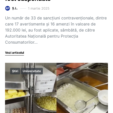
1 martie 2025
Ș.L.
Un număr de 33 de sancţiuni contravenţionale, dintre
care 17 avertismente şi 16 amenzi în valoare de
192.000 lei, au fost aplicate, sâmbătă, de către
Autoritatea Naţională pentru Protecţia
Consumatorilor…
Vezi articolul
Știri
Universitate