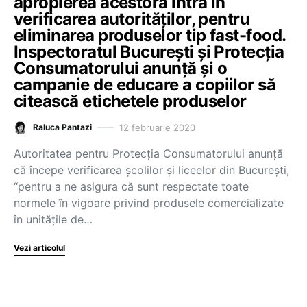
apropierea acestora intră în
verificarea autorităților, pentru
eliminarea produselor tip fast-food.
Inspectoratul București și Protecția
Consumatorului anunță și o
campanie de educare a copiilor să
citească etichetele produselor
12 februarie 2020
Raluca Pantazi
Autoritatea pentru Protecția Consumatorului anunță
că începe verificarea școlilor și liceelor din București,
“pentru a ne asigura că sunt respectate toate
normele în vigoare privind produsele comercializate
în unitățile de…
Vezi articolul