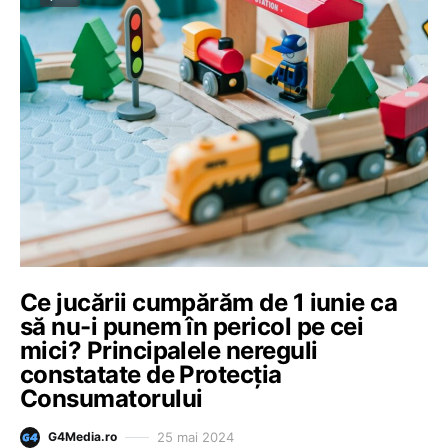
Ce jucării cumpărăm de 1 iunie ca
să nu-i punem în pericol pe cei
mici? Principalele nereguli
constatate de Protecția
Consumatorului
25 mai 2024
G4Media.ro