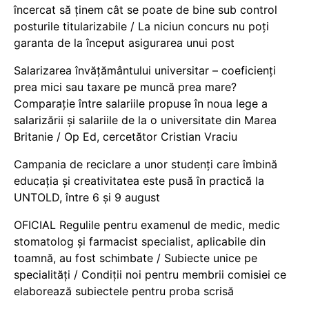
încercat să ținem cât se poate de bine sub control
posturile titularizabile / La niciun concurs nu poți
garanta de la început asigurarea unui post
Salarizarea învățământului universitar – coeficienți
prea mici sau taxare pe muncă prea mare?
Comparație între salariile propuse în noua lege a
salarizării și salariile de la o universitate din Marea
Britanie / Op Ed, cercetător Cristian Vraciu
Campania de reciclare a unor studenți care îmbină
educația și creativitatea este pusă în practică la
UNTOLD, între 6 și 9 august
OFICIAL Regulile pentru examenul de medic, medic
stomatolog și farmacist specialist, aplicabile din
toamnă, au fost schimbate / Subiecte unice pe
specialități / Condiții noi pentru membrii comisiei ce
elaborează subiectele pentru proba scrisă