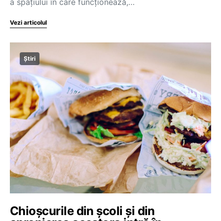
a spațiului în care funcționează,…
Vezi articolul
Știri
Chioșcurile din școli și din