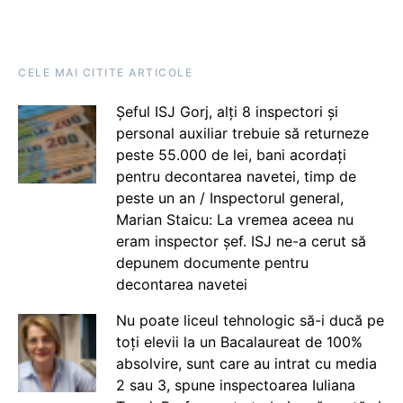
CELE MAI CITITE ARTICOLE
Șeful ISJ Gorj, alți 8 inspectori și
personal auxiliar trebuie să returneze
peste 55.000 de lei, bani acordați
pentru decontarea navetei, timp de
peste un an / Inspectorul general,
Marian Staicu: La vremea aceea nu
eram inspector șef. ISJ ne-a cerut să
depunem documente pentru
decontarea navetei
Nu poate liceul tehnologic să-i ducă pe
toți elevii la un Bacalaureat de 100%
absolvire, sunt care au intrat cu media
2 sau 3, spune inspectoarea Iuliana