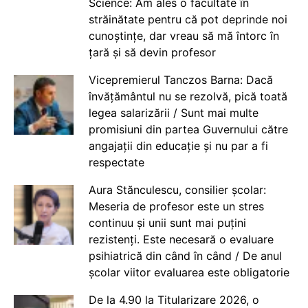
Science: Am ales o facultate în
străinătate pentru că pot deprinde noi
cunoștințe, dar vreau să mă întorc în
țară și să devin profesor
Vicepremierul Tanczos Barna: Dacă
învățământul nu se rezolvă, pică toată
legea salarizării / Sunt mai multe
promisiuni din partea Guvernului către
angajații din educație și nu par a fi
respectate
Aura Stănculescu, consilier școlar:
Meseria de profesor este un stres
continuu și unii sunt mai puțini
rezistenți. Este necesară o evaluare
psihiatrică din când în când / De anul
școlar viitor evaluarea este obligatorie
De la 4.90 la Titularizare 2026, o