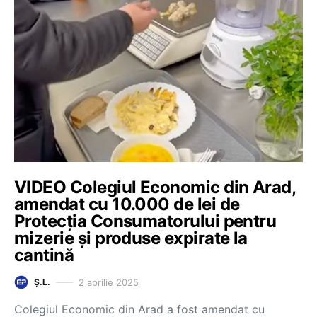
VIDEO Colegiul Economic din Arad,
amendat cu 10.000 de lei de
Protecția Consumatorului pentru
mizerie și produse expirate la
cantină
2 aprilie 2025
Ș.L.
Colegiul Economic din Arad a fost amendat cu