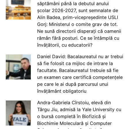
săptămâni până la debutul anului
școlar 2026-2027, sunt semnalate de
Alin Badea, prim-vicepreședinte USLI
Gorj: Ministerul o comite grav de tot.
Ne sună directorii disperați că oamenii
rămân fără posturi. Ce se întâmplă cu
învățătorii, cu educatorii?
Daniel David: Bacalaureatul nu ar trebui
să fie folosit ca mijloc de intrare la
facultate. Bacalaureatul trebuie să fie
un examen care certifică competențele
pe care le ai după parcursul unui
învățământ obligatoriu
Andra-Gabriela Cîrstoiu, elevă din
Târgu Jiu, admisă la Yale University cu
o bursă completă în Biofizică și
Biochimie Moleculară și Computer