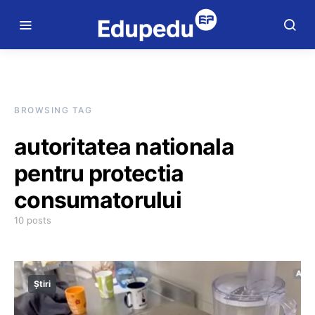
BROWSING TAG
autoritatea nationala
pentru protectia
consumatorului
10 posts
Știri