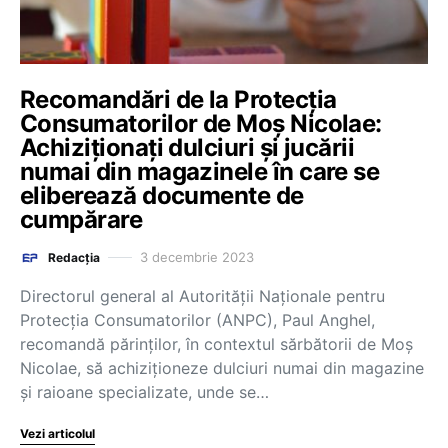
Recomandări de la Protecția
Consumatorilor de Moş Nicolae:
Achiziţionaţi dulciuri şi jucării
numai din magazinele în care se
eliberează documente de
cumpărare
3 decembrie 2023
Redacția
Directorul general al Autorităţii Naţionale pentru
Protecţia Consumatorilor (ANPC), Paul Anghel,
recomandă părinţilor, în contextul sărbătorii de Moş
Nicolae, să achiziţioneze dulciuri numai din magazine
şi raioane specializate, unde se…
Vezi articolul