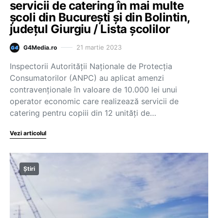
servicii de catering în mai multe
şcoli din București și din Bolintin,
județul Giurgiu / Lista școlilor
21 martie 2023
G4Media.ro
Inspectorii Autorităţii Naţionale de Protecţia
Consumatorilor (ANPC) au aplicat amenzi
contravenţionale în valoare de 10.000 lei unui
operator economic care realizează servicii de
catering pentru copiii din 12 unităţi de…
Vezi articolul
Știri