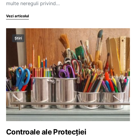
multe nereguli privind…
Vezi articolul
Știri
Controale ale Protecției