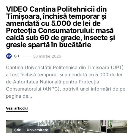
VIDEO Cantina Politehnicii din
Timișoara, închisă temporar și
amendată cu 5.000 de lei de
Protecția Consumatorului: masă
caldă sub 60 de grade, insecte și
gresie spartă în bucătărie
30 martie 2025
Ș.L.
Cantina Univeristății Politehnica din Timișoara (UPT)
a fost închisă temporar și amendată cu 5.000 de lei
de Autoritatea Națională pentru Protecția
Consumatorului (ANPC), potrivit unei informări de pe
pagina de…
Vezi articolul
Știri
Universitate