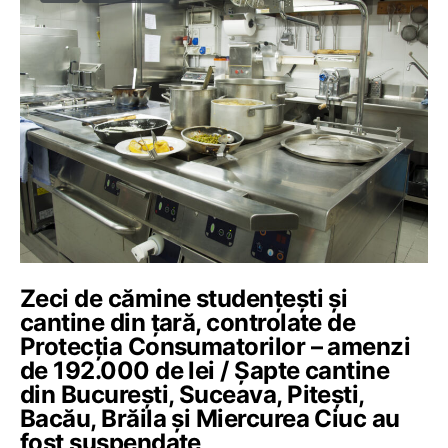
Zeci de cămine studențești și
cantine din țară, controlate de
Protecția Consumatorilor – amenzi
de 192.000 de lei / Șapte cantine
din București, Suceava, Pitești,
Bacău, Brăila și Miercurea Ciuc au
fost suspendate