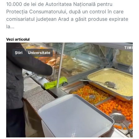
10.000 de lei de Autoritatea Națională pentru
Protecția Consumatorului, după un control în care
comisariatul județean Arad a găsit produse expirate
la…
Vezi articolul
Știri
Universitate