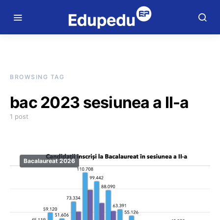
BROWSING TAG
bac 2023 sesiunea a II-a
1 post
Bacalaureat 2026