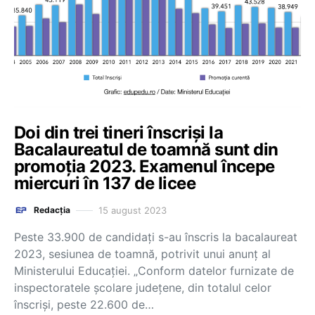
Doi din trei tineri înscriși la
Bacalaureatul de toamnă sunt din
promoția 2023. Examenul începe
miercuri în 137 de licee
15 august 2023
Redacția
Peste 33.900 de candidaţi s-au înscris la bacalaureat
2023, sesiunea de toamnă, potrivit unui anunț al
Ministerului Educației. „Conform datelor furnizate de
inspectoratele şcolare judeţene, din totalul celor
înscrişi, peste 22.600 de…