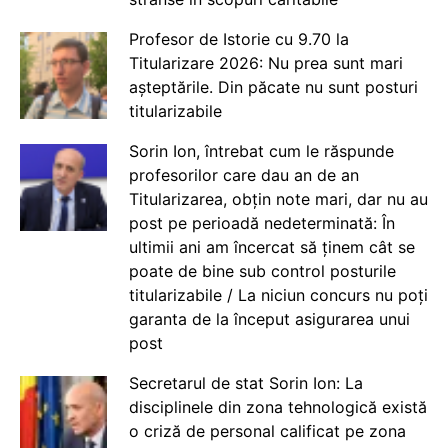
Profesor de Istorie cu 9.70 la
Titularizare 2026: Nu prea sunt mari
așteptările. Din păcate nu sunt posturi
titularizabile
Sorin Ion, întrebat cum le răspunde
profesorilor care dau an de an
Titularizarea, obțin note mari, dar nu au
post pe perioadă nedeterminată: În
ultimii ani am încercat să ținem cât se
poate de bine sub control posturile
titularizabile / La niciun concurs nu poți
garanta de la început asigurarea unui
post
Secretarul de stat Sorin Ion: La
disciplinele din zona tehnologică există
o criză de personal calificat pe zona