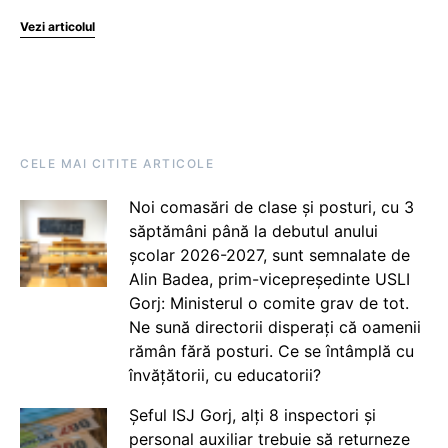
Vezi articolul
CELE MAI CITITE ARTICOLE
Noi comasări de clase și posturi, cu 3
săptămâni până la debutul anului
școlar 2026-2027, sunt semnalate de
Alin Badea, prim-vicepreședinte USLI
Gorj: Ministerul o comite grav de tot.
Ne sună directorii disperați că oamenii
rămân fără posturi. Ce se întâmplă cu
învățătorii, cu educatorii?
Șeful ISJ Gorj, alți 8 inspectori și
personal auxiliar trebuie să returneze