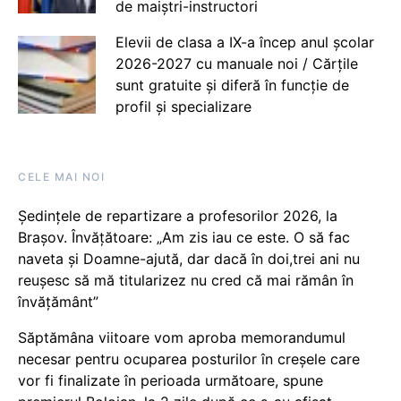
de maiștri-instructori
Elevii de clasa a IX-a încep anul școlar
2026-2027 cu manuale noi / Cărțile
sunt gratuite și diferă în funcție de
profil și specializare
CELE MAI NOI
Ședințele de repartizare a profesorilor 2026, la
Brașov. Învățătoare: „Am zis iau ce este. O să fac
naveta și Doamne-ajută, dar dacă în doi,trei ani nu
reușesc să mă titularizez nu cred că mai rămân în
învățământ”
Săptămâna viitoare vom aproba memorandumul
necesar pentru ocuparea posturilor în creșele care
vor fi finalizate în perioada următoare, spune