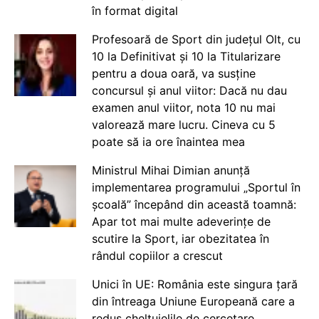
în format digital
Profesoară de Sport din județul Olt, cu
10 la Definitivat și 10 la Titularizare
pentru a doua oară, va susține
concursul și anul viitor: Dacă nu dau
examen anul viitor, nota 10 nu mai
valorează mare lucru. Cineva cu 5
poate să ia ore înaintea mea
Ministrul Mihai Dimian anunță
implementarea programului „Sportul în
școală” începând din această toamnă:
Apar tot mai multe adeverințe de
scutire la Sport, iar obezitatea în
rândul copiilor a crescut
Unici în UE: România este singura țară
din întreaga Uniune Europeană care a
redus cheltuielile de cercetare,