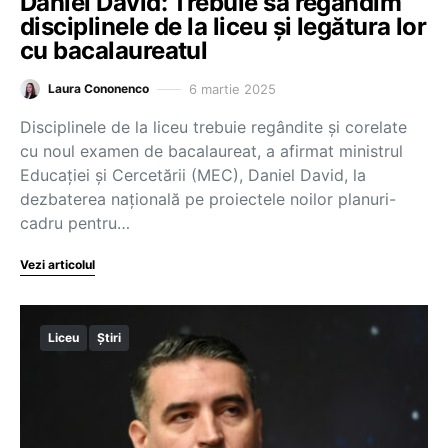
Daniel David: Trebuie să regândim
disciplinele de la liceu și legătura lor
cu bacalaureatul
6 martie 2025
Laura Cononenco
Disciplinele de la liceu trebuie regândite și corelate
cu noul examen de bacalaureat, a afirmat ministrul
Educației și Cercetării (MEC), Daniel David, la
dezbaterea națională pe proiectele noilor planuri-
cadru pentru…
Vezi articolul
Liceu
Știri