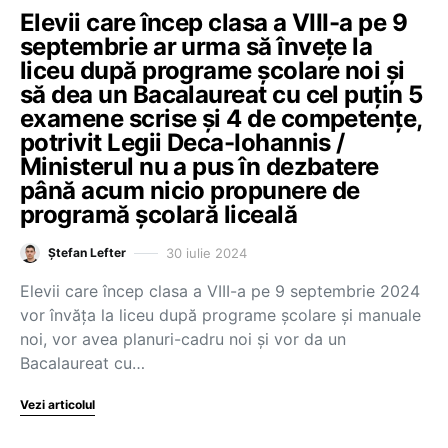
Elevii care încep clasa a VIII-a pe 9
septembrie ar urma să învețe la
liceu după programe școlare noi și
să dea un Bacalaureat cu cel puțin 5
examene scrise și 4 de competențe,
potrivit Legii Deca-Iohannis /
Ministerul nu a pus în dezbatere
până acum nicio propunere de
programă școlară liceală
30 iulie 2024
Ștefan Lefter
Elevii care încep clasa a VIII-a pe 9 septembrie 2024
vor învăța la liceu după programe școlare și manuale
noi, vor avea planuri-cadru noi și vor da un
Bacalaureat cu…
Vezi articolul