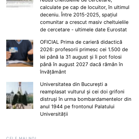
calculate pe cap de locuitor, în ultimul
deceniu. Între 2015-2025, spațiul
comunitar a crescut masiv cheltuielile
de cercetare - ultimele date Eurostat
OFICIAL Prima de carieră didactică
2026: profesorii primesc cei 1.500 de
lei până la 31 august și îi pot folosi
până în august 2027 dacă rămân în
învățământ
Universitatea din București a
reamplasat vulturul și cei doi grifoni
distruși în urma bombardamentelor din
anul 1944 pe frontonul Palatului
Universității
CELE MAI NOI