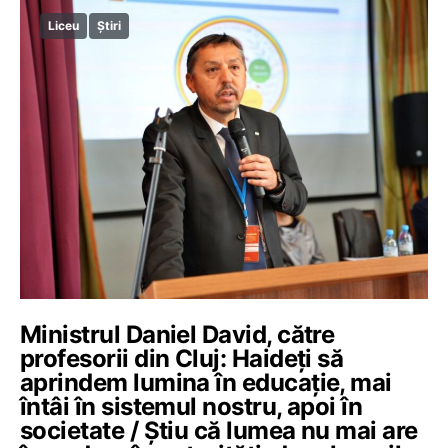
Liceu
Știri
Ministrul Daniel David, către
profesorii din Cluj: Haideți să
aprindem lumina în educație, mai
întâi în sistemul nostru, apoi în
societate / Știu că lumea nu mai are