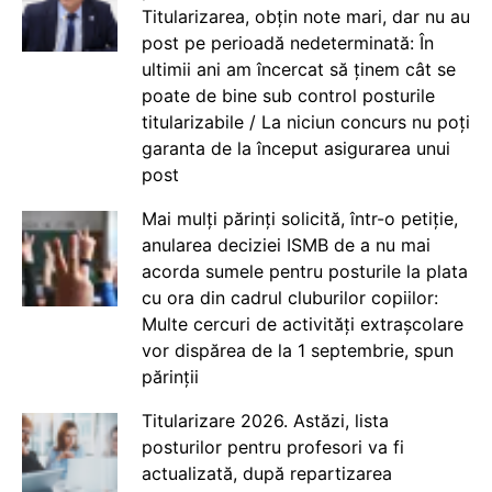
Titularizarea, obțin note mari, dar nu au
post pe perioadă nedeterminată: În
ultimii ani am încercat să ținem cât se
poate de bine sub control posturile
titularizabile / La niciun concurs nu poți
garanta de la început asigurarea unui
post
Mai mulți părinți solicită, într-o petiție,
anularea deciziei ISMB de a nu mai
acorda sumele pentru posturile la plata
cu ora din cadrul cluburilor copiilor:
Multe cercuri de activități extrașcolare
vor dispărea de la 1 septembrie, spun
părinții
Titularizare 2026. Astăzi, lista
posturilor pentru profesori va fi
actualizată, după repartizarea