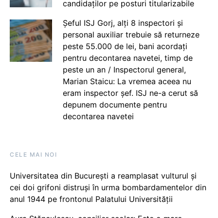
candidaților pe posturi titularizabile
Șeful ISJ Gorj, alți 8 inspectori și
personal auxiliar trebuie să returneze
peste 55.000 de lei, bani acordați
pentru decontarea navetei, timp de
peste un an / Inspectorul general,
Marian Staicu: La vremea aceea nu
eram inspector șef. ISJ ne-a cerut să
depunem documente pentru
decontarea navetei
CELE MAI NOI
Universitatea din București a reamplasat vulturul și
cei doi grifoni distruși în urma bombardamentelor din
anul 1944 pe frontonul Palatului Universității