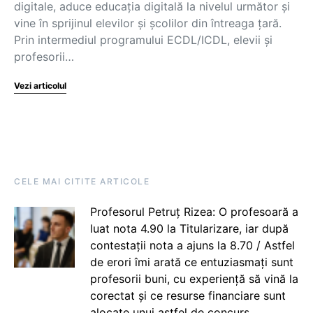
digitale, aduce educația digitală la nivelul următor și
vine în sprijinul elevilor și școlilor din întreaga țară.
Prin intermediul programului ECDL/ICDL, elevii și
profesorii…
Vezi articolul
CELE MAI CITITE ARTICOLE
Profesorul Petruț Rizea: O profesoară a
luat nota 4.90 la Titularizare, iar după
contestații nota a ajuns la 8.70 / Astfel
de erori îmi arată ce entuziasmați sunt
profesorii buni, cu experiență să vină la
corectat și ce resurse financiare sunt
alocate unui astfel de concurs