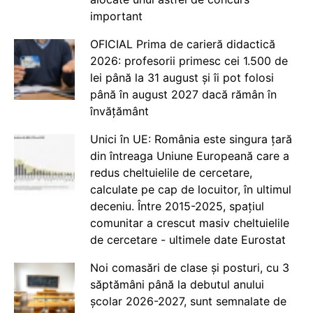
important
OFICIAL Prima de carieră didactică
2026: profesorii primesc cei 1.500 de
lei până la 31 august și îi pot folosi
până în august 2027 dacă rămân în
învățământ
Unici în UE: România este singura țară
din întreaga Uniune Europeană care a
redus cheltuielile de cercetare,
calculate pe cap de locuitor, în ultimul
deceniu. Între 2015-2025, spațiul
comunitar a crescut masiv cheltuielile
de cercetare - ultimele date Eurostat
Noi comasări de clase și posturi, cu 3
săptămâni până la debutul anului
școlar 2026-2027, sunt semnalate de