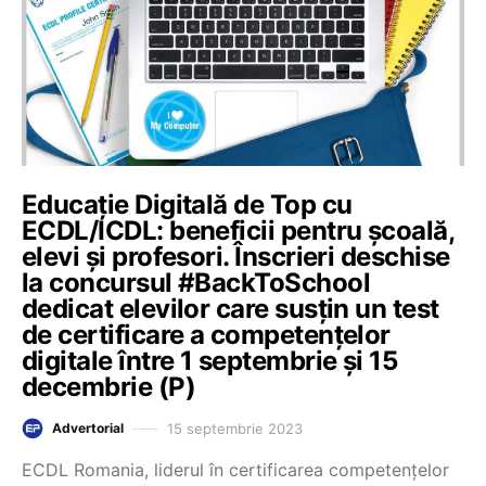
Educație Digitală de Top cu
ECDL/ICDL: beneficii pentru școală,
elevi și profesori. Înscrieri deschise
la concursul #BackToSchool
dedicat elevilor care susțin un test
de certificare a competențelor
digitale între 1 septembrie și 15
decembrie (P)
15 septembrie 2023
Advertorial
ECDL Romania, liderul în certificarea competențelor