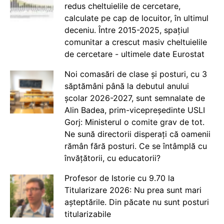
redus cheltuielile de cercetare,
calculate pe cap de locuitor, în ultimul
deceniu. Între 2015-2025, spațiul
comunitar a crescut masiv cheltuielile
de cercetare - ultimele date Eurostat
Noi comasări de clase și posturi, cu 3
săptămâni până la debutul anului
școlar 2026-2027, sunt semnalate de
Alin Badea, prim-vicepreședinte USLI
Gorj: Ministerul o comite grav de tot.
Ne sună directorii disperați că oamenii
rămân fără posturi. Ce se întâmplă cu
învățătorii, cu educatorii?
Profesor de Istorie cu 9.70 la
Titularizare 2026: Nu prea sunt mari
așteptările. Din păcate nu sunt posturi
titularizabile