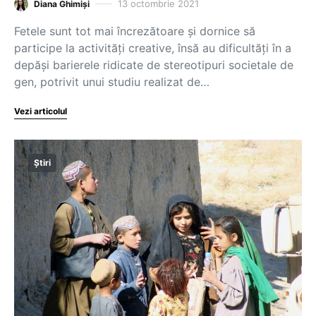
13 octombrie 2021
Diana Ghimiși
Fetele sunt tot mai încrezătoare și dornice să
participe la activități creative, însă au dificultăți în a
depăși barierele ridicate de stereotipuri societale de
gen, potrivit unui studiu realizat de…
Vezi articolul
Știri