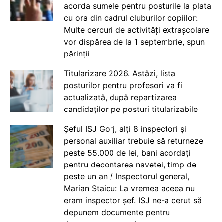
acorda sumele pentru posturile la plata
cu ora din cadrul cluburilor copiilor:
Multe cercuri de activități extrașcolare
vor dispărea de la 1 septembrie, spun
părinții
Titularizare 2026. Astăzi, lista
posturilor pentru profesori va fi
actualizată, după repartizarea
candidaților pe posturi titularizabile
Șeful ISJ Gorj, alți 8 inspectori și
personal auxiliar trebuie să returneze
peste 55.000 de lei, bani acordați
pentru decontarea navetei, timp de
peste un an / Inspectorul general,
Marian Staicu: La vremea aceea nu
eram inspector șef. ISJ ne-a cerut să
depunem documente pentru