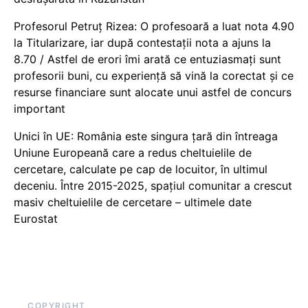
Profesorul Petruț Rizea: O profesoară a luat nota 4.90
la Titularizare, iar după contestații nota a ajuns la
8.70 / Astfel de erori îmi arată ce entuziasmați sunt
profesorii buni, cu experiență să vină la corectat și ce
resurse financiare sunt alocate unui astfel de concurs
important
Unici în UE: România este singura țară din întreaga
Uniune Europeană care a redus cheltuielile de
cercetare, calculate pe cap de locuitor, în ultimul
deceniu. Între 2015-2025, spațiul comunitar a crescut
masiv cheltuielile de cercetare – ultimele date
Eurostat
COPYRIGHT