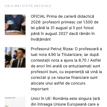
CELE MAI CITITE ARTICOLE
OFICIAL Prima de carieră didactică
2026: profesorii primesc cei 1.500 de
lei până la 31 august și îi pot folosi
până în august 2027 dacă rămân în
învățământ
Profesorul Petruț Rizea: O profesoară a
luat nota 4.90 la Titularizare, iar după
contestații nota a ajuns la 8.70 / Astfel
de erori îmi arată ce entuziasmați sunt
profesorii buni, cu experiență să vină la
corectat și ce resurse financiare sunt
alocate unui astfel de concurs
important
Unici în UE: România este singura țară
din întreaga Uniune Europeană care a