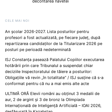
decontarea navetei
CELE MAI NOI
An școlar 2026-2027. Lista posturilor pentru
profesori a fost actualizată, pe fiecare județ, după
repartizarea candidaților de la Titularizare 2026 pe
posturi pe perioadă nedeterminată
ISJ Constanța pasează Palatului Copiilor executarea
hotărârii prin care Tribunalul a suspendat chiar
deciziile Inspectoratului de tăiere a posturilor:
Obligațiile vă revin „în totalitate” / ISJ susține că s-a
conformat pentru că nu a mai emis alte acte
ULTIMĂ ORĂ Elevii români au obținut 3 medalii de
aur, 2 de argint și 3 de bronz la Olimpiada
Internațională de Inteligență Artificială – IOAI 2026,
desfășurată în Kazahstan