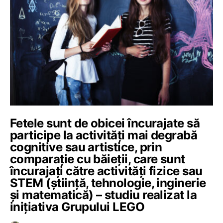
Fetele sunt de obicei încurajate să
participe la activități mai degrabă
cognitive sau artistice, prin
comparație cu băieții, care sunt
încurajați către activități fizice sau
STEM (știință, tehnologie, inginerie
și matematică) – studiu realizat la
inițiativa Grupului LEGO