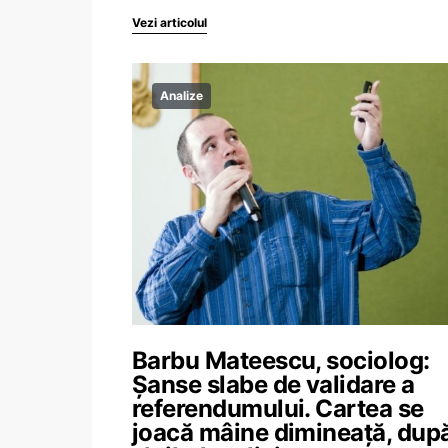
Vezi articolul
Analize
Barbu Mateescu, sociolog:
Șanse slabe de validare a
referendumului. Cartea se
joacă mâine dimineață, dup