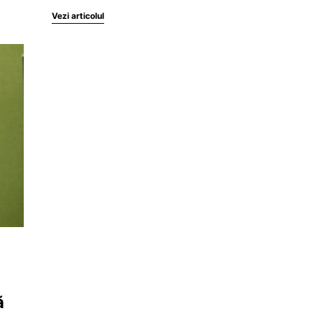
Vezi articolul
ă