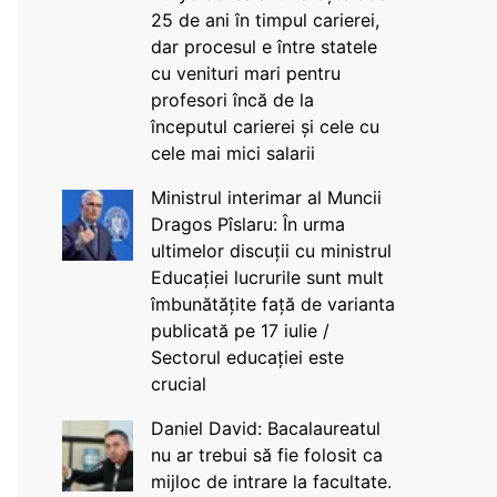
25 de ani în timpul carierei,
dar procesul e între statele
cu venituri mari pentru
profesori încă de la
începutul carierei și cele cu
cele mai mici salarii
Ministrul interimar al Muncii
Dragos Pîslaru: În urma
ultimelor discuții cu ministrul
Educației lucrurile sunt mult
îmbunătățite față de varianta
publicată pe 17 iulie /
Sectorul educației este
crucial
Daniel David: Bacalaureatul
nu ar trebui să fie folosit ca
mijloc de intrare la facultate.