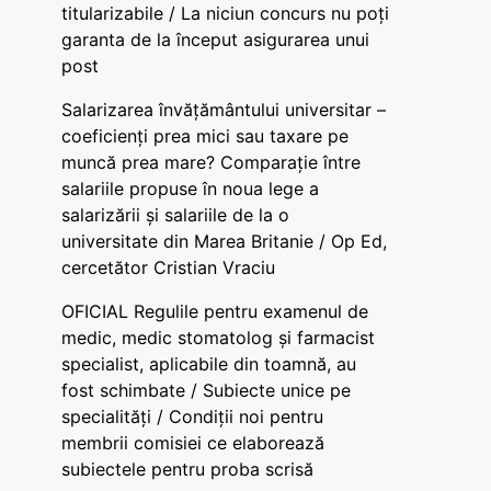
titularizabile / La niciun concurs nu poți
garanta de la început asigurarea unui
post
Salarizarea învățământului universitar –
coeficienți prea mici sau taxare pe
muncă prea mare? Comparație între
salariile propuse în noua lege a
salarizării și salariile de la o
universitate din Marea Britanie / Op Ed,
cercetător Cristian Vraciu
OFICIAL Regulile pentru examenul de
medic, medic stomatolog și farmacist
specialist, aplicabile din toamnă, au
fost schimbate / Subiecte unice pe
specialități / Condiții noi pentru
membrii comisiei ce elaborează
subiectele pentru proba scrisă