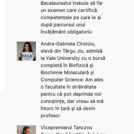
Bacalaureatul trebuie să fie
un examen care certifică
competențele pe care le ai
după parcursul unui
învățământ obligatoriu
Andra-Gabriela Cîrstoiu,
elevă din Târgu Jiu, admisă
la Yale University cu o bursă
completă în Biofizică și
Biochimie Moleculară și
Computer Science: Am ales
o facultate în străinătate
pentru că pot deprinde noi
cunoștințe, dar vreau să mă
întorc în țară și să devin
profesor
Vicepremierul Tanczos