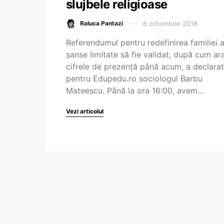
slujbele religioase
6 octombrie 2018
Raluca Pantazi
Referendumul pentru redefinirea familiei 
șanse limitate să fie validat, după cum ar
cifrele de prezență până acum, a declarat
pentru Edupedu.ro sociologul Barbu
Mateescu. Până la ora 16:00, avem…
Vezi articolul