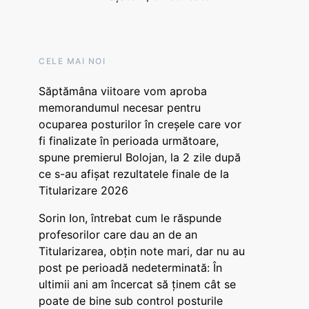
CELE MAI NOI
Săptămâna viitoare vom aproba
memorandumul necesar pentru
ocuparea posturilor în creșele care vor
fi finalizate în perioada următoare,
spune premierul Bolojan, la 2 zile după
ce s-au afișat rezultatele finale de la
Titularizare 2026
Sorin Ion, întrebat cum le răspunde
profesorilor care dau an de an
Titularizarea, obțin note mari, dar nu au
post pe perioadă nedeterminată: În
ultimii ani am încercat să ținem cât se
poate de bine sub control posturile