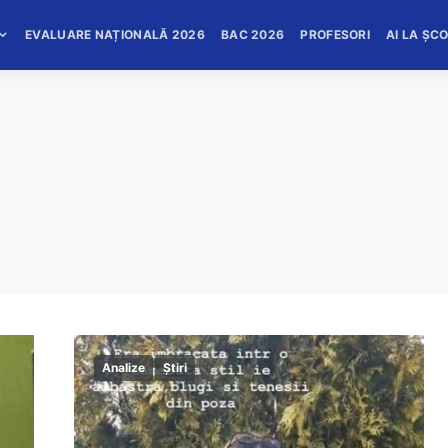
EVALUARE NAȚIONALĂ 2026
BAC 2026
PROFESORI
AI LA ȘC
Analize
Știri