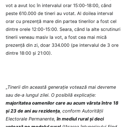
vot a avut loc în intervalul orar 15:00-18:00, când
peste 610.000 de tineri au votat. Al doilea interval
orar cu prezență mare din partea tinerilor a fost cel
dintre orele 12:00-15:00. Seara, când la alte scrutinuri
tinerii veneau masiv la vot, a fost cea mai mică
prezență din zi, doar 334.000 (pe intervalul de 3 ore
dintre 18:00 și 21:00).
„
Tinerii din această generație votează mai devreme
sau de-a lungul zilei. O posibilă explicație:
majoritatea oamenilor care au acum vârsta între 18
și 23 de ani au rezidența
, conform Autorității
Electorale Permanente,
în mediul rural și deci
votează pe modelul rural
(lăsarea întunericului fiind