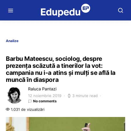
Analize
Barbu Mateescu, sociolog, despre
prezența scăzută a tinerilor la vot:
campania nu i-a atins și mulți se află la
muncă în diaspora
Raluca Pantazi
12 noiembrie 2019
3 minute read
No comments
1.031 de vizualizări