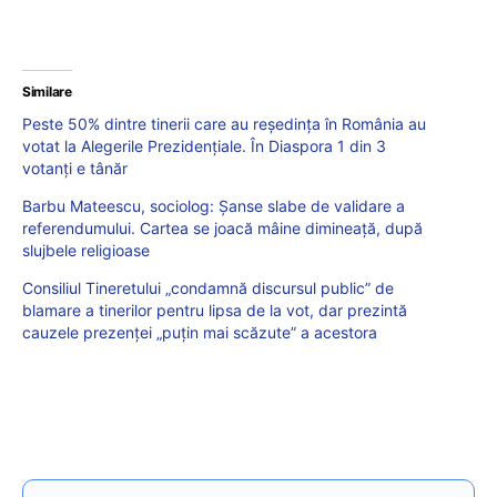
Similare
Peste 50% dintre tinerii care au reședința în România au
votat la Alegerile Prezidențiale. În Diaspora 1 din 3
votanți e tânăr
Barbu Mateescu, sociolog: Șanse slabe de validare a
referendumului. Cartea se joacă mâine dimineață, după
slujbele religioase
Consiliul Tineretului „condamnă discursul public” de
blamare a tinerilor pentru lipsa de la vot, dar prezintă
cauzele prezenței „puțin mai scăzute” a acestora