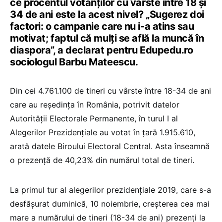
ce procentul votanților cu vârste între 18 și
34 de ani este la acest nivel? „Sugerez doi
factori: o campanie care nu i-a atins sau
motivat; faptul că mulți se află la muncă în
diaspora”, a declarat pentru Edupedu.ro
sociologul Barbu Mateescu.
Din cei 4.761.100 de tineri cu vârste între 18-34 de ani
care au reședința în România, potrivit datelor
Autorității Electorale Permanente, în turul I al
Alegerilor Prezidențiale au votat în țară 1.915.610,
arată datele Biroului Electoral Central. Asta înseamnă
o prezență de 40,23% din numărul total de tineri.
La primul tur al alegerilor prezidențiale 2019, care s-a
desfășurat duminică, 10 noiembrie, creșterea cea mai
mare a numărului de tineri (18-34 de ani) prezenți la