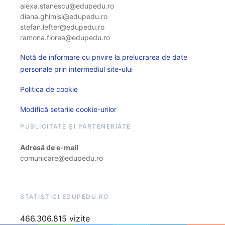
alexa.stanescu@edupedu.ro
diana.ghimisi@edupedu.ro
stefan.lefter@edupedu.ro
ramona.florea@edupedu.ro
Notă de informare cu privire la prelucrarea de date
personale prin intermediul site-ului
Politica de cookie
Modifică setarile cookie-urilor
PUBLICITATE ȘI PARTENERIATE
Adresă de e-mail
comunicare@edupedu.ro
STATISTICI EDUPEDU.RO
466.306.815 vizite