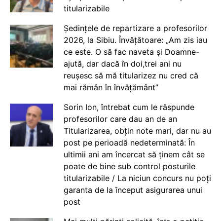
titularizabile
Ședințele de repartizare a profesorilor
2026, la Sibiu. Învățătoare: „Am zis iau
ce este. O să fac naveta și Doamne-
ajută, dar dacă în doi,trei ani nu
reușesc să mă titularizez nu cred că
mai rămân în învățământ”
Sorin Ion, întrebat cum le răspunde
profesorilor care dau an de an
Titularizarea, obțin note mari, dar nu au
post pe perioadă nedeterminată: În
ultimii ani am încercat să ținem cât se
poate de bine sub control posturile
titularizabile / La niciun concurs nu poți
garanta de la început asigurarea unui
post