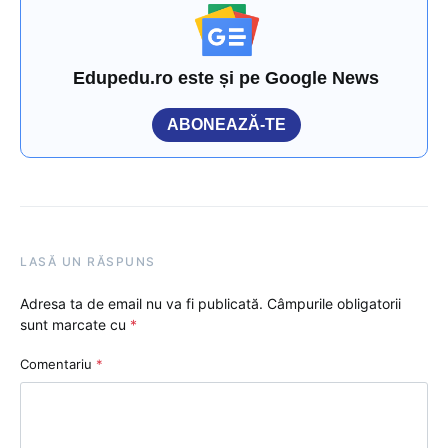
Edupedu.ro este și pe Google News
ABONEAZĂ-TE
LASĂ UN RĂSPUNS
Adresa ta de email nu va fi publicată.
Câmpurile obligatorii
sunt marcate cu
*
Comentariu
*