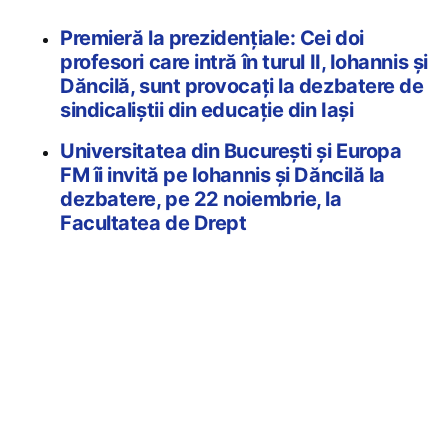
Premieră la prezidențiale: Cei doi
profesori care intră în turul II, Iohannis și
Dăncilă, sunt provocați la dezbatere de
sindicaliștii din educație din Iași
Universitatea din București și Europa
FM îi invită pe Iohannis și Dăncilă la
dezbatere, pe 22 noiembrie, la
Facultatea de Drept