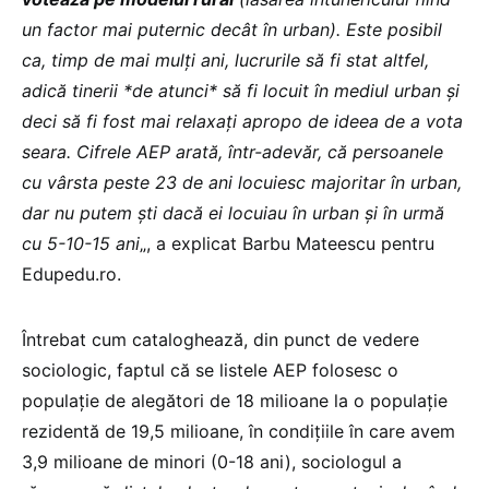
un factor mai puternic decât în urban). Este posibil
ca, timp de mai mulți ani, lucrurile să fi stat altfel,
adică tinerii *de atunci* să fi locuit în mediul urban și
deci să fi fost mai relaxați apropo de ideea de a vota
seara. Cifrele AEP arată, într-adevăr, că persoanele
cu vârsta peste 23 de ani locuiesc majoritar în urban,
dar nu putem ști dacă ei locuiau în urban și în urmă
cu 5-10-15 ani
„, a explicat Barbu Mateescu pentru
Edupedu.ro.
Întrebat cum cataloghează, din punct de vedere
sociologic, faptul că se listele AEP folosesc o
populație de alegători de 18 milioane la o populație
rezidentă de 19,5 milioane, în condițiile în care avem
3,9 milioane de minori (0-18 ani), sociologul a