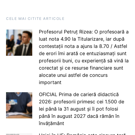
CELE MAI CITITE ARTICOLE
Profesorul Petruț Rizea: O profesoară a
luat nota 4.90 la Titularizare, iar după
contestații nota a ajuns la 8.70 / Astfel
de erori îmi arată ce entuziasmați sunt
profesorii buni, cu experiență să vină la
corectat și ce resurse financiare sunt
alocate unui astfel de concurs
important
OFICIAL Prima de carieră didactică
2026: profesorii primesc cei 1.500 de
lei până la 31 august și îi pot folosi
până în august 2027 dacă rămân în
învățământ