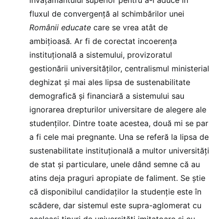
fluxul de convergență al schimbărilor unei
Românii educate
care se vrea atât de
ambițioasă
.
Ar fi de corectat incoerența
instituțională a sistemului, provizoratul
gestionării universităților, centralismul ministerial
deghizat și mai ales lipsa de sustenabilitate
demografică și financiară a sistemului sau
ignorarea drepturilor universitare de alegere ale
studenților. Dintre toate acestea, două mi se par
a fi cele mai pregnante. Una se referă la lipsa de
sustenabilitate instituțională a multor universități
de stat și particulare, unele dând semne că au
atins deja praguri apropiate de faliment. Se știe
că disponibilul candidaților la studenție este în
scădere, dar sistemul este supra-aglomerat cu
aceleași tipuri de universități imitatoare și cu