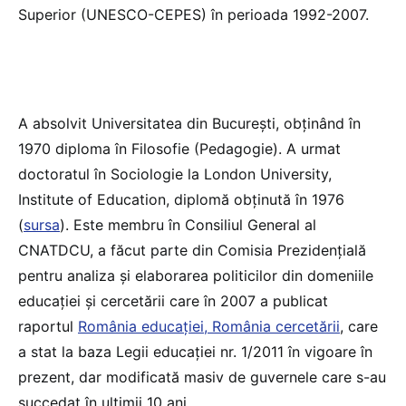
Superior (UNESCO-CEPES) în perioada 1992-2007.
A absolvit Universitatea din Bucureşti, obţinând în
1970 diploma în Filosofie (Pedagogie). A urmat
doctoratul în Sociologie la London University,
Institute of Education, diplomă obținută în 1976
(
sursa
). Este membru în Consiliul General al
CNATDCU, a făcut parte din Comisia Prezidenţială
pentru analiza şi elaborarea politicilor din domeniile
educaţiei şi cercetării care în 2007 a publicat
raportul
România educaţiei, România cercetării
, care
a stat la baza Legii educației nr. 1/2011 în vigoare în
prezent, dar modificată masiv de guvernele care s-au
succedat în ultimii 10 ani.