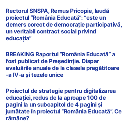
Rectorul SNSPA, Remus Pricopie, laudă
proiectul “România Educată”: “este un
demers corect de democrație participativă,
un veritabil contract social privind
educația”
BREAKING Raportul “România Educată” a
fost publicat de Președinție. Dispar
evaluările anuale de la clasele pregătitoare
-a IV-a și tezele unice
Proiectul de strategie pentru digitalizarea
educației, redus de la aproape 100 de
pagini la un subcapitol de 4 pagini și
jumătate în proiectul “România Educată”. Ce
rămâne?