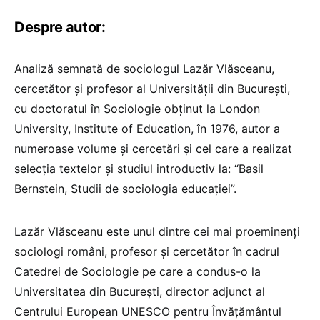
Despre autor:
Analiză semnată de sociologul Lazăr Vlăsceanu,
cercetător și profesor al Universității din București,
cu doctoratul în Sociologie obținut la London
University, Institute of Education, în 1976, autor a
numeroase volume și cercetări și cel care a realizat
selecţia textelor şi studiul introductiv la: “Basil
Bernstein, Studii de sociologia educaţiei”.
Lazăr Vlăsceanu este unul dintre cei mai proeminenți
sociologi români, profesor și cercetător în cadrul
Catedrei de Sociologie pe care a condus-o la
Universitatea din Bucureşti, director adjunct al
Centrului European UNESCO pentru Învăţământul