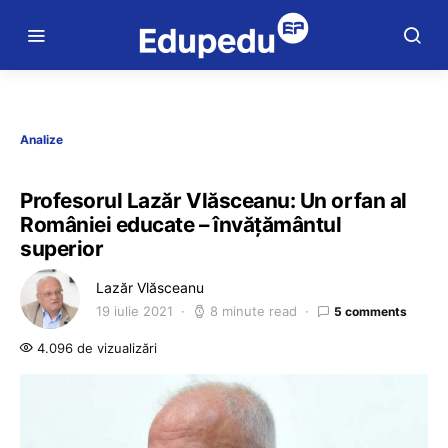
Analize
Profesorul Lazăr Vlăsceanu: Un orfan al
României educate – învățământul
superior
Lazăr Vlăsceanu
19 iulie 2021
8 minute read
5 comments
4.096 de vizualizări