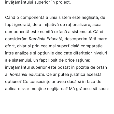
învățământului superior în proiect.
Când o componentă a unui sistem este neglijată, de
fapt ignorată, de o inițiativă de raționalizare, acea
componentă este numită orfană a sistemului. Când
considerăm
România Educată,
descoperim fără mare
efort, chiar și prin cea mai superficială comparație
între analizele și opțiunile dedicate diferitelor niveluri
ale sistemului, un fapt lipsit de orice rațiune:
învățământul superior este postat în poziția de orfan
al
României educate
. Ce ar putea justifica această
opțiune? Ce consecințe ar avea dacă și în faza de
aplicare s-ar menține neglijarea? Mă grăbesc să spun: