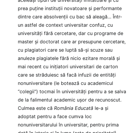
prea puține instituții novatoare și performante
dintre care absolvenții cu bac să aleagă… Într-
un astfel de context universitar confuz, cu
universități fără cercetare, dar cu programe de
master și doctorat care ar presupune cercetare,
cu plagiatori care se luptă să-și scuze sau
anuleze plagiatele fără nicio ezitare morală și
mai recent cu inițiatori universitari de carton
care se străduiesc să facă infuzii de entități
nonuniversitare (le botează cu academicul
“colegii”) tocmai în universități pentru a se salva
de la falimentul academic ușor de recunoscut.
Culmea este că
România Educată
le-a și
adoptat pentru a face cumva loc
nonuniversitarului în universitar, pentru prima
dată în istorie și în lume (asta da prioritate!).