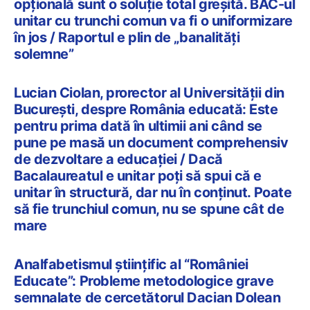
opțională sunt o soluție total greșită. BAC-ul
unitar cu trunchi comun va fi o uniformizare
în jos / Raportul e plin de „banalități
solemne”
Lucian Ciolan, prorector al Universității din
București, despre România educată: Este
pentru prima dată în ultimii ani când se
pune pe masă un document comprehensiv
de dezvoltare a educației / Dacă
Bacalaureatul e unitar poți să spui că e
unitar în structură, dar nu în conținut. Poate
să fie trunchiul comun, nu se spune cât de
mare
Analfabetismul științific al “României
Educate”: Probleme metodologice grave
semnalate de cercetătorul Dacian Dolean