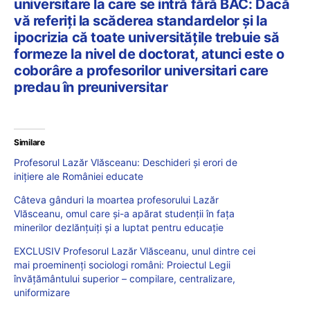
universitare la care se intră fără BAC: Dacă
vă referiți la scăderea standardelor și la
ipocrizia că toate universitățile trebuie să
formeze la nivel de doctorat, atunci este o
coborâre a profesorilor universitari care
predau în preuniversitar
Similare
Profesorul Lazăr Vlăsceanu: Deschideri și erori de
inițiere ale României educate
Câteva gânduri la moartea profesorului Lazăr
Vlăsceanu, omul care și-a apărat studenții în fața
minerilor dezlănțuiți și a luptat pentru educație
EXCLUSIV Profesorul Lazăr Vlăsceanu, unul dintre cei
mai proeminenți sociologi români: Proiectul Legii
învățământului superior – compilare, centralizare,
uniformizare