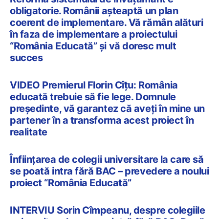
obligatorie. Românii așteaptă un plan
coerent de implementare. Vă rămân alături
în faza de implementare a proiectului
“România Educată” și vă doresc mult
succes
VIDEO Premierul Florin Cîțu: România
educată trebuie să fie lege. Domnule
președinte, vă garantez că aveți în mine un
partener în a transforma acest proiect în
realitate
Înființarea de colegii universitare la care să
se poată intra fără BAC – prevedere a noului
proiect “România Educată”
INTERVIU Sorin Cîmpeanu, despre colegiile