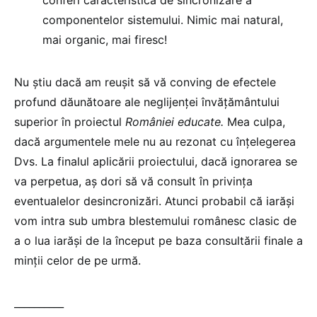
componentelor sistemului. Nimic mai natural,
mai organic, mai firesc!
Nu știu dacă am reușit să vă conving de efectele
profund dăunătoare ale neglijenței învățământului
superior în proiectul
României educate.
Mea culpa,
dacă argumentele mele nu au rezonat cu înțelegerea
Dvs. La finalul aplicării proiectului, dacă ignorarea se
va perpetua, aș dori să vă consult în privința
eventualelor desincronizări. Atunci probabil că iarăși
vom intra sub umbra blestemului românesc clasic de
a o lua iarăși de la început pe baza consultării finale a
minții celor de pe urmă.
__________