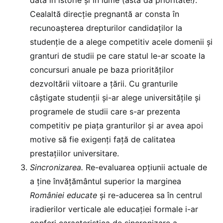
Cealaltă direcție pregnantă ar consta în
recunoașterea drepturilor candidaților la
studenție de a alege competitiv acele domenii și
granturi de studii pe care statul le-ar scoate la
concursuri anuale pe baza priorităților
dezvoltării viitoare a țării. Cu granturile
câștigate studenții și-ar alege universitățile și
programele de studii care s-ar prezenta
competitiv pe piața granturilor și ar avea apoi
motive să fie exigenți față de calitatea
prestațiilor universitare.
Sincronizarea.
Re-evaluarea opțiunii actuale de
a ține învățământul superior la marginea
României educate
și re-aducerea sa în centrul
iradierilor verticale ale educației formale i-ar
conferi caracteristica de sincronizare a