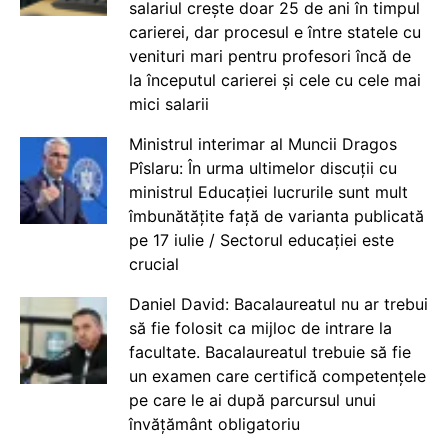
salariul crește doar 25 de ani în timpul
carierei, dar procesul e între statele cu
venituri mari pentru profesori încă de
la începutul carierei și cele cu cele mai
mici salarii
Ministrul interimar al Muncii Dragos
Pîslaru: În urma ultimelor discuții cu
ministrul Educației lucrurile sunt mult
îmbunătățite față de varianta publicată
pe 17 iulie / Sectorul educației este
crucial
Daniel David: Bacalaureatul nu ar trebui
să fie folosit ca mijloc de intrare la
facultate. Bacalaureatul trebuie să fie
un examen care certifică competențele
pe care le ai după parcursul unui
învățământ obligatoriu