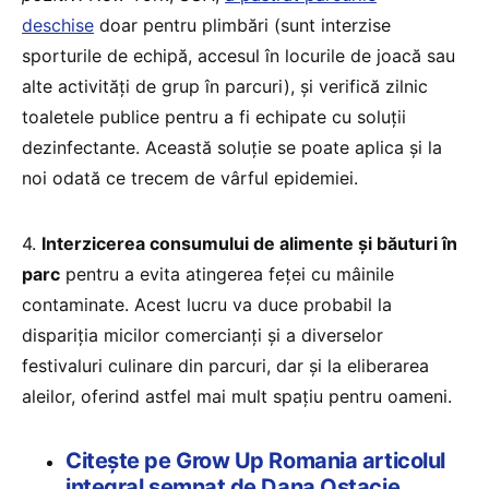
deschise
doar pentru plimbări (sunt interzise
sporturile de echipă, accesul în locurile de joacă sau
alte activități de grup în parcuri), și verifică zilnic
toaletele publice pentru a fi echipate cu soluții
dezinfectante. Această soluție se poate aplica și la
noi odată ce trecem de vârful epidemiei.
4.
Interzicerea consumului de alimente și băuturi în
parc
pentru a evita atingerea feței cu mâinile
contaminate. Acest lucru va duce probabil la
dispariția micilor comercianți și a diverselor
festivaluri culinare din parcuri, dar și la eliberarea
aleilor, oferind astfel mai mult spațiu pentru oameni.
Citește pe Grow Up Romania articolul
integral semnat de Dana Ostacie