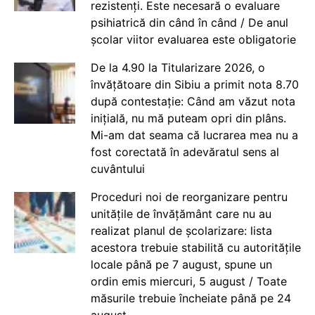
rezistenți. Este necesară o evaluare
psihiatrică din când în când / De anul
școlar viitor evaluarea este obligatorie
De la 4.90 la Titularizare 2026, o
învățătoare din Sibiu a primit nota 8.70
după contestație: Când am văzut nota
inițială, nu mă puteam opri din plâns.
Mi-am dat seama că lucrarea mea nu a
fost corectată în adevăratul sens al
cuvântului
Proceduri noi de reorganizare pentru
unitățile de învățământ care nu au
realizat planul de școlarizare: lista
acestora trebuie stabilită cu autoritățile
locale până pe 7 august, spune un
ordin emis miercuri, 5 august / Toate
măsurile trebuie încheiate până pe 24