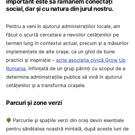
important este să rămânem conectați
social, dar și cu natura din jurul nostru.
Pentru a veni în ajutorul administrațiilor locale, am
făcut o scurtă cercetare a nevoilor cetățenilor pe
termen lung în contextul actual, precum și a măsurilor
implementate de alte orașe, ca un ghid de bune
practici și inspirație –
scrie asociația civică Grow Up
Romania
, înființată de un grup părinți cu scopul de a
determina administrațiile publice să vină în ajutorul
cetățenilor și a transforma orașele.
Parcuri și zone verzi
Parcurile și spațiile verzi din oraș devin esențiale
pentru sănătatea noastră mintală, după aceste luni de