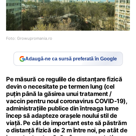
Foto: Growupromania.ro
Adaugă-ne ca sursă preferată în Google
Pe măsură ce regulile de distanțare fizică
devin o necesitate pe termen lung (cel
puțin până la găsirea unui tratament /
vaccin pentru noul coronavirus COVID-19),
administrațiile publice din întreaga lume
încep să adapteze orașele noului stil de
viață. Pe cât de important este să păstrăm
o distanță fizică de 2 m între noi, pe atât de