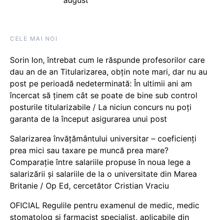
august
CELE MAI NOI
Sorin Ion, întrebat cum le răspunde profesorilor care
dau an de an Titularizarea, obțin note mari, dar nu au
post pe perioadă nedeterminată: În ultimii ani am
încercat să ținem cât se poate de bine sub control
posturile titularizabile / La niciun concurs nu poți
garanta de la început asigurarea unui post
Salarizarea învățământului universitar – coeficienți
prea mici sau taxare pe muncă prea mare?
Comparație între salariile propuse în noua lege a
salarizării și salariile de la o universitate din Marea
Britanie / Op Ed, cercetător Cristian Vraciu
OFICIAL Regulile pentru examenul de medic, medic
stomatolog și farmacist specialist, aplicabile din