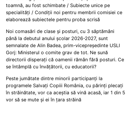
toamnă, au fost schimbate / Subiecte unice pe
specialități / Condiții noi pentru membrii comisiei ce
elaborează subiectele pentru proba scrisă
Noi comasări de clase și posturi, cu 3 săptămâni
până la debutul anului școlar 2026-2027, sunt
semnalate de Alin Badea, prim-vicepreședinte USLI
Gorj: Ministerul o comite grav de tot. Ne sună
directorii disperați că oamenii rămân fără posturi. Ce
se întâmplă cu învățătorii, cu educatorii?
Peste jumătate dintre minorii participanți la
programele Salvați Copiii România, cu părinți plecați
în străinătate, vor ca aceștia să vină acasă, iar 1 din 5
vor să se mute și ei în țara străină