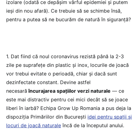
izolare (odată ce depășim vârful epidemiei și putem
ieși din nou afară). Ce trebuie să se schimbe însă,
pentru a putea să ne bucurăm de natură în siguranță?
1. Dat fiind că noul coronavirus rezistă până la 2-3
zile pe suprafețe din plastic și inox, locurile de joacă
vor trebui evitate o perioadă, chiar și dacă sunt
dezinfectate constant. Devine astfel
necesară
încurajarea spațiilor verzi naturale
— ce
este mai distractiv pentru cei mici decât să se joace
liberi în iarbă? Echipa Grow Up Romania a pus deja la
dispoziția Primăriilor din București
idei pentru spații și
locuri de joacă naturale
încă de la începutul anului.