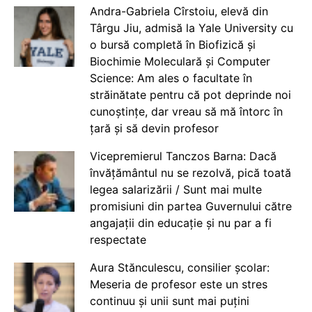
Andra-Gabriela Cîrstoiu, elevă din
Târgu Jiu, admisă la Yale University cu
o bursă completă în Biofizică și
Biochimie Moleculară și Computer
Science: Am ales o facultate în
străinătate pentru că pot deprinde noi
cunoștințe, dar vreau să mă întorc în
țară și să devin profesor
Vicepremierul Tanczos Barna: Dacă
învățământul nu se rezolvă, pică toată
legea salarizării / Sunt mai multe
promisiuni din partea Guvernului către
angajații din educație și nu par a fi
respectate
Aura Stănculescu, consilier școlar:
Meseria de profesor este un stres
continuu și unii sunt mai puțini