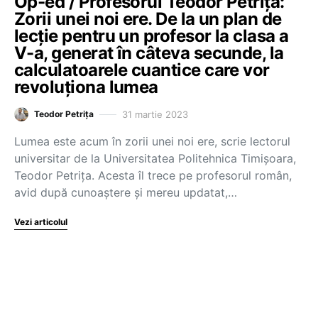
Op-ed / Profesorul Teodor Petrița:
Zorii unei noi ere. De la un plan de
lecție pentru un profesor la clasa a
V-a, generat în câteva secunde, la
calculatoarele cuantice care vor
revoluționa lumea
31 martie 2023
Teodor Petrița
Lumea este acum în zorii unei noi ere, scrie lectorul
universitar de la Universitatea Politehnica Timișoara,
Teodor Petrița. Acesta îl trece pe profesorul român,
avid după cunoaștere și mereu updatat,…
Vezi articolul