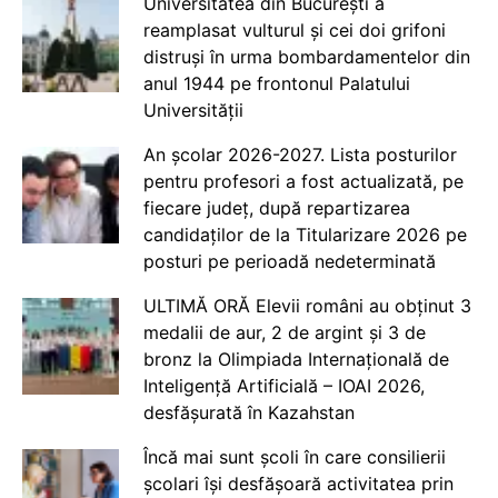
Universitatea din București a
reamplasat vulturul și cei doi grifoni
distruși în urma bombardamentelor din
anul 1944 pe frontonul Palatului
Universității
An școlar 2026-2027. Lista posturilor
pentru profesori a fost actualizată, pe
fiecare județ, după repartizarea
candidaților de la Titularizare 2026 pe
posturi pe perioadă nedeterminată
ULTIMĂ ORĂ Elevii români au obținut 3
medalii de aur, 2 de argint și 3 de
bronz la Olimpiada Internațională de
Inteligență Artificială – IOAI 2026,
desfășurată în Kazahstan
Încă mai sunt școli în care consilierii
școlari își desfășoară activitatea prin