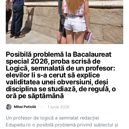
Posibilă problemă la Bacalaureat
special 2026, proba scrisă de
Logică, semnalată de un profesor:
elevilor li s-a cerut să explice
validitatea unei obversiuni, deși
disciplina se studiază, de regulă, o
oră pe săptămână
1 iunie 2026
Mihai Peticilă
Un profesor de logică a semnalat redacției
Edupedu.ro o posibilă problemă privind subiectul și