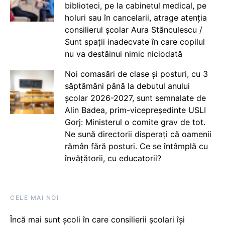
biblioteci, pe la cabinetul medical, pe
holuri sau în cancelarii, atrage atenția
consilierul școlar Aura Stănculescu /
Sunt spații inadecvate în care copilul
nu va destăinui nimic niciodată
Noi comasări de clase și posturi, cu 3
săptămâni până la debutul anului
școlar 2026-2027, sunt semnalate de
Alin Badea, prim-vicepreședinte USLI
Gorj: Ministerul o comite grav de tot.
Ne sună directorii disperați că oamenii
rămân fără posturi. Ce se întâmplă cu
învățătorii, cu educatorii?
CELE MAI NOI
Încă mai sunt școli în care consilierii școlari își