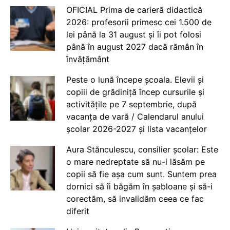
OFICIAL Prima de carieră didactică
2026: profesorii primesc cei 1.500 de
lei până la 31 august și îi pot folosi
până în august 2027 dacă rămân în
învățământ
Peste o lună începe școala. Elevii și
copiii de grădiniță încep cursurile și
activitățile pe 7 septembrie, după
vacanța de vară / Calendarul anului
școlar 2026-2027 și lista vacanțelor
Aura Stănculescu, consilier școlar: Este
o mare nedreptate să nu-i lăsăm pe
copii să fie așa cum sunt. Suntem prea
dornici să îi băgăm în șabloane și să-i
corectăm, să invalidăm ceea ce fac
diferit