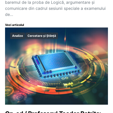
baremul de la proba de Logică, argumentare și
comunicare din cadrul sesiunii speciale a examenului
de…
Vezi articolul
Analize
Cercetare și Știință