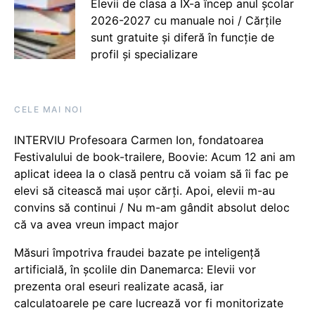
Elevii de clasa a IX-a încep anul școlar
2026-2027 cu manuale noi / Cărțile
sunt gratuite și diferă în funcție de
profil și specializare
CELE MAI NOI
INTERVIU Profesoara Carmen Ion, fondatoarea
Festivalului de book-trailere, Boovie: Acum 12 ani am
aplicat ideea la o clasă pentru că voiam să îi fac pe
elevi să citească mai ușor cărți. Apoi, elevii m-au
convins să continui / Nu m-am gândit absolut deloc
că va avea vreun impact major
Măsuri împotriva fraudei bazate pe inteligență
artificială, în școlile din Danemarca: Elevii vor
prezenta oral eseuri realizate acasă, iar
calculatoarele pe care lucrează vor fi monitorizate