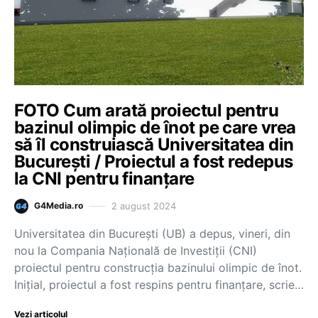
FOTO Cum arată proiectul pentru
bazinul olimpic de înot pe care vrea
să îl construiască Universitatea din
București / Proiectul a fost redepus
la CNI pentru finanțare
2 august 2024
G4Media.ro
Universitatea din București (UB) a depus, vineri, din
nou la Compania Națională de Investiții (CNI)
proiectul pentru construcția bazinului olimpic de înot.
Inițial, proiectul a fost respins pentru finanțare, scrie…
Vezi articolul