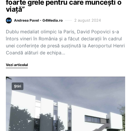
foarte grele pentru care muncești o
viață”
2 august 2024
Andreea Pavel - G4Media.ro
Dublu medaliat olimpic la Paris, David Popovici s-a
întors vineri în România și a făcut declarații în cadrul
unei conferințe de presă susținută la Aeroportul Henri
Coandă alături de echipa…
Vezi articolul
Știri