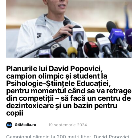
Planurile lui David Popovici,
campion olimpic și student la
Psihologie-Științele Educației,
pentru momentul când se va retrage
din competiții – să facă un centru de
dezintoxicare și un bazin pentru
copii
19 septembrie 2024
G4Media.ro
Campionul olimpic la 200 metri liber, David Popovici,