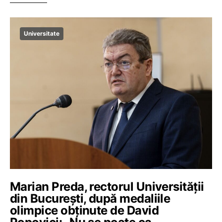
Universitate
Marian Preda, rectorul Universității
din București, după medaliile
olimpice obținute de David