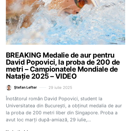
BREAKING Medalie de aur pentru
David Popovici, la proba de 200 de
metri – Campionatele Mondiale de
Natație 2025 – VIDEO
29 iulie 2025
Ștefan Lefter
Înotătorul român David Popovici, student la
Universitatea din București, a obținut medalia de aur
la proba de 200 metri liber din Singapore. Proba a
avut loc marți după-amiază, 29 iulie,…