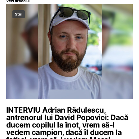
Vezi articolul
Știri
INTERVIU Adrian Rădulescu,
antrenorul lui David Popovici: Dacă
ducem copilul la înot, vrem să-l
vedem campion, dacă îl ducem la