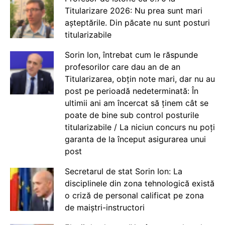
Titularizare 2026: Nu prea sunt mari
așteptările. Din păcate nu sunt posturi
titularizabile
Sorin Ion, întrebat cum le răspunde
profesorilor care dau an de an
Titularizarea, obțin note mari, dar nu au
post pe perioadă nedeterminată: În
ultimii ani am încercat să ținem cât se
poate de bine sub control posturile
titularizabile / La niciun concurs nu poți
garanta de la început asigurarea unui
post
Secretarul de stat Sorin Ion: La
disciplinele din zona tehnologică există
o criză de personal calificat pe zona
de maiștri-instructori