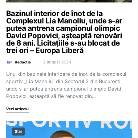
Bazinul interior de înot de la
Complexul Lia Manoliu, unde s-ar
putea antrena campionul olimpic
David Popovici, așteaptă renovări
de 8 ani. Licitațiile s-au blocat de
trei ori – Europa Liberă
2 august 2024
Redacția
Unul din bazinele interioare de înot de la complexul
sportiv „Lia Manoliu” din Sectorul 2 din București,
unde s-ar putea antrena campionul olimpic David
Popovici, așteaptă să fie renovat din…
Vezi articolul
Știri