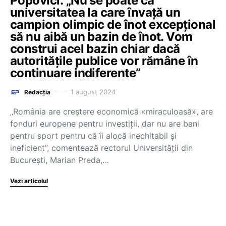
Popovici: „Nu se poate ca
universitatea la care învață un
campion olimpic de înot excepțional
să nu aibă un bazin de înot. Vom
construi acel bazin chiar dacă
autoritățile publice vor rămâne în
continuare indiferente”
1 august 2024
Redacția
„România are creștere economică «miraculoasă», are
fonduri europene pentru investiții, dar nu are bani
pentru sport pentru că îi alocă inechitabil și
ineficient”, comentează rectorul Universității din
București, Marian Preda,…
Vezi articolul