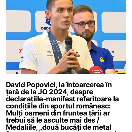
David Popovici, la întoarcerea în
țară de la JO 2024, despre
declarațiile-manifest referitoare la
condițiile din sportul românesc:
Mulți oameni din fruntea țării ar
trebui să le asculte mai des /
Medaliile, „două bucăți de metal