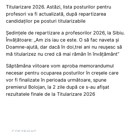
Titularizare 2026. Astăzi, lista posturilor pentru
profesori va fi actualizată, după repartizarea
candidaților pe posturi titularizabile
Ședințele de repartizare a profesorilor 2026, la Sibiu.
Învățătoare: „Am zis iau ce este. O să fac naveta și
Doamne-ajută, dar dacă în doi,trei ani nu reușesc să
mă titularizez nu cred că mai rămân în învățământ”
Săptămâna viitoare vom aproba memorandumul
necesar pentru ocuparea posturilor în creșele care
vor fi finalizate în perioada următoare, spune
premierul Bolojan, la 2 zile după ce s-au afișat
rezultatele finale de la Titularizare 2026
COPYRIGHT