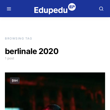
BROWSING TAG
berlinale 2020
1 post
Știri