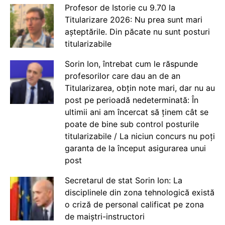
Profesor de Istorie cu 9.70 la
Titularizare 2026: Nu prea sunt mari
așteptările. Din păcate nu sunt posturi
titularizabile
Sorin Ion, întrebat cum le răspunde
profesorilor care dau an de an
Titularizarea, obțin note mari, dar nu au
post pe perioadă nedeterminată: În
ultimii ani am încercat să ținem cât se
poate de bine sub control posturile
titularizabile / La niciun concurs nu poți
garanta de la început asigurarea unui
post
Secretarul de stat Sorin Ion: La
disciplinele din zona tehnologică există
o criză de personal calificat pe zona
de maiștri-instructori