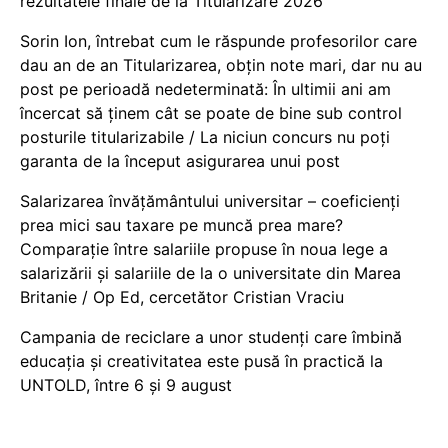
rezultatele finale de la Titularizare 2026
Sorin Ion, întrebat cum le răspunde profesorilor care
dau an de an Titularizarea, obțin note mari, dar nu au
post pe perioadă nedeterminată: În ultimii ani am
încercat să ținem cât se poate de bine sub control
posturile titularizabile / La niciun concurs nu poți
garanta de la început asigurarea unui post
Salarizarea învățământului universitar – coeficienți
prea mici sau taxare pe muncă prea mare?
Comparație între salariile propuse în noua lege a
salarizării și salariile de la o universitate din Marea
Britanie / Op Ed, cercetător Cristian Vraciu
Campania de reciclare a unor studenți care îmbină
educația și creativitatea este pusă în practică la
UNTOLD, între 6 și 9 august