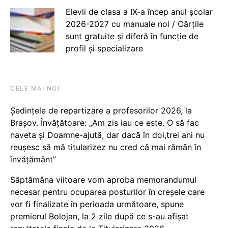
Elevii de clasa a IX-a încep anul școlar
2026-2027 cu manuale noi / Cărțile
sunt gratuite și diferă în funcție de
profil și specializare
CELE MAI NOI
Ședințele de repartizare a profesorilor 2026, la
Brașov. Învățătoare: „Am zis iau ce este. O să fac
naveta și Doamne-ajută, dar dacă în doi,trei ani nu
reușesc să mă titularizez nu cred că mai rămân în
învățământ”
Săptămâna viitoare vom aproba memorandumul
necesar pentru ocuparea posturilor în creșele care
vor fi finalizate în perioada următoare, spune
premierul Bolojan, la 2 zile după ce s-au afișat