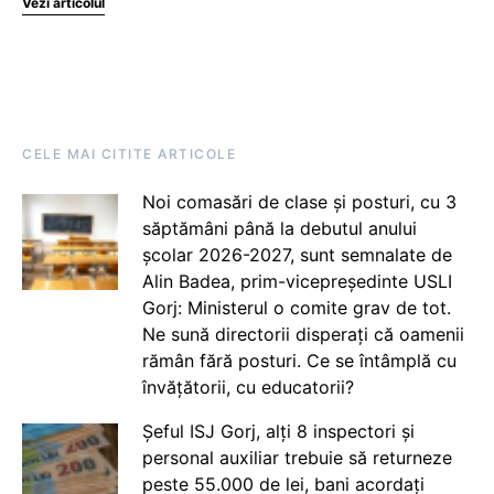
Vezi articolul
CELE MAI CITITE ARTICOLE
Noi comasări de clase și posturi, cu 3
săptămâni până la debutul anului
școlar 2026-2027, sunt semnalate de
Alin Badea, prim-vicepreședinte USLI
Gorj: Ministerul o comite grav de tot.
Ne sună directorii disperați că oamenii
rămân fără posturi. Ce se întâmplă cu
învățătorii, cu educatorii?
Șeful ISJ Gorj, alți 8 inspectori și
personal auxiliar trebuie să returneze
peste 55.000 de lei, bani acordați