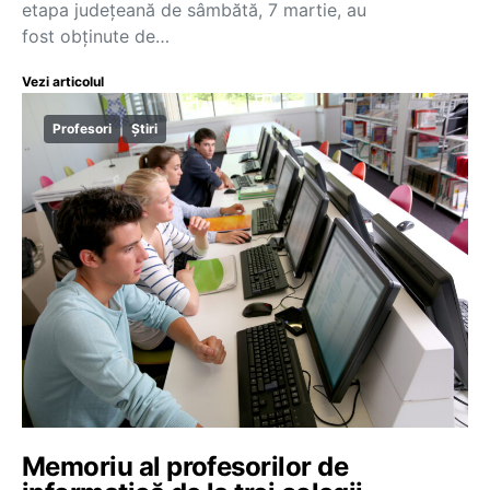
etapa județeană de sâmbătă, 7 martie, au
fost obținute de…
Vezi articolul
Profesori
Știri
Memoriu al profesorilor de