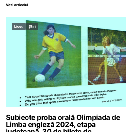
Vezi articolul
Liceu
Știri
Subiecte proba orală Olimpiada de
Limba engleză 2024, etapa
județeană. 30 de bilete de