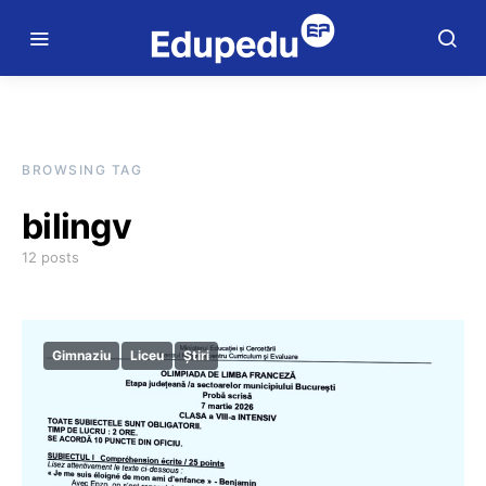
BROWSING TAG
bilingv
12 posts
Gimnaziu
Liceu
Știri