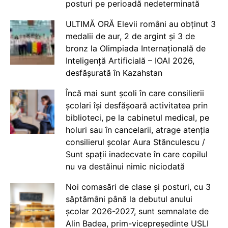
posturi pe perioadă nedeterminată
ULTIMĂ ORĂ Elevii români au obținut 3
medalii de aur, 2 de argint și 3 de
bronz la Olimpiada Internațională de
Inteligență Artificială – IOAI 2026,
desfășurată în Kazahstan
Încă mai sunt școli în care consilierii
școlari își desfășoară activitatea prin
biblioteci, pe la cabinetul medical, pe
holuri sau în cancelarii, atrage atenția
consilierul școlar Aura Stănculescu /
Sunt spații inadecvate în care copilul
nu va destăinui nimic niciodată
Noi comasări de clase și posturi, cu 3
săptămâni până la debutul anului
școlar 2026-2027, sunt semnalate de
Alin Badea, prim-vicepreședinte USLI