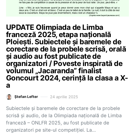
UPDATE Olimpiada de Limba
franceză 2025, etapa națională
Ploiești. Subiectele și baremele de
corectare de la probele scrisă, orală
și audio au fost publicate de
organizatori / Poveste inspirată de
volumul „Jacaranda” finalist
Goncourt 2024, cerință la clasa a X-
a
24 aprilie 2025
Ștefan Lefter
Subiectele și baremele de corectare de la probele
scrisă și audio, de la Olimpiada națională de Limba
franceză – ONLFR 2025, au fost publicate de
organizatori pe site-ul competiției. La…