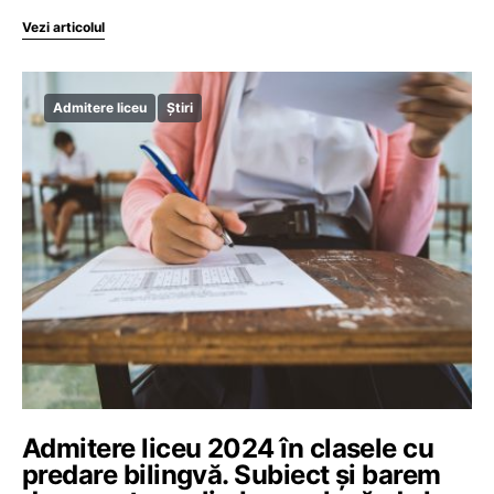
Vezi articolul
Admitere liceu
Știri
Admitere liceu 2024 în clasele cu
predare bilingvă. Subiect și barem