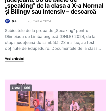
„speaking” de la clasa a X-a Normal
și Bilingv sau Intensiv – descarcă
28 martie 2024
Ș.L.
Subiectele de la proba de „Speaking” pentru
Olimpiada de Limba engleză (ONLE) 2024, de la
etapa județeană de sâmbătă, 23 martie, au fost
obținute de Edupedu.ro. Documentele de la clasa…
Vezi articolul
Liceu
Știri