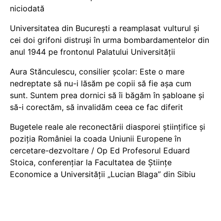
niciodată
Universitatea din București a reamplasat vulturul și
cei doi grifoni distruși în urma bombardamentelor din
anul 1944 pe frontonul Palatului Universității
Aura Stănculescu, consilier școlar: Este o mare
nedreptate să nu-i lăsăm pe copii să fie așa cum
sunt. Suntem prea dornici să îi băgăm în șabloane și
să-i corectăm, să invalidăm ceea ce fac diferit
Bugetele reale ale reconectării diasporei științifice și
poziția României la coada Uniunii Europene în
cercetare-dezvoltare / Op Ed Profesorul Eduard
Stoica, conferențiar la Facultatea de Științe
Economice a Universității „Lucian Blaga” din Sibiu