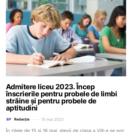
Admitere liceu 2023. Încep
înscrierile pentru probele de limbi
străine și pentru probele de
aptitudini
15 mai 2023
Redacția
În zilele de 15 și 16 mai, elevii de clasa a VIII-a se pot