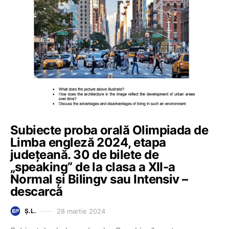
Subiecte proba orală Olimpiada de
Limba engleză 2024, etapa
județeană. 30 de bilete de
„speaking” de la clasa a XII-a
Normal și Bilingv sau Intensiv –
descarcă
28 martie 2024
Ș.L.