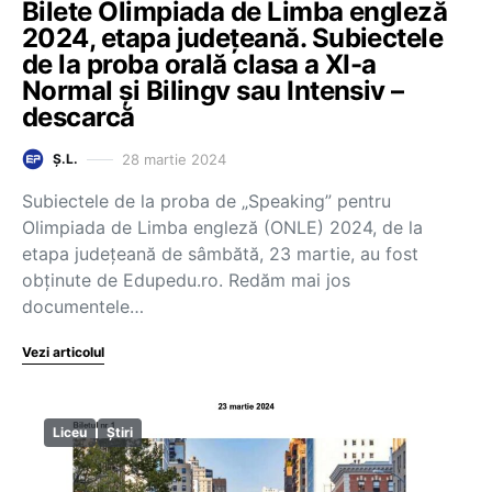
Bilete Olimpiada de Limba engleză
2024, etapa județeană. Subiectele
de la proba orală clasa a XI-a
Normal și Bilingv sau Intensiv –
descarcă
28 martie 2024
Ș.L.
Subiectele de la proba de „Speaking” pentru
Olimpiada de Limba engleză (ONLE) 2024, de la
etapa județeană de sâmbătă, 23 martie, au fost
obținute de Edupedu.ro. Redăm mai jos
documentele…
Vezi articolul
Liceu
Știri