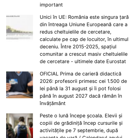
important
Unici în UE: România este singura țară
din întreaga Uniune Europeană care a
redus cheltuielile de cercetare,
calculate pe cap de locuitor, în ultimul
deceniu. Între 2015-2025, spațiul
comunitar a crescut masiv cheltuielile
de cercetare - ultimele date Eurostat
OFICIAL Prima de carieră didactică
2026: profesorii primesc cei 1.500 de
lei până la 31 august și îi pot folosi
până în august 2027 dacă rămân în
învățământ
Peste o lună începe școala. Elevii și
copiii de grădiniță încep cursurile și
activitățile pe 7 septembrie, după
vacanța de vară / Calendarul anului