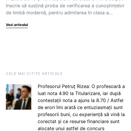
înscrie să susțină proba de verificarea a cunoștințelor
de limbă modernă, pentru admiterea în clasa a…
Vezi articolul
CELE MAI CITITE ARTICOLE
Profesorul Petruț Rizea: O profesoară a
luat nota 4.90 la Titularizare, iar după
contestații nota a ajuns la 8.70 / Astfel
de erori îmi arată ce entuziasmați sunt
profesorii buni, cu experiență să vină la
corectat și ce resurse financiare sunt
alocate unui astfel de concurs