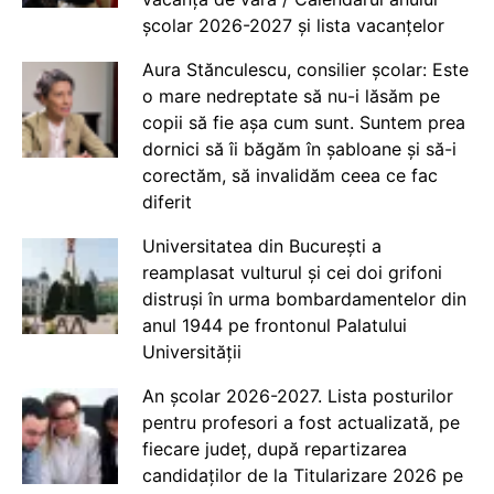
școlar 2026-2027 și lista vacanțelor
Aura Stănculescu, consilier școlar: Este
o mare nedreptate să nu-i lăsăm pe
copii să fie așa cum sunt. Suntem prea
dornici să îi băgăm în șabloane și să-i
corectăm, să invalidăm ceea ce fac
diferit
Universitatea din București a
reamplasat vulturul și cei doi grifoni
distruși în urma bombardamentelor din
anul 1944 pe frontonul Palatului
Universității
An școlar 2026-2027. Lista posturilor
pentru profesori a fost actualizată, pe
fiecare județ, după repartizarea
candidaților de la Titularizare 2026 pe