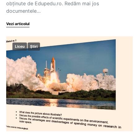
obținute de Edupedu.ro. Redăm mai jos
documentele…
Vezi articolul
Liceu
Știri