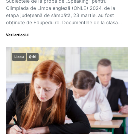
Subiectele de la proba de „Speaking” pentru
Olimpiada de Limba engleză (ONLE) 2024, de la
etapa județeană de sâmbătă, 23 martie, au fost
obținute de Edupedu.ro. Documentele de la clasa…
Vezi articolul
Liceu
Știri