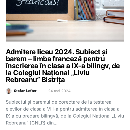
Admitere liceu 2024. Subiect și
barem – limba franceză pentru
înscrierea în clasa a IX-a bilingv, de
la Colegiul Național „Liviu
Rebreanu” Bistrița
24 mai 2024
Ștefan Lefter
Subiectul și baremul de corectare de la testarea
elevilor de clasa a VIII-a pentru admiterea în clasa a
IX-a cu predare bilingvă, de la Colegiul Național „Liviu
Rebreanu” (CNLR) din…