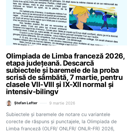
Olimpiada de Limba franceză 2026,
etapa județeană. Descarcă
subiectele și baremele de la proba
scrisă de sâmbătă, 7 martie, pentru
clasele VII-VIII și IX-XII normal și
intensiv-bilingv
9 martie 2026
Ștefan Lefter
Subiectele și baremele de notare cu variantele
corecte de răspuns și punctajele, la Olimpiada de
Limba franceză (OLFR/ ONLFR/ ONLR-FR) 2026,