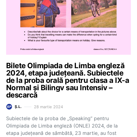
Bilete Olimpiada de Limba engleză
2024, etapa județeană. Subiectele
de la proba orală pentru clasa a IX-a
Normal și Bilingv sau Intensiv –
descarcă
28 martie 2024
Ș.L.
Subiectele de la proba de „Speaking” pentru
Olimpiada de Limba engleză (ONLE) 2024, de la
etapa județeană de sâmbătă, 23 martie, au fost