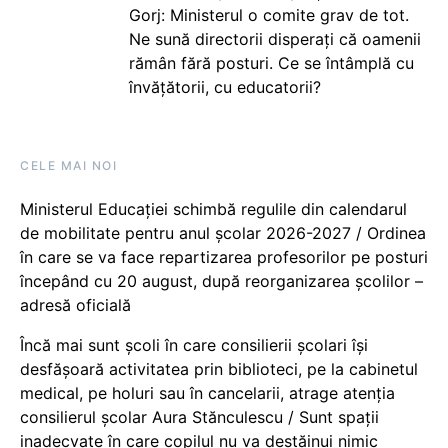
Gorj: Ministerul o comite grav de tot.
Ne sună directorii disperați că oamenii
rămân fără posturi. Ce se întâmplă cu
învățătorii, cu educatorii?
CELE MAI NOI
Ministerul Educației schimbă regulile din calendarul
de mobilitate pentru anul școlar 2026-2027 / Ordinea
în care se va face repartizarea profesorilor pe posturi
începând cu 20 august, după reorganizarea școlilor –
adresă oficială
Încă mai sunt școli în care consilierii școlari își
desfășoară activitatea prin biblioteci, pe la cabinetul
medical, pe holuri sau în cancelarii, atrage atenția
consilierul școlar Aura Stănculescu / Sunt spații
inadecvate în care copilul nu va destăinui nimic