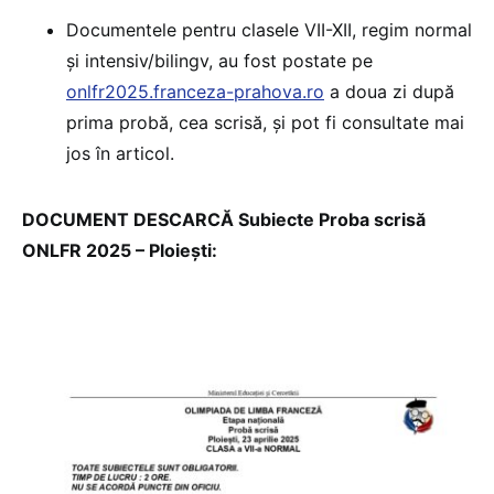
Documentele pentru clasele VII-XII, regim normal
și intensiv/bilingv, au fost postate pe
onlfr2025.franceza-prahova.ro
a doua zi după
prima probă, cea scrisă, și pot fi consultate mai
jos în articol.
DOCUMENT DESCARCĂ Subiecte Proba scrisă
ONLFR 2025 – Ploiești: