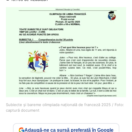
Subiecte și bareme olimpiada națională de franceză 2025 / Foto:
captură document
Adaugă-ne ca sursă preferată în Google