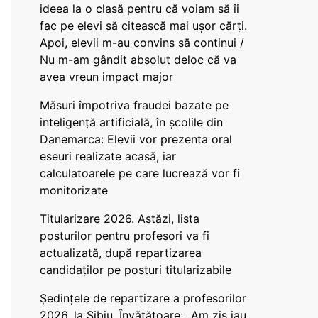
ideea la o clasă pentru că voiam să îi
fac pe elevi să citească mai ușor cărți.
Apoi, elevii m-au convins să continui /
Nu m-am gândit absolut deloc că va
avea vreun impact major
Măsuri împotriva fraudei bazate pe
inteligență artificială, în școlile din
Danemarca: Elevii vor prezenta oral
eseuri realizate acasă, iar
calculatoarele pe care lucrează vor fi
monitorizate
Titularizare 2026. Astăzi, lista
posturilor pentru profesori va fi
actualizată, după repartizarea
candidaților pe posturi titularizabile
Ședințele de repartizare a profesorilor
2026, la Sibiu. Învățătoare: „Am zis iau