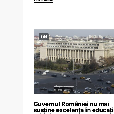
Știri
Guvernul României nu mai
susține excelența în educaț