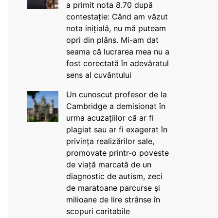
a primit nota 8.70 după
contestație: Când am văzut
nota inițială, nu mă puteam
opri din plâns. Mi-am dat
seama că lucrarea mea nu a
fost corectată în adevăratul
sens al cuvântului
Un cunoscut profesor de la
Cambridge a demisionat în
urma acuzațiilor că ar fi
plagiat sau ar fi exagerat în
privința realizărilor sale,
promovate printr-o poveste
de viață marcată de un
diagnostic de autism, zeci
de maratoane parcurse și
milioane de lire strânse în
scopuri caritabile