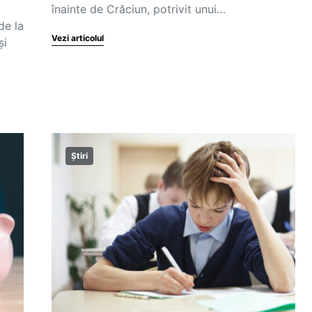
înainte de Crăciun, potrivit unui…
de la
Vezi articolul
și
Știri