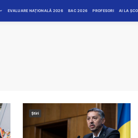
EVALUARE NAȚIONALĂ 2026
BAC 2026
PROFESORI
AI LA ȘC
Știri