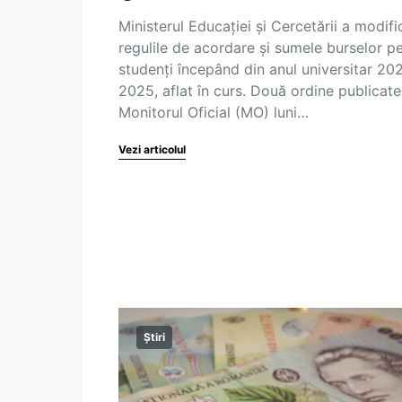
Ministerul Educației și Cercetării a modifi
regulile de acordare și sumele burselor p
studenți începând din anul universitar 20
2025, aflat în curs. Două ordine publicate
Monitorul Oficial (MO) luni…
Vezi articolul
Știri