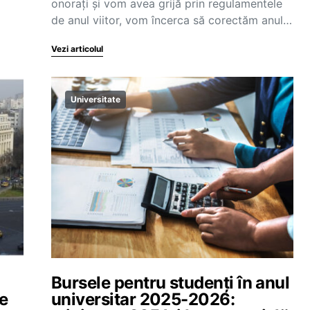
onorați și vom avea grijă prin regulamentele
de anul viitor, vom încerca să corectăm anul…
Vezi articolul
Universitate
Bursele pentru studenți în anul
ie
universitar 2025-2026: