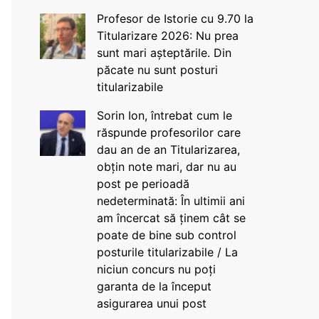
Profesor de Istorie cu 9.70 la
Titularizare 2026: Nu prea
sunt mari așteptările. Din
păcate nu sunt posturi
titularizabile
Sorin Ion, întrebat cum le
răspunde profesorilor care
dau an de an Titularizarea,
obțin note mari, dar nu au
post pe perioadă
nedeterminată: În ultimii ani
am încercat să ținem cât se
poate de bine sub control
posturile titularizabile / La
niciun concurs nu poți
garanta de la început
asigurarea unui post