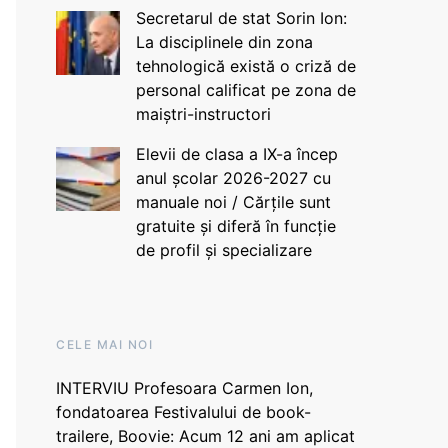
Secretarul de stat Sorin Ion:
La disciplinele din zona
tehnologică există o criză de
personal calificat pe zona de
maiștri-instructori
Elevii de clasa a IX-a încep
anul școlar 2026-2027 cu
manuale noi / Cărțile sunt
gratuite și diferă în funcție
de profil și specializare
CELE MAI NOI
INTERVIU Profesoara Carmen Ion,
fondatoarea Festivalului de book-
trailere, Boovie: Acum 12 ani am aplicat