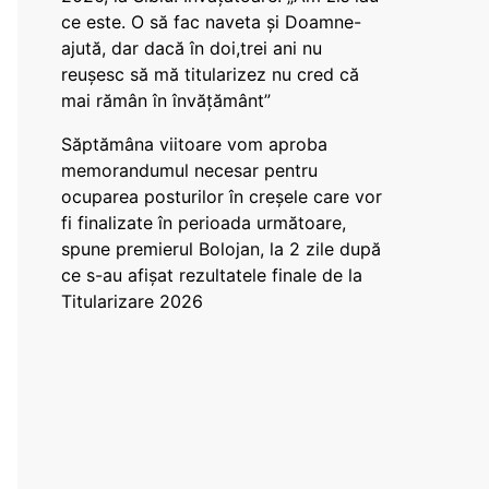
ce este. O să fac naveta și Doamne-
ajută, dar dacă în doi,trei ani nu
reușesc să mă titularizez nu cred că
mai rămân în învățământ”
Săptămâna viitoare vom aproba
memorandumul necesar pentru
ocuparea posturilor în creșele care vor
fi finalizate în perioada următoare,
spune premierul Bolojan, la 2 zile după
ce s-au afișat rezultatele finale de la
Titularizare 2026