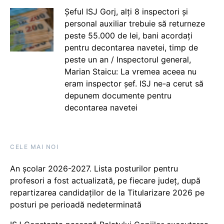
Șeful ISJ Gorj, alți 8 inspectori și
personal auxiliar trebuie să returneze
peste 55.000 de lei, bani acordați
pentru decontarea navetei, timp de
peste un an / Inspectorul general,
Marian Staicu: La vremea aceea nu
eram inspector șef. ISJ ne-a cerut să
depunem documente pentru
decontarea navetei
CELE MAI NOI
An școlar 2026-2027. Lista posturilor pentru
profesori a fost actualizată, pe fiecare județ, după
repartizarea candidaților de la Titularizare 2026 pe
posturi pe perioadă nedeterminată