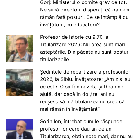
Gorj: Ministerul o comite grav de tot.
Ne sună directorii disperați că oamenii
rămân fără posturi. Ce se întâmplă cu
învățătorii, cu educatorii?
Profesor de Istorie cu 9.70 la
Titularizare 2026: Nu prea sunt mari
așteptările. Din păcate nu sunt posturi
titularizabile
Ședințele de repartizare a profesorilor
2026, la Sibiu. Învățătoare: „Am zis iau
ce este. O să fac naveta și Doamne-
ajută, dar dacă în doi,trei ani nu
reușesc să mă titularizez nu cred că
mai rămân în învățământ”
Sorin Ion, întrebat cum le răspunde
profesorilor care dau an de an
Titularizarea, obțin note mari, dar nu au