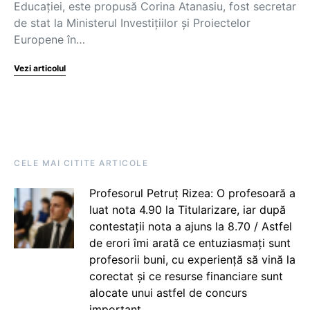
Educației, este propusă Corina Atanasiu, fost secretar
de stat la Ministerul Investițiilor și Proiectelor
Europene în…
Vezi articolul
CELE MAI CITITE ARTICOLE
Profesorul Petruț Rizea: O profesoară a
luat nota 4.90 la Titularizare, iar după
contestații nota a ajuns la 8.70 / Astfel
de erori îmi arată ce entuziasmați sunt
profesorii buni, cu experiență să vină la
corectat și ce resurse financiare sunt
alocate unui astfel de concurs
important