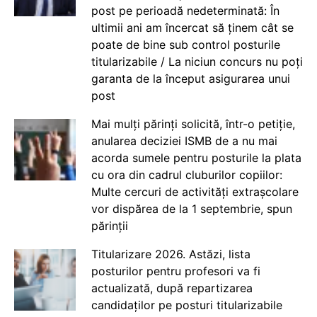
post pe perioadă nedeterminată: În
ultimii ani am încercat să ținem cât se
poate de bine sub control posturile
titularizabile / La niciun concurs nu poți
garanta de la început asigurarea unui
post
Mai mulți părinți solicită, într-o petiție,
anularea deciziei ISMB de a nu mai
acorda sumele pentru posturile la plata
cu ora din cadrul cluburilor copiilor:
Multe cercuri de activități extrașcolare
vor dispărea de la 1 septembrie, spun
părinții
Titularizare 2026. Astăzi, lista
posturilor pentru profesori va fi
actualizată, după repartizarea
candidaților pe posturi titularizabile