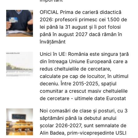
OFICIAL Prima de carieră didactică
2026: profesorii primesc cei 1.500 de
lei până la 31 august și îi pot folosi
până în august 2027 dacă rămân în
învățământ
Unici în UE: România este singura țară
din întreaga Uniune Europeană care a
redus cheltuielile de cercetare,
calculate pe cap de locuitor, în ultimul
deceniu. Între 2015-2025, spațiul
comunitar a crescut masiv cheltuielile
de cercetare - ultimele date Eurostat
Noi comasări de clase și posturi, cu 3
săptămâni până la debutul anului
școlar 2026-2027, sunt semnalate de
Alin Badea, prim-vicepreședinte USLI