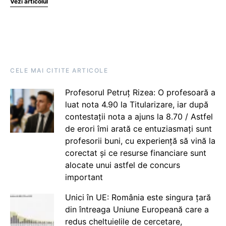
Vezi articolul
CELE MAI CITITE ARTICOLE
Profesorul Petruț Rizea: O profesoară a
luat nota 4.90 la Titularizare, iar după
contestații nota a ajuns la 8.70 / Astfel
de erori îmi arată ce entuziasmați sunt
profesorii buni, cu experiență să vină la
corectat și ce resurse financiare sunt
alocate unui astfel de concurs
important
Unici în UE: România este singura țară
din întreaga Uniune Europeană care a
redus cheltuielile de cercetare,