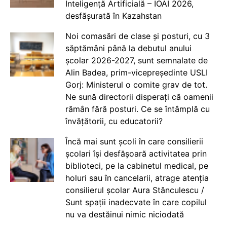
Inteligență Artificială – IOAI 2026,
desfășurată în Kazahstan
Noi comasări de clase și posturi, cu 3
săptămâni până la debutul anului
școlar 2026-2027, sunt semnalate de
Alin Badea, prim-vicepreședinte USLI
Gorj: Ministerul o comite grav de tot.
Ne sună directorii disperați că oamenii
rămân fără posturi. Ce se întâmplă cu
învățătorii, cu educatorii?
Încă mai sunt școli în care consilierii
școlari își desfășoară activitatea prin
biblioteci, pe la cabinetul medical, pe
holuri sau în cancelarii, atrage atenția
consilierul școlar Aura Stănculescu /
Sunt spații inadecvate în care copilul
nu va destăinui nimic niciodată