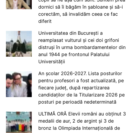
dornici să îi băgăm în șabloane și să-i
corectăm, să invalidăm ceea ce fac
diferit
Universitatea din București a
reamplasat vulturul și cei doi grifoni
distruși în urma bombardamentelor din
anul 1944 pe frontonul Palatului
Universității
An școlar 2026-2027. Lista posturilor
pentru profesori a fost actualizată, pe
fiecare județ, după repartizarea
candidaților de la Titularizare 2026 pe
posturi pe perioadă nedeterminată
ULTIMĂ ORĂ Elevii români au obținut 3
medalii de aur, 2 de argint și 3 de
bronz la Olimpiada Internațională de