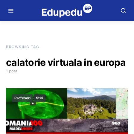
BROWSING TAG
calatorie virtuala in europa
1 post
Profesori
Știri