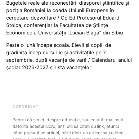
Bugetele reale ale reconectării diasporei științifice și
poziția României la coada Uniunii Europene în
cercetare-dezvoltare / Op Ed Profesorul Eduard
Stoica, conferențiar la Facultatea de Științe
Economice a Universității „Lucian Blaga” din Sibiu
Peste o lună începe școala. Elevii și copiii de
grădiniță încep cursurile și activitățile pe 7
septembrie, după vacanța de vară / Calendarul anului
școlar 2026-2027 și lista vacanțelor
COPYRIGHT
Pentru că scrieți despre educație, sau cu atât mai mult
datorită acestui lucru, ar fi util să citați cu link, atunci
când preluați un articol, părți dintr-un articol sau o idee