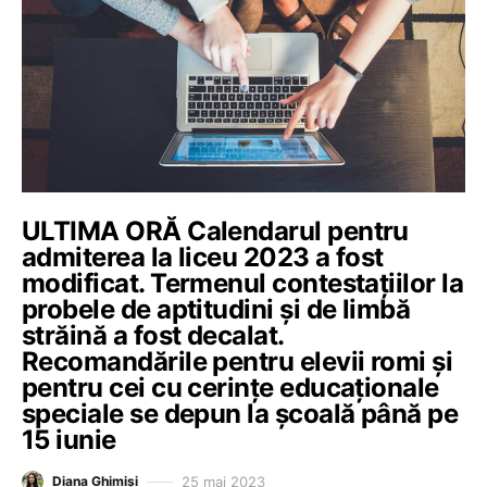
ULTIMA ORĂ Calendarul pentru
admiterea la liceu 2023 a fost
modificat. Termenul contestațiilor la
probele de aptitudini și de limbă
străină a fost decalat.
Recomandările pentru elevii romi și
pentru cei cu cerințe educaționale
speciale se depun la școală până pe
15 iunie
25 mai 2023
Diana Ghimiși