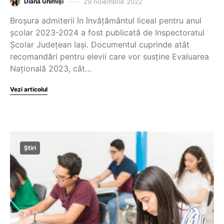
29 noiembrie 2022
Diana Ghimiși
Broșura admiterii în învățământul liceal pentru anul
școlar 2023-2024 a fost publicată de Inspectoratul
Școlar Județean Iași. Documentul cuprinde atât
recomandări pentru elevii care vor susține Evaluarea
Națională 2023, cât…
Vezi articolul
Știri