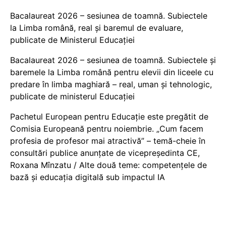
Bacalaureat 2026 – sesiunea de toamnă. Subiectele
la Limba română, real și baremul de evaluare,
publicate de Ministerul Educației
Bacalaureat 2026 – sesiunea de toamnă. Subiectele și
baremele la Limba română pentru elevii din liceele cu
predare în limba maghiară – real, uman și tehnologic,
publicate de ministerul Educației
Pachetul European pentru Educație este pregătit de
Comisia Europeană pentru noiembrie. „Cum facem
profesia de profesor mai atractivă” – temă-cheie în
consultări publice anunțate de vicepreședinta CE,
Roxana Mînzatu / Alte două teme: competențele de
bază și educația digitală sub impactul IA