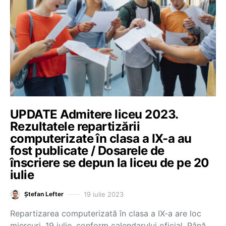
UPDATE Admitere liceu 2023.
Rezultatele repartizării
computerizate în clasa a IX-a au
fost publicate / Dosarele de
înscriere se depun la liceu de pe 20
iulie
19 iulie 2023
Ștefan Lefter
Repartizarea computerizată în clasa a IX-a are loc
miercuri, 19 iulie, conform calendarului oficial. Până