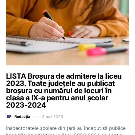
LISTA Broșura de admitere la liceu
2023. Toate județele au publicat
broșura cu numărul de locuri în
clasa a IX-a pentru anul școlar
2023-2024
8 mai 2023
Redacția
Inspectoratele școlare din țară au început să publice