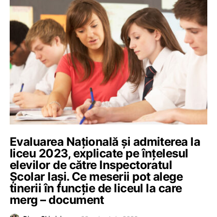
Evaluarea Națională și admiterea la
liceu 2023, explicate pe înțelesul
elevilor de către Inspectoratul
Școlar Iași. Ce meserii pot alege
tinerii în funcție de liceul la care
merg – document