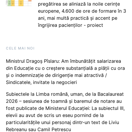
pregătirea se aliniază la noile cerințe
europene, 4.600 de ore de formare în 3
ani, mai multă practică și accent pe
îngrijirea pacienților - proiect
CELE MAI NOI
Ministrul Dragoș Pîslaru: Am îmbunătățit salarizarea
din Educație cu o creștere substanțială a plății cu ora
și o indemnizație de dirigenție mai atractivă /
Sindicatele, invitate la negocieri
Subiectele la Limba română, uman, de la Bacalaureat
2026 – sesiunea de toamnă și baremul de notare au
fost publicate de Ministerul Educației: La subiectul III,
elevii au avut de scris un eseu pornind de la
particularitățile unui personaj dintr-un text de Liviu
Rebreanu sau Camil Petrescu