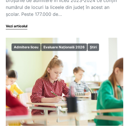
broșurile de admitere în liceu 2023-2024 ce conțin
numărul de locuri la liceele din județ în acest an
școlar. Peste 177.000 de…
Vezi articolul
Admitere liceu
Evaluare Națională 2026
Știri