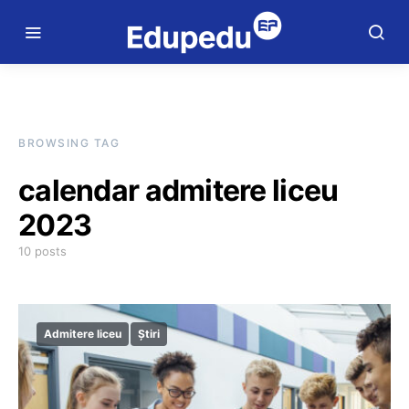
BROWSING TAG
calendar admitere liceu
2023
10 posts
Admitere liceu
Știri