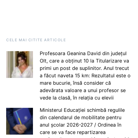
CELE MAI CITITE ARTICOLE
Profesoara Geanina David din județul
Olt, care a obținut 10 la Titularizare va
primi un post de suplinitor. Anul trecut
a făcut naveta 15 km: Rezultatul este o
mare bucurie, însă consider că
adevărata valoare a unui profesor se
vede la clasă, în relația cu elevii
Ministerul Educației schimbă regulile
din calendarul de mobilitate pentru
anul școlar 2026-2027 / Ordinea în
care se va face repartizarea