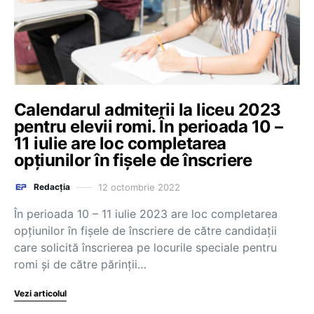
Calendarul admiterii la liceu 2023
pentru elevii romi. În perioada 10 –
11 iulie are loc completarea
opțiunilor în fișele de înscriere
12 octombrie 2022
Redacția
În perioada 10 – 11 iulie 2023 are loc completarea
opțiunilor în fișele de înscriere de către candidații
care solicită înscrierea pe locurile speciale pentru
romi și de către părinții…
Vezi articolul