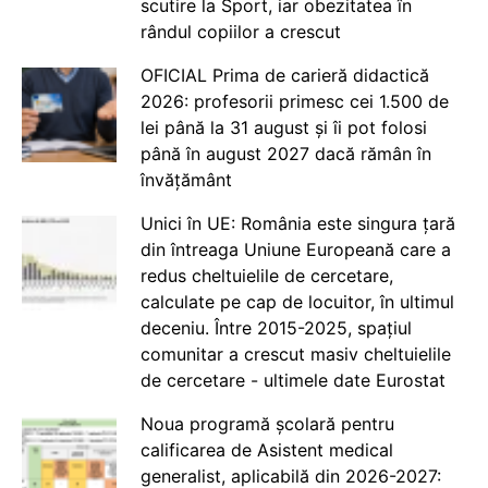
scutire la Sport, iar obezitatea în
rândul copiilor a crescut
OFICIAL Prima de carieră didactică
2026: profesorii primesc cei 1.500 de
lei până la 31 august și îi pot folosi
până în august 2027 dacă rămân în
învățământ
Unici în UE: România este singura țară
din întreaga Uniune Europeană care a
redus cheltuielile de cercetare,
calculate pe cap de locuitor, în ultimul
deceniu. Între 2015-2025, spațiul
comunitar a crescut masiv cheltuielile
de cercetare - ultimele date Eurostat
Noua programă școlară pentru
calificarea de Asistent medical
generalist, aplicabilă din 2026-2027: