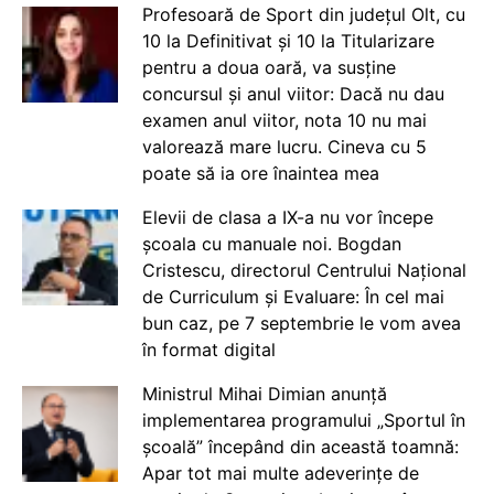
Profesoară de Sport din județul Olt, cu
10 la Definitivat și 10 la Titularizare
pentru a doua oară, va susține
concursul și anul viitor: Dacă nu dau
examen anul viitor, nota 10 nu mai
valorează mare lucru. Cineva cu 5
poate să ia ore înaintea mea
Elevii de clasa a IX-a nu vor începe
școala cu manuale noi. Bogdan
Cristescu, directorul Centrului Național
de Curriculum și Evaluare: În cel mai
bun caz, pe 7 septembrie le vom avea
în format digital
Ministrul Mihai Dimian anunță
implementarea programului „Sportul în
școală” începând din această toamnă:
Apar tot mai multe adeverințe de