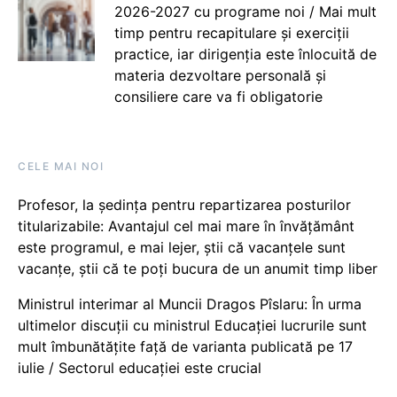
2026-2027 cu programe noi / Mai mult
timp pentru recapitulare și exerciții
practice, iar dirigenția este înlocuită de
materia dezvoltare personală și
consiliere care va fi obligatorie
CELE MAI NOI
Profesor, la ședința pentru repartizarea posturilor
titularizabile: Avantajul cel mai mare în învățământ
este programul, e mai lejer, știi că vacanțele sunt
vacanţe, știi că te poți bucura de un anumit timp liber
Ministrul interimar al Muncii Dragos Pîslaru: În urma
ultimelor discuții cu ministrul Educației lucrurile sunt
mult îmbunătățite față de varianta publicată pe 17
iulie / Sectorul educației este crucial