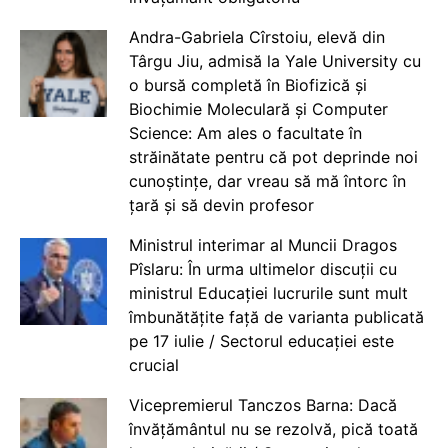
Andra-Gabriela Cîrstoiu, elevă din
Târgu Jiu, admisă la Yale University cu
o bursă completă în Biofizică și
Biochimie Moleculară și Computer
Science: Am ales o facultate în
străinătate pentru că pot deprinde noi
cunoștințe, dar vreau să mă întorc în
țară și să devin profesor
Ministrul interimar al Muncii Dragos
Pîslaru: În urma ultimelor discuții cu
ministrul Educației lucrurile sunt mult
îmbunătățite față de varianta publicată
pe 17 iulie / Sectorul educației este
crucial
Vicepremierul Tanczos Barna: Dacă
învățământul nu se rezolvă, pică toată