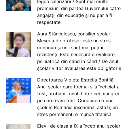
legea salarizării / Sunt mai multe
promisiuni din partea Guvernului către
angajații din educație și nu par a fi
respectate
Aura Stănculescu, consilier școlar:
Meseria de profesor este un stres
continuu și unii sunt mai puțini
rezistenți. Este necesară o evaluare
psihiatrică din când în când / De anul
școlar viitor evaluarea este obligatorie
Directoarea Violeta Estrella Bontilă:
Anul școlar care tocmai s-a încheiat a
fost, probabil, unul dintre cei mai grei
pe care i-am trăit. Conducerea unei
școli în România înseamnă, astăzi, un
stres permanent, o muncă titanică
Elevii de clasa a IX-a încep anul școlar