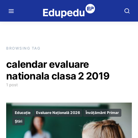
BROWSING TAG
calendar evaluare
nationala clasa 2 2019
1 post
Educație
Evaluare Națională 2026
Învățământ Primar
Știri