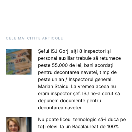
CELE MAI CITITE ARTICOLE
Șeful ISJ Gorj, alți 8 inspectori și
personal auxiliar trebuie să returneze
peste 55.000 de lei, bani acordați
pentru decontarea navetei, timp de
peste un an / Inspectorul general,
Marian Staicu: La vremea aceea nu
eram inspector șef. ISJ ne-a cerut să
depunem documente pentru
decontarea navetei
Nu poate liceul tehnologic să-i ducă pe
toți elevii la un Bacalaureat de 100%