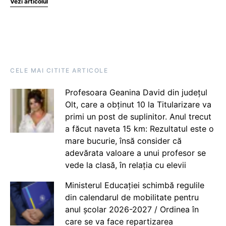
Vezi articolul
CELE MAI CITITE ARTICOLE
Profesoara Geanina David din județul
Olt, care a obținut 10 la Titularizare va
primi un post de suplinitor. Anul trecut
a făcut naveta 15 km: Rezultatul este o
mare bucurie, însă consider că
adevărata valoare a unui profesor se
vede la clasă, în relația cu elevii
Ministerul Educației schimbă regulile
din calendarul de mobilitate pentru
anul școlar 2026-2027 / Ordinea în
care se va face repartizarea