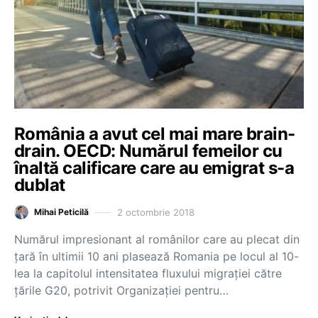
România a avut cel mai mare brain-
drain. OECD: Numărul femeilor cu
înaltă calificare care au emigrat s-a
dublat
2 octombrie 2018
Mihai Peticilă
Numărul impresionant al românilor care au plecat din
țară în ultimii 10 ani plasează Romania pe locul al 10-
lea la capitolul intensitatea fluxului migrației către
țările G20, potrivit Organizației pentru…