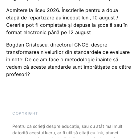
Admitere la liceu 2026. Înscrierile pentru a doua
etapă de repartizare au început luni, 10 august /
Cererile pot fi completate și depuse la școală sau în
format electronic până pe 12 august
Bogdan Cristescu, directorul CNCE, despre
transformarea nivelurilor din standardele de evaluare
în note: De ce am face o metodologie înainte să
vedem că aceste standarde sunt îmbrățișate de către
profesori?
COPYRIGHT
Pentru că scrieți despre educație, sau cu atât mai mult
datorită acestui lucru, ar fi util să citați cu link, atunci