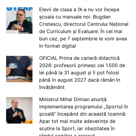
Elevii de clasa a IX-a nu vor începe
școala cu manuale noi. Bogdan
Cristescu, directorul Centrului Național
de Curriculum și Evaluare: În cel mai
bun caz, pe 7 septembrie le vom avea
în format digital
OFICIAL Prima de carieră didactică
2026: profesorii primesc cei 1.500 de
lei până la 31 august și îi pot folosi
până în august 2027 dacă rămân în
învățământ
Ministrul Mihai Dimian anunță
implementarea programului „Sportul în
școală” începând din această toamnă:
Apar tot mai multe adeverințe de
scutire la Sport, iar obezitatea în
rândul copiilor a crescut