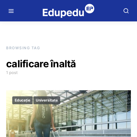
BROWSING TAG
calificare înaltă
1 post
Educație
Universitate