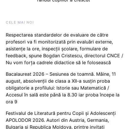
CELE MAI NOI
Respectarea standardelor de evaluare de către
profesori va fi monitorizată prin evaluări externe,
asistențe la ore, inspecții școlare, formulare de
feedback, spune Bogdan Cristescu, directorul CNCE /
Nu vom forța cadrele didactice să le folosească
Bacalaureat 2026 – Sesiunea de toamnă. Mâine, 11
august, absolvenții de clasa a XII-a susțin proba
obligatorie a profilului: Istorie sau Matematică /
Accesul în sală este până la 8.30 iar proba începe la
ora 9
Festivalul de Literatură pentru Copii și Adolescenți
APOLODOR 2026. Autori din Austria, Germania,
Bulgaria și Republica Moldova, printre invitați