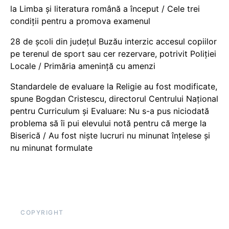
la Limba și literatura română a început / Cele trei
condiții pentru a promova examenul
28 de școli din județul Buzău interzic accesul copiilor
pe terenul de sport sau cer rezervare, potrivit Poliției
Locale / Primăria amenință cu amenzi
Standardele de evaluare la Religie au fost modificate,
spune Bogdan Cristescu, directorul Centrului Național
pentru Curriculum și Evaluare: Nu s-a pus niciodată
problema să îi pui elevului notă pentru că merge la
Biserică / Au fost niște lucruri nu minunat înțelese și
nu minunat formulate
COPYRIGHT