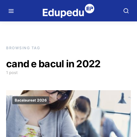
BROWSING TAG
cand e bacul in 2022
1 post
Bacalaureat 2026