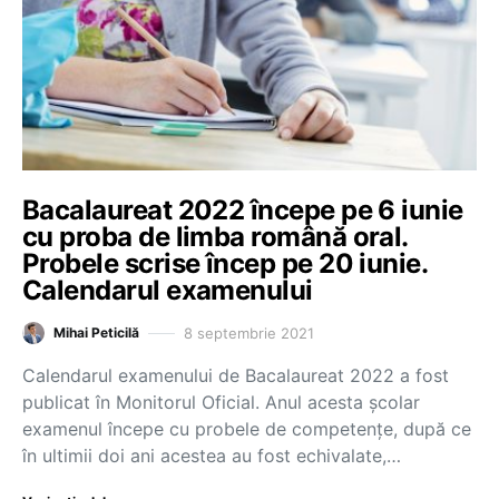
Bacalaureat 2022 începe pe 6 iunie
cu proba de limba română oral.
Probele scrise încep pe 20 iunie.
Calendarul examenului
8 septembrie 2021
Mihai Peticilă
Calendarul examenului de Bacalaureat 2022 a fost
publicat în Monitorul Oficial. Anul acesta școlar
examenul începe cu probele de competențe, după ce
în ultimii doi ani acestea au fost echivalate,…