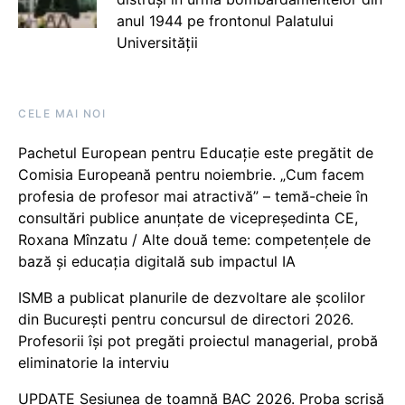
anul 1944 pe frontonul Palatului
Universității
CELE MAI NOI
Pachetul European pentru Educație este pregătit de
Comisia Europeană pentru noiembrie. „Cum facem
profesia de profesor mai atractivă” – temă-cheie în
consultări publice anunțate de vicepreședinta CE,
Roxana Mînzatu / Alte două teme: competențele de
bază și educația digitală sub impactul IA
ISMB a publicat planurile de dezvoltare ale școlilor
din București pentru concursul de directori 2026.
Profesorii își pot pregăti proiectul managerial, probă
eliminatorie la interviu
UPDATE Sesiunea de toamnă BAC 2026. Proba scrisă