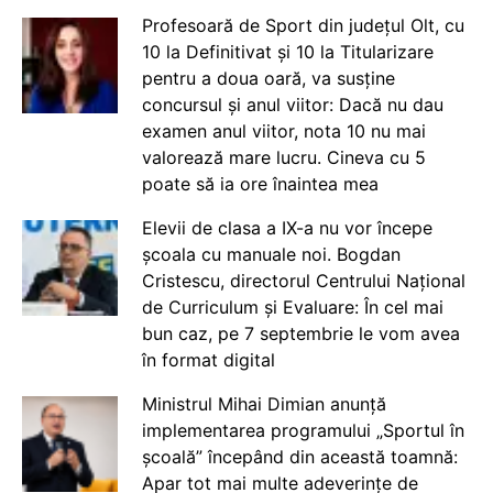
Profesoară de Sport din județul Olt, cu
10 la Definitivat și 10 la Titularizare
pentru a doua oară, va susține
concursul și anul viitor: Dacă nu dau
examen anul viitor, nota 10 nu mai
valorează mare lucru. Cineva cu 5
poate să ia ore înaintea mea
Elevii de clasa a IX-a nu vor începe
școala cu manuale noi. Bogdan
Cristescu, directorul Centrului Național
de Curriculum și Evaluare: În cel mai
bun caz, pe 7 septembrie le vom avea
în format digital
Ministrul Mihai Dimian anunță
implementarea programului „Sportul în
școală” începând din această toamnă:
Apar tot mai multe adeverințe de