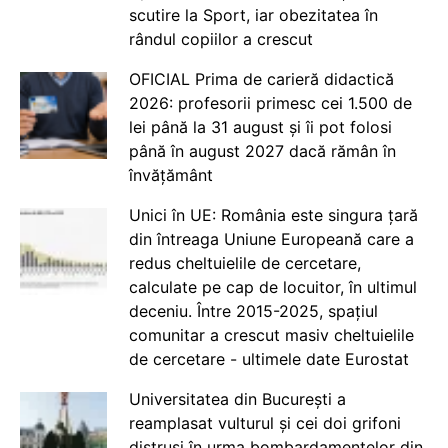
scutire la Sport, iar obezitatea în
rândul copiilor a crescut
OFICIAL Prima de carieră didactică
2026: profesorii primesc cei 1.500 de
lei până la 31 august și îi pot folosi
până în august 2027 dacă rămân în
învățământ
Unici în UE: România este singura țară
din întreaga Uniune Europeană care a
redus cheltuielile de cercetare,
calculate pe cap de locuitor, în ultimul
deceniu. Între 2015-2025, spațiul
comunitar a crescut masiv cheltuielile
de cercetare - ultimele date Eurostat
Universitatea din București a
reamplasat vulturul și cei doi grifoni
distruși în urma bombardamentelor din