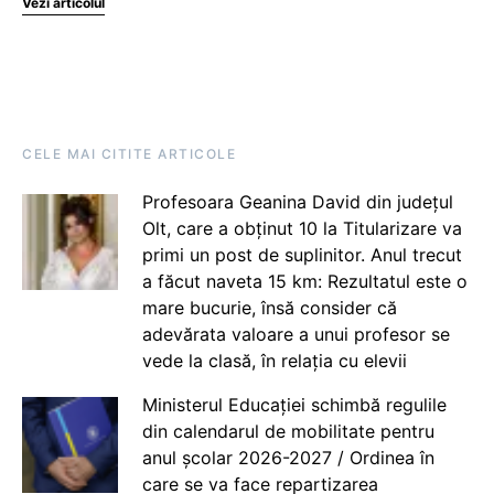
Vezi articolul
CELE MAI CITITE ARTICOLE
Profesoara Geanina David din județul
Olt, care a obținut 10 la Titularizare va
primi un post de suplinitor. Anul trecut
a făcut naveta 15 km: Rezultatul este o
mare bucurie, însă consider că
adevărata valoare a unui profesor se
vede la clasă, în relația cu elevii
Ministerul Educației schimbă regulile
din calendarul de mobilitate pentru
anul școlar 2026-2027 / Ordinea în
care se va face repartizarea