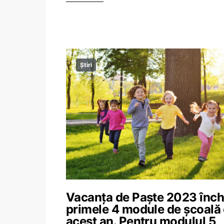
Știri
Vacanța de Paște 2023 înch
primele 4 module de școală 
acest an. Pentru modulul 5,