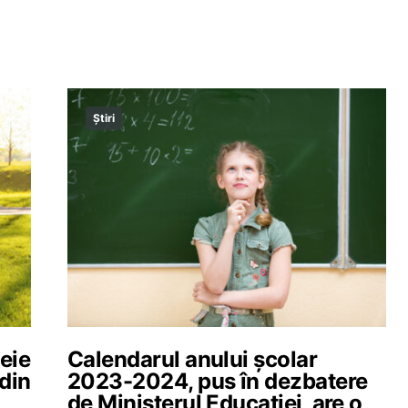
Știri
eie
Calendarul anului școlar
din
2023-2024, pus în dezbatere
de Ministerul Educației, are o