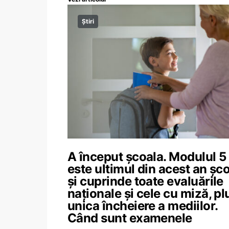
Știri
A început școala. Modulul 5
este ultimul din acest an șco
și cuprinde toate evaluările
naționale și cele cu miză, pl
unica încheiere a mediilor.
Când sunt examenele