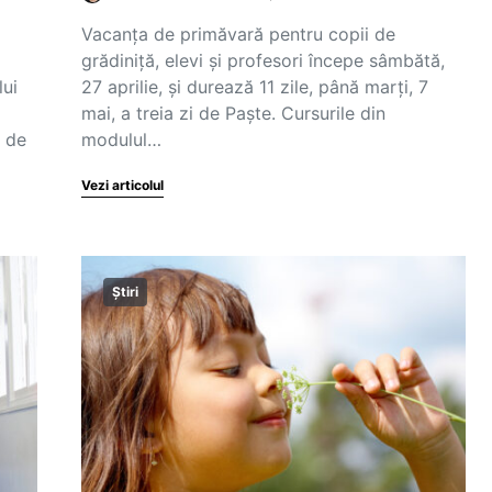
Vacanța de primăvară pentru copii de
grădiniță, elevi și profesori începe sâmbătă,
lui
27 aprilie, și durează 11 zile, până marți, 7
mai, a treia zi de Paște. Cursurile din
e de
modulul…
Vezi articolul
Știri