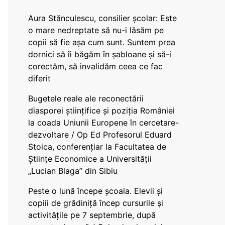
Aura Stănculescu, consilier școlar: Este
o mare nedreptate să nu-i lăsăm pe
copii să fie așa cum sunt. Suntem prea
dornici să îi băgăm în șabloane și să-i
corectăm, să invalidăm ceea ce fac
diferit
Bugetele reale ale reconectării
diasporei științifice și poziția României
la coada Uniunii Europene în cercetare-
dezvoltare / Op Ed Profesorul Eduard
Stoica, conferențiar la Facultatea de
Științe Economice a Universității
„Lucian Blaga” din Sibiu
Peste o lună începe școala. Elevii și
copiii de grădiniță încep cursurile și
activitățile pe 7 septembrie, după