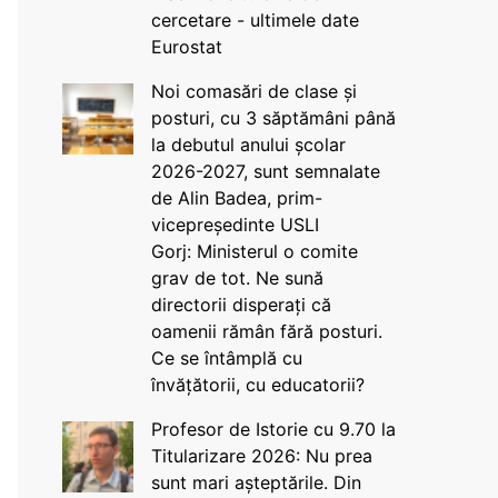
cercetare - ultimele date
Eurostat
Noi comasări de clase și
posturi, cu 3 săptămâni până
la debutul anului școlar
2026-2027, sunt semnalate
de Alin Badea, prim-
vicepreședinte USLI
Gorj: Ministerul o comite
grav de tot. Ne sună
directorii disperați că
oamenii rămân fără posturi.
Ce se întâmplă cu
învățătorii, cu educatorii?
Profesor de Istorie cu 9.70 la
Titularizare 2026: Nu prea
sunt mari așteptările. Din