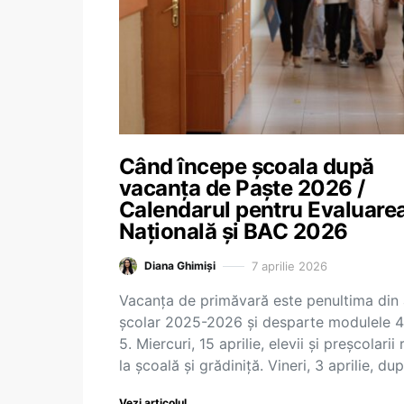
Când începe școala după
vacanța de Paște 2026 /
Calendarul pentru Evaluare
Națională și BAC 2026
7 aprilie 2026
Diana Ghimiși
Vacanța de primăvară este penultima din 
școlar 2025-2026 și desparte modulele 4
5. Miercuri, 15 aprilie, elevii și preșcolarii 
la școală și grădiniță. Vineri, 3 aprilie, d
Vezi articolul