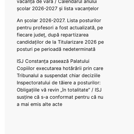
vacanța de vară / Calendarul anului
școlar 2026-2027 și lista vacanțelor
An școlar 2026-2027. Lista posturilor
pentru profesori a fost actualizată, pe
fiecare județ, după repartizarea
candidaților de la Titularizare 2026 pe
posturi pe perioadă nedeterminată
ISJ Constanța pasează Palatului
Copiilor executarea hotărârii prin care
Tribunalul a suspendat chiar deciziile
Inspectoratului de tăiere a posturilor:
Obligațiile vă revin „în totalitate” / ISJ
susține că s-a conformat pentru că nu
a mai emis alte acte