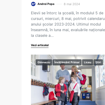
8 mai 2024
Andrei Popa
Elevii se întorc la școală, în modulul 5 de
cursuri, miercuri, 8 mai, potrivit calendaru
anului școlar 2023-2024. Ultimul modul
înseamnă, în luna mai, evaluările național
la clasele a…
Vezi articolul
Gimnaziu
Învățământ Primar
Liceu
Știri