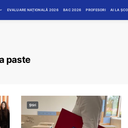
EVALUARE NAȚIONALĂ 2026
BAC 2026
PROFESORI
AI LA ȘC
a paste
Știri