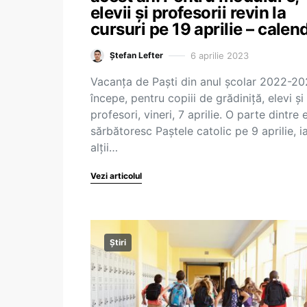
elevii și profesorii revin la
cursuri pe 19 aprilie – calen
6 aprilie 2023
Ștefan Lefter
Vacanța de Paști din anul școlar 2022-2
începe, pentru copiii de grădiniță, elevi și
profesori, vineri, 7 aprilie. O parte dintre e
sărbătoresc Paștele catolic pe 9 aprilie, i
alții…
Vezi articolul
Știri