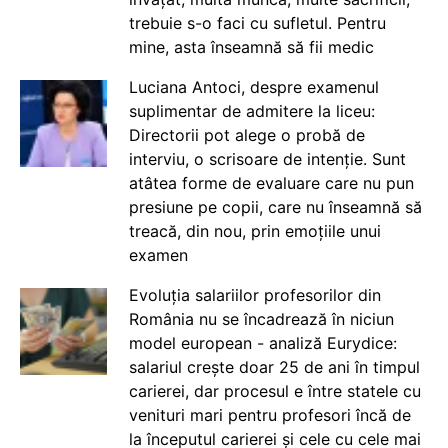
trebuie s-o faci cu sufletul. Pentru
mine, asta înseamnă să fii medic
Luciana Antoci, despre examenul
suplimentar de admitere la liceu:
Directorii pot alege o probă de
interviu, o scrisoare de intenție. Sunt
atâtea forme de evaluare care nu pun
presiune pe copii, care nu înseamnă să
treacă, din nou, prin emoțiile unui
examen
Evoluția salariilor profesorilor din
România nu se încadrează în niciun
model european - analiză Eurydice:
salariul crește doar 25 de ani în timpul
carierei, dar procesul e între statele cu
venituri mari pentru profesori încă de
la începutul carierei și cele cu cele mai