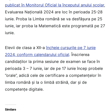
publicat în Monitorul Oficial la începutul anului școlar
,
Evaluarea Națională 2024 are loc în perioada 25-28
iunie. Proba la Limba română se va desfășura pe 25
iunie, iar proba la Matematică este programată pe 27
iunie.
Elevii de clasa a XII-a
încheie cursurile pe 7 iunie
2024, conform calendarului oficial
. Înscrierea
candidaților la prima sesiune de examen se face în
perioada 3 – 7 iunie, iar de pe 17 iunie încep probele
”orale”, adică cele de certificare a competențelor în
limba română și la o limbă străină, dar și de
competențe digitale.
Similare