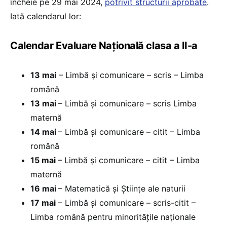
încheie pe 29 mai 2024,
potrivit structurii aprobate
.
Iată calendarul lor:
Calendar Evaluare Națională clasa a II-a
13 mai
– Limbă și comunicare – scris – Limba
română
13 mai
– Limbă și comunicare – scris Limba
maternă
14 mai
– Limbă și comunicare – citit – Limba
română
15 mai
– Limbă și comunicare – citit – Limba
maternă
16 mai
– Matematică și Științe ale naturii
17 mai
– Limbă și comunicare – scris-citit –
Limba română pentru minoritățile naționale