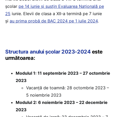
școlar
pe 14 iunie și susțin Evaluarea Națională pe
25
iunie. Elevii de clasa a XII-a termină pe 7 iunie
și
au prima probă de BAC 2024 pe 1 iulie 2024
.
Structura anului școlar 2023-2024
este
următoarea:
Modulul 1: 11 septembrie 2023 – 27 octombrie
2023
Vacanță de toamnă: 28 octombrie 2023 –
5 noiembrie 2023
Modulul 2: 6 noiembrie 2023 – 22 decembrie
2023