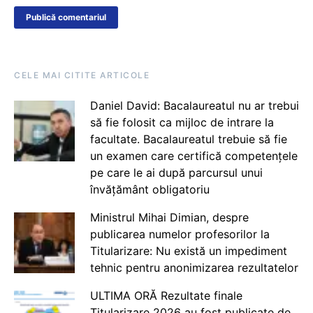
CELE MAI CITITE ARTICOLE
Daniel David: Bacalaureatul nu ar trebui
să fie folosit ca mijloc de intrare la
facultate. Bacalaureatul trebuie să fie
un examen care certifică competențele
pe care le ai după parcursul unui
învățământ obligatoriu
Ministrul Mihai Dimian, despre
publicarea numelor profesorilor la
Titularizare: Nu există un impediment
tehnic pentru anonimizarea rezultatelor
ULTIMA ORĂ Rezultate finale
Titularizare 2026 au fost publicate de