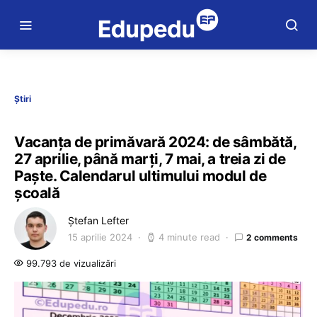
Știri
Vacanța de primăvară 2024: de sâmbătă,
27 aprilie, până marți, 7 mai, a treia zi de
Paște. Calendarul ultimului modul de
școală
Ștefan Lefter
15 aprilie 2024
4 minute read
2 comments
99.793 de vizualizări