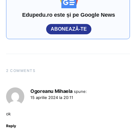
Edupedu.ro este și pe Google News
ABONEAZĂ-TE
2 COMMENTS
Ogoreanu Mihaela
spune:
15 aprilie 2024 la 20:11
ok
Reply