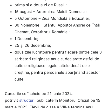
prima şi a doua zi de Rusalii;
15 august – Adormirea Maicii Domnului;
5 Octombrie – Ziua Mondială a Educaţiei;
30 Noiembrie – Sfântul Apostol Andrei cel Întâi
Chemat, Ocrotitorul României;
1 Decembrie;
25 şi 26 decembrie;
două zile lucrătoare pentru fiecare dintre cele 3
sărbători religioase anuale, declarate astfel de
cultele religioase legale, altele decât cele
creştine, pentru persoanele aparţinând acestor
culte.
Cursurile se încheie pe 21 iunie 2024,
potrivit
structurii
publicate în Monitorul Oficial pe 15
martie 2023. Elevii de clasa a VIII-a termină anul