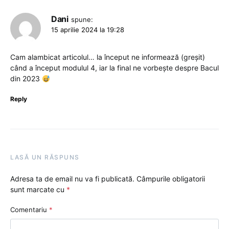
Dani
spune:
15 aprilie 2024 la 19:28
Cam alambicat articolul… la început ne informează (greșit)
când a început modulul 4, iar la final ne vorbește despre Bacul
din 2023
Reply
LASĂ UN RĂSPUNS
Adresa ta de email nu va fi publicată.
Câmpurile obligatorii
sunt marcate cu
*
Comentariu
*