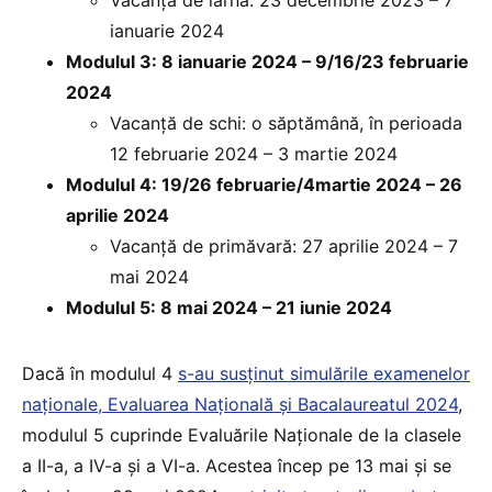
Vacanță de iarnă: 23 decembrie 2023 – 7
ianuarie 2024
Modulul 3: 8 ianuarie 2024 – 9/16/23 februarie
2024
Vacanță de schi: o săptămână, în perioada
12 februarie 2024 – 3 martie 2024
Modulul 4: 19/26 februarie/4martie 2024 – 26
aprilie 2024
Vacanță de primăvară: 27 aprilie 2024 – 7
mai 2024
Modulul 5: 8 mai 2024 – 21 iunie 2024
Dacă în modulul 4
s
-au susținut simulările examenelor
naționale, Evaluarea Națională și Bacalaureatul 2024
,
modulul 5 cuprinde Evaluările Naționale de la clasele
a II-a, a IV-a și a VI-a. Acestea încep pe 13 mai și se