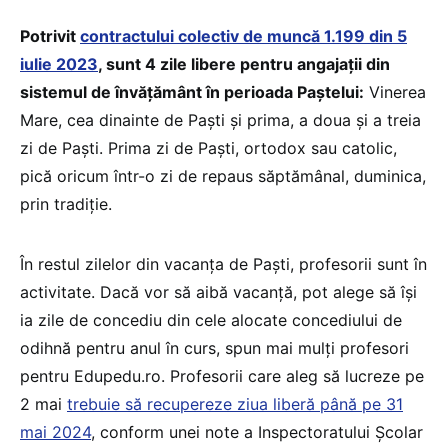
Potrivit
contractului colectiv de muncă 1.199 din 5
iulie 2023
, sunt 4 zile libere pentru angajații din
sistemul de învățământ în perioada Paștelui:
Vinerea
Mare, cea dinainte de Paști și prima, a doua și a treia
zi de Paști. Prima zi de Paști, ortodox sau catolic,
pică oricum într-o zi de repaus săptămânal, duminica,
prin tradiție.
În restul zilelor din vacanța de Paști, profesorii sunt în
activitate. Dacă vor să aibă vacanță, pot alege să își
ia zile de concediu din cele alocate concediului de
odihnă pentru anul în curs, spun mai mulți profesori
pentru Edupedu.ro. Profesorii care aleg să lucreze pe
2 mai
trebuie să recupereze ziua liberă până pe 31
mai 2024
, conform unei note a Inspectoratului Școlar