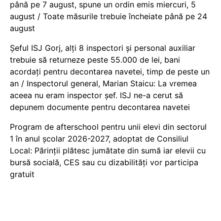
până pe 7 august, spune un ordin emis miercuri, 5
august / Toate măsurile trebuie încheiate până pe 24
august
Șeful ISJ Gorj, alți 8 inspectori și personal auxiliar
trebuie să returneze peste 55.000 de lei, bani
acordați pentru decontarea navetei, timp de peste un
an / Inspectorul general, Marian Staicu: La vremea
aceea nu eram inspector șef. ISJ ne-a cerut să
depunem documente pentru decontarea navetei
Program de afterschool pentru unii elevi din sectorul
1 în anul școlar 2026-2027, adoptat de Consiliul
Local: Părinții plătesc jumătate din sumă iar elevii cu
bursă socială, CES sau cu dizabilităţi vor participa
gratuit