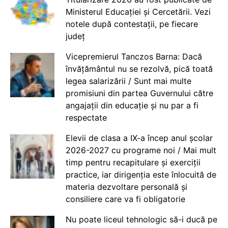
Ministerul Educației și Cercetării. Vezi
notele după contestații, pe fiecare
județ
Vicepremierul Tanczos Barna: Dacă
învățământul nu se rezolvă, pică toată
legea salarizării / Sunt mai multe
promisiuni din partea Guvernului către
angajații din educație și nu par a fi
respectate
Elevii de clasa a IX-a încep anul școlar
2026-2027 cu programe noi / Mai mult
timp pentru recapitulare și exerciții
practice, iar dirigenția este înlocuită de
materia dezvoltare personală și
consiliere care va fi obligatorie
Nu poate liceul tehnologic să-i ducă pe