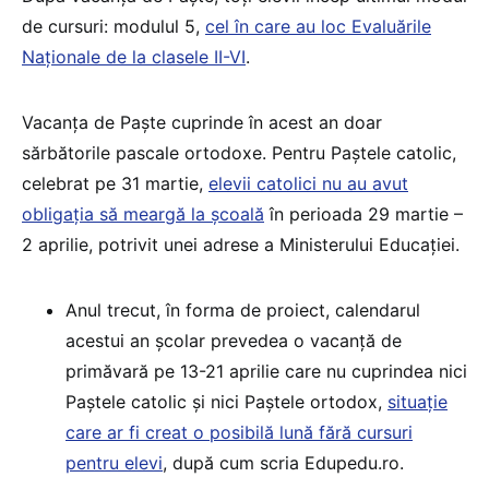
de cursuri: modulul 5,
cel în care au loc Evaluările
Naționale de la clasele II-VI
.
Vacanța de Paște cuprinde în acest an doar
sărbătorile pascale ortodoxe. Pentru Paștele catolic,
celebrat pe 31 martie,
elevii catolici nu au avut
obligația să meargă la școală
în perioada 29 martie –
2 aprilie, potrivit unei adrese a Ministerului Educației.
Anul trecut, în forma de proiect, calendarul
acestui an școlar prevedea o vacanță de
primăvară pe 13-21 aprilie care nu cuprindea nici
Paștele catolic și nici Paștele ortodox,
situație
care ar fi creat o posibilă lună fără cursuri
pentru elevi
, după cum scria Edupedu.ro.