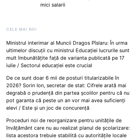
mici salarii
CELE MAI NOI
Ministrul interimar al Muncii Dragos Pîslaru: În urma
ultimelor discuții cu ministrul Educației lucrurile sunt
mult îmbunătățite față de varianta publicată pe 17
iulie / Sectorul educației este crucial
De ce sunt doar 6 mii de posturi titularizabile în
2026? Sorin Ion, secretar de stat: Cifrele arată mai
degrabă o prudență din partea școlilor pentru că nu
pot garanta că peste un an vor mai avea suficienți
elevi / Este și un joc de concurență
Proceduri noi de reorganizare pentru unitățile de
învățământ care nu au realizat planul de școlarizare:
lista acestora trebuie stabilită cu autoritățile locale