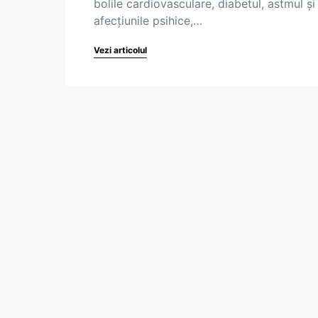
bolile cardiovasculare, diabetul, astmul și
afecțiunile psihice,…
Vezi articolul