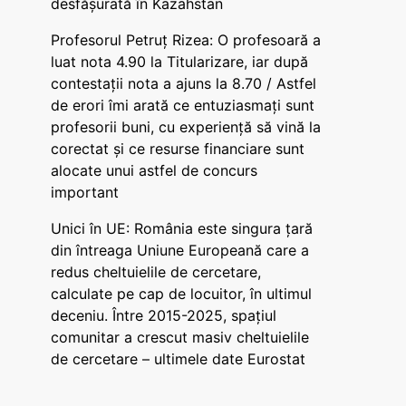
desfășurată în Kazahstan
Profesorul Petruț Rizea: O profesoară a
luat nota 4.90 la Titularizare, iar după
contestații nota a ajuns la 8.70 / Astfel
de erori îmi arată ce entuziasmați sunt
profesorii buni, cu experiență să vină la
corectat și ce resurse financiare sunt
alocate unui astfel de concurs
important
Unici în UE: România este singura țară
din întreaga Uniune Europeană care a
redus cheltuielile de cercetare,
calculate pe cap de locuitor, în ultimul
deceniu. Între 2015-2025, spațiul
comunitar a crescut masiv cheltuielile
de cercetare – ultimele date Eurostat