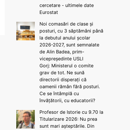
cercetare - ultimele date
Eurostat
Noi comasări de clase și
posturi, cu 3 săptămâni până
la debutul anului școlar
2026-2027, sunt semnalate
de Alin Badea, prim-
vicepreședinte USLI
Gorj: Ministerul o comite
grav de tot. Ne sună
directorii disperați că
oamenii rămân fără posturi.
Ce se întâmplă cu
învățătorii, cu educatorii?
Profesor de Istorie cu 9.70 la
Titularizare 2026: Nu prea
sunt mari așteptările. Din