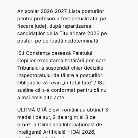
An școlar 2026-2027. Lista posturilor
pentru profesori a fost actualizată, pe
fiecare județ, după repartizarea
candidaților de la Titularizare 2026 pe
posturi pe perioadă nedeterminată
ISJ Constanța pasează Palatului
Copiilor executarea hotărârii prin care
Tribunalul a suspendat chiar deciziile
Inspectoratului de tăiere a posturilor:
Obligațiile vă revin „în totalitate” / ISJ
susține că s-a conformat pentru că nu
a mai emis alte acte
ULTIMĂ ORĂ Elevii români au obținut 3
medalii de aur, 2 de argint și 3 de
bronz la Olimpiada Internațională de
Inteligență Artificială – IOAI 2026,