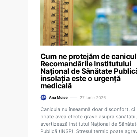
Cum ne protejăm de canicul
Recomandările Institutului
Național de Sănătate Public
insolația este o urgență
medicală
27 iunie 2026
Ana Moise
Canicula nu înseamnă doar disconfort, ci
poate avea efecte grave asupra sănătății,
avertizează Institutul Național de Sănătat
Publică (INSP). Stresul termic poate agra