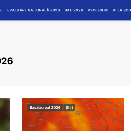
EVALUARE NAȚIONALĂ 2026
BAC 2026
PROFESORI
AI LA ȘC
026
Bacalaureat 2026
Știri