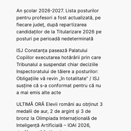
An școlar 2026-2027. Lista posturilor
pentru profesori a fost actualizată, pe
fiecare județ, după repartizarea
candidaților de la Titularizare 2026 pe
posturi pe perioadă nedeterminată
ISJ Constanța pasează Palatului
Copiilor executarea hotărârii prin care
Tribunalul a suspendat chiar deciziile
Inspectoratului de tăiere a posturilor:
Obligațiile vă revin „în totalitate” / ISJ
susține că s-a conformat pentru că nu
a mai emis alte acte
ULTIMĂ ORĂ Elevii români au obținut 3
medalii de aur, 2 de argint și 3 de
bronz la Olimpiada Internațională de
Inteligență Artificială – IOAI 2026,