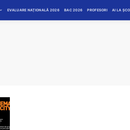
EVALUARE NAȚIONALĂ 2026
BAC 2026
PROFESORI
AI LA ȘC