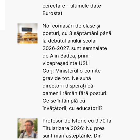
cercetare - ultimele date
Eurostat
Noi comasări de clase și
posturi, cu 3 săptămâni până
la debutul anului școlar
2026-2027, sunt semnalate
de Alin Badea, prim-
vicepreședinte USLI
Gorj: Ministerul o comite
grav de tot. Ne sună
directorii disperați că
oamenii rămân fără posturi.
Ce se întâmplă cu
învățătorii, cu educatorii?
Profesor de Istorie cu 9.70 la
Titularizare 2026: Nu prea
sunt mari așteptările. Din