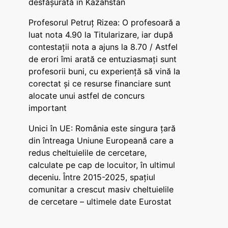
desfășurată în Kazahstan
Profesorul Petruț Rizea: O profesoară a
luat nota 4.90 la Titularizare, iar după
contestații nota a ajuns la 8.70 / Astfel
de erori îmi arată ce entuziasmați sunt
profesorii buni, cu experiență să vină la
corectat și ce resurse financiare sunt
alocate unui astfel de concurs
important
Unici în UE: România este singura țară
din întreaga Uniune Europeană care a
redus cheltuielile de cercetare,
calculate pe cap de locuitor, în ultimul
deceniu. Între 2015-2025, spațiul
comunitar a crescut masiv cheltuielile
de cercetare – ultimele date Eurostat