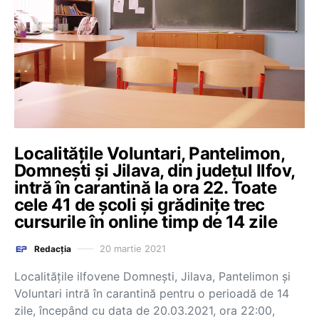
Localitățile Voluntari, Pantelimon,
Domnești și Jilava, din județul Ilfov,
intră în carantină la ora 22. Toate
cele 41 de școli și grădinițe trec
cursurile în online timp de 14 zile
20 martie 2021
Redacția
Localitățile ilfovene Domnești, Jilava, Pantelimon și
Voluntari intră în carantină pentru o perioadă de 14
zile, începând cu data de 20.03.2021, ora 22:00,