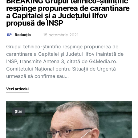
BREAKING Grupul tehnico-științific
respinge propunerea de carantinare
a Capitalei și a Județului Ilfov
propusă de INSP
15 octombrie 2021
Redacția
Grupul tehnico-științific respinge propunerea de
carantinare a Capitalei și Județul Ilfov înaintată de
INSP, transmite Antena 3, citată de G4Media.ro.
Comitetului Naţional pentru Situaţii de Urgenţă
urmează să confirme sau…
Vezi articolul
Știri