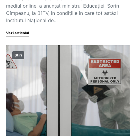
mediul online, a anunțat ministrul Educației, Sorin
Cîmpeanu, la B1TV, în condițiile în care tot astăzi
Institutul Național de…
Vezi articolul
Știri