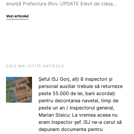
anunță Prefectura Ilfov. UPDATE Elevii de clasa…
Vezi articolul
CELE MAI CITITE ARTICOLE
Șeful ISJ Gorj, alți 8 inspectori și
personal auxiliar trebuie să returneze
peste 55.000 de lei, bani acordați
pentru decontarea navetei, timp de
peste un an / Inspectorul general,
Marian Staicu: La vremea aceea nu
eram inspector șef. ISJ ne-a cerut să
depunem documente pentru