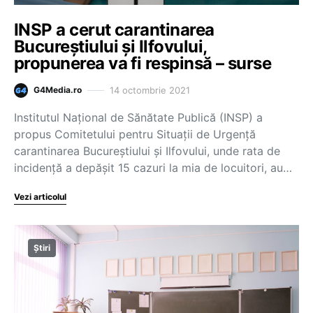
INSP a cerut carantinarea
Bucureștiului și Ilfovului,
propunerea va fi respinsă – surse
14 octombrie 2021
G4Media.ro
Institutul Național de Sănătate Publică (INSP) a
propus Comitetului pentru Situații de Urgență
carantinarea Bucureștiului și Ilfovului, unde rata de
incidență a depășit 15 cazuri la mia de locuitori, au…
Vezi articolul
Știri