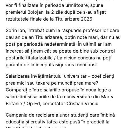
vor fi finalizate în perioada următoare, spune
premierul Bolojan, la 2 zile după ce s-au afișat
rezultatele finale de la Titularizare 2026
Sorin Ion, întrebat cum le răspunde profesorilor care
dau an de an Titularizarea, obțin note mari, dar nu au
post pe perioadă nedeterminată: În ultimii ani am
încercat să ținem cât se poate de bine sub control
posturile titularizabile / La niciun concurs nu poți
garanta de la început asigurarea unui post
Salarizarea învățământului universitar – coeficienți
prea mici sau taxare pe muncă prea mare?
Comparație între salariile propuse în noua lege a
salarizării și salariile de la o universitate din Marea
Britanie / Op Ed, cercetător Cristian Vraciu
Campania de reciclare a unor studenți care îmbină
educația și creativitatea este pusă în practică la