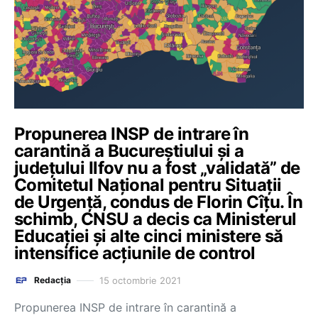
Propunerea INSP de intrare în
carantină a Bucureștiului și a
județului Ilfov nu a fost „validată” de
Comitetul Național pentru Situații
de Urgență, condus de Florin Cîțu. În
schimb, CNSU a decis ca Ministerul
Educației și alte cinci ministere să
intensifice acțiunile de control
15 octombrie 2021
Redacția
Propunerea INSP de intrare în carantină a