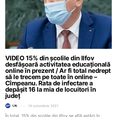
VIDEO 15% din școlile din Ilfov
desfășoară activitatea educațională
online în prezent / Ar fi total nedrept
să le trecem pe toate în online –
Cîmpeanu. Rata de infectare a
depășit 16 la mia de locuitori în
județ
14 octombrie 2021
I.N.
În total, 15% din școlile din Ilfov se află astăzi în