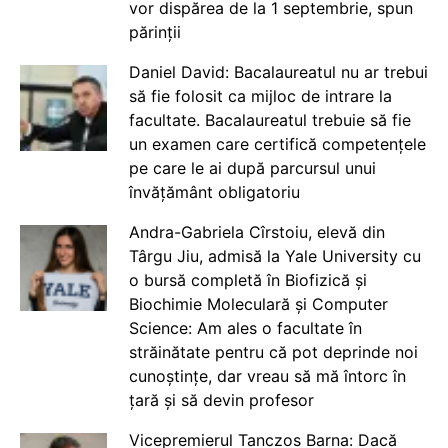
vor dispărea de la 1 septembrie, spun
părinții
Daniel David: Bacalaureatul nu ar trebui
să fie folosit ca mijloc de intrare la
facultate. Bacalaureatul trebuie să fie
un examen care certifică competențele
pe care le ai după parcursul unui
învățământ obligatoriu
Andra-Gabriela Cîrstoiu, elevă din
Târgu Jiu, admisă la Yale University cu
o bursă completă în Biofizică și
Biochimie Moleculară și Computer
Science: Am ales o facultate în
străinătate pentru că pot deprinde noi
cunoștințe, dar vreau să mă întorc în
țară și să devin profesor
Vicepremierul Tanczos Barna: Dacă