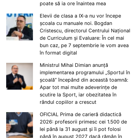
poate să ia ore înaintea mea
Elevii de clasa a IX-a nu vor începe
școala cu manuale noi. Bogdan
Cristescu, directorul Centrului Național
de Curriculum și Evaluare: În cel mai
bun caz, pe 7 septembrie le vom avea
în format digital
Ministrul Mihai Dimian anunță
implementarea programului „Sportul în
școală” începând din această toamnă:
Apar tot mai multe adeverințe de
scutire la Sport, iar obezitatea în
rândul copiilor a crescut
OFICIAL Prima de carieră didactică
2026: profesorii primesc cei 1.500 de
lei până la 31 august și îi pot folosi
până în august 2027 dacă rămân în