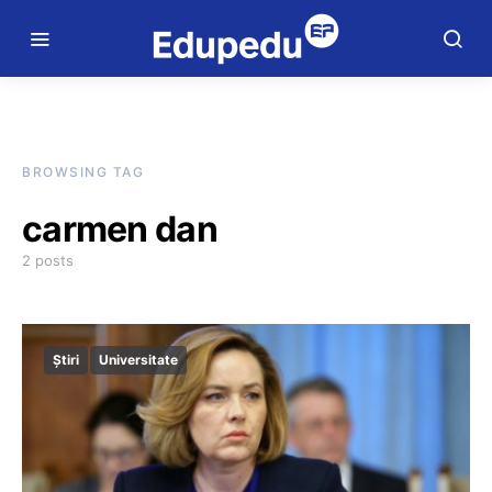
BROWSING TAG
carmen dan
2 posts
Știri
Universitate