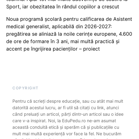
Sport, iar obezitatea în rândul copiilor a crescut
Noua programă școlară pentru calificarea de Asistent
medical generalist, aplicabilă din 2026-2027:
pregătirea se aliniază la noile cerințe europene, 4.600
de ore de formare în 3 ani, mai multă practică și
accent pe îngrijirea pacienților – proiect
COPYRIGHT
Pentru că scrieți despre educație, sau cu atât mai mult
datorită acestui lucru, ar fi util să citați cu link, atunci
când preluați un articol, părți dintr-un articol sau o idee
care v-a inspirat. Noi, la EduPedu.ro ne-am asumat
această conduită etică și sperăm că și publicațiile cu
mult mai multă experiență vor face la fel. Ne bucurăm