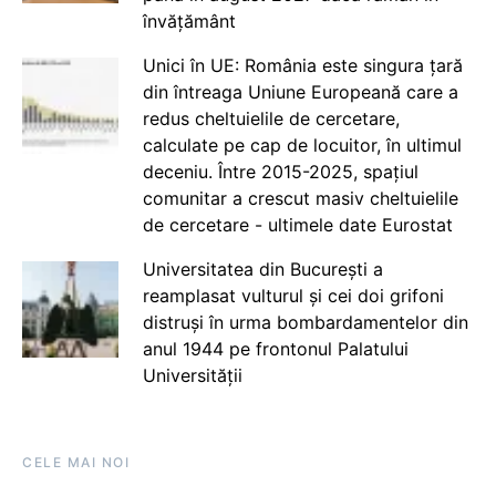
învățământ
Unici în UE: România este singura țară
din întreaga Uniune Europeană care a
redus cheltuielile de cercetare,
calculate pe cap de locuitor, în ultimul
deceniu. Între 2015-2025, spațiul
comunitar a crescut masiv cheltuielile
de cercetare - ultimele date Eurostat
Universitatea din București a
reamplasat vulturul și cei doi grifoni
distruși în urma bombardamentelor din
anul 1944 pe frontonul Palatului
Universității
CELE MAI NOI