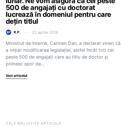
lunar. Ne vom asigura că cei peste
500 de angajați cu doctorat
lucrează în domeniul pentru care
dețin titlul
22 aprilie 2019
R.P.
Ministrul de Interne, Carmen Dan, a declarat vineri că
a inițiat modificarea legislației, astfel încât toți cei
peste 500 de angajați care au titlu de doctor și
primesc spor de…
Vezi articolul
CELE MAI CITITE ARTICOLE