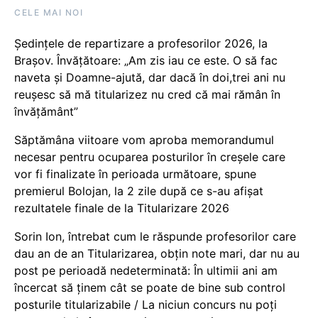
CELE MAI NOI
Ședințele de repartizare a profesorilor 2026, la
Brașov. Învățătoare: „Am zis iau ce este. O să fac
naveta și Doamne-ajută, dar dacă în doi,trei ani nu
reușesc să mă titularizez nu cred că mai rămân în
învățământ”
Săptămâna viitoare vom aproba memorandumul
necesar pentru ocuparea posturilor în creșele care
vor fi finalizate în perioada următoare, spune
premierul Bolojan, la 2 zile după ce s-au afișat
rezultatele finale de la Titularizare 2026
Sorin Ion, întrebat cum le răspunde profesorilor care
dau an de an Titularizarea, obțin note mari, dar nu au
post pe perioadă nedeterminată: În ultimii ani am
încercat să ținem cât se poate de bine sub control
posturile titularizabile / La niciun concurs nu poți