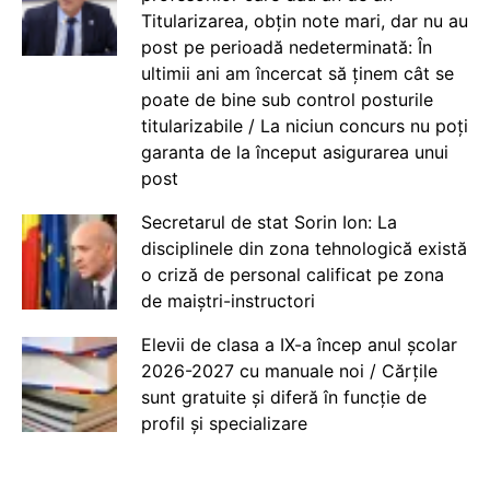
Titularizarea, obțin note mari, dar nu au
post pe perioadă nedeterminată: În
ultimii ani am încercat să ținem cât se
poate de bine sub control posturile
titularizabile / La niciun concurs nu poți
garanta de la început asigurarea unui
post
Secretarul de stat Sorin Ion: La
disciplinele din zona tehnologică există
o criză de personal calificat pe zona
de maiștri-instructori
Elevii de clasa a IX-a încep anul școlar
2026-2027 cu manuale noi / Cărțile
sunt gratuite și diferă în funcție de
profil și specializare