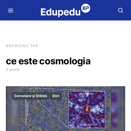
BROWSING TAG
ce este cosmologia
2 posts
Cercetare și Știință
Știri