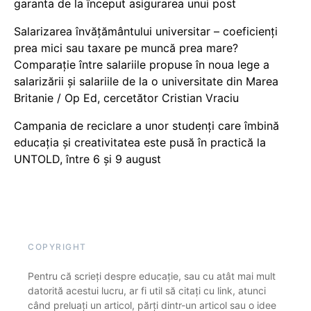
garanta de la început asigurarea unui post
Salarizarea învățământului universitar – coeficienți
prea mici sau taxare pe muncă prea mare?
Comparație între salariile propuse în noua lege a
salarizării și salariile de la o universitate din Marea
Britanie / Op Ed, cercetător Cristian Vraciu
Campania de reciclare a unor studenți care îmbină
educația și creativitatea este pusă în practică la
UNTOLD, între 6 și 9 august
COPYRIGHT
Pentru că scrieți despre educație, sau cu atât mai mult
datorită acestui lucru, ar fi util să citați cu link, atunci
când preluați un articol, părți dintr-un articol sau o idee