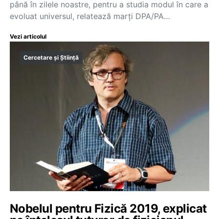
până în zilele noastre, pentru a studia modul în care a
evoluat universul, relatează marţi DPA/PA…
Vezi articolul
Cercetare și Știință
Nobelul pentru Fizică 2019, explicat