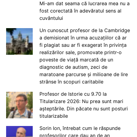
Mi-am dat seama că lucrarea mea nu a
fost corectată în adevăratul sens al
cuvântului
Un cunoscut profesor de la Cambridge
a demisionat în urma acuzațiilor că ar
fi plagiat sau ar fi exagerat în privința
realizărilor sale, promovate printr-o
poveste de viață marcată de un
diagnostic de autism, zeci de
maratoane parcurse și milioane de lire
strânse în scopuri caritabile
Profesor de Istorie cu 9.70 la
Titularizare 2026: Nu prea sunt mari
așteptările. Din păcate nu sunt posturi
titularizabile
Sorin Ion, întrebat cum le răspunde
profesorilor care dau an de an