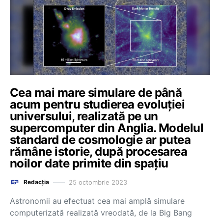
Cea mai mare simulare de până
acum pentru studierea evoluției
universului, realizată pe un
supercomputer din Anglia. Modelul
standard de cosmologie ar putea
rămâne istorie, după procesarea
noilor date primite din spațiu
25 octombrie 2023
Redacția
Astronomii au efectuat cea mai amplă simulare
computerizată realizată vreodată, de la Big Bang