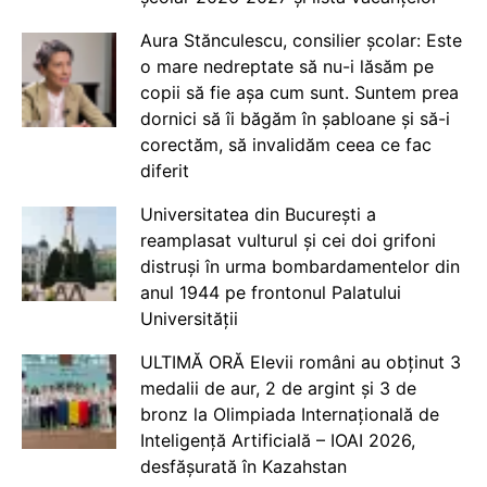
Aura Stănculescu, consilier școlar: Este
o mare nedreptate să nu-i lăsăm pe
copii să fie așa cum sunt. Suntem prea
dornici să îi băgăm în șabloane și să-i
corectăm, să invalidăm ceea ce fac
diferit
Universitatea din București a
reamplasat vulturul și cei doi grifoni
distruși în urma bombardamentelor din
anul 1944 pe frontonul Palatului
Universității
ULTIMĂ ORĂ Elevii români au obținut 3
medalii de aur, 2 de argint și 3 de
bronz la Olimpiada Internațională de
Inteligență Artificială – IOAI 2026,
desfășurată în Kazahstan