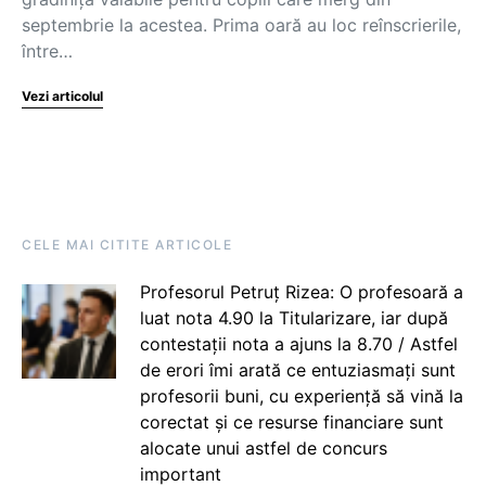
septembrie la acestea. Prima oară au loc reînscrierile,
între…
Vezi articolul
CELE MAI CITITE ARTICOLE
Profesorul Petruț Rizea: O profesoară a
luat nota 4.90 la Titularizare, iar după
contestații nota a ajuns la 8.70 / Astfel
de erori îmi arată ce entuziasmați sunt
profesorii buni, cu experiență să vină la
corectat și ce resurse financiare sunt
alocate unui astfel de concurs
important