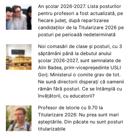
An școlar 2026-2027. Lista posturilor
pentru profesori a fost actualizată, pe
fiecare județ, după repartizarea
candidaților de la Titularizare 2026 pe
posturi pe perioadă nedeterminată
Noi comasări de clase și posturi, cu 3
săptămâni până la debutul anului
școlar 2026-2027, sunt semnalate de
Alin Badea, prim-vicepreședinte USLI
Gorj: Ministerul o comite grav de tot.
Ne sună directorii disperați că oamenii
rămân fără posturi. Ce se întâmplă cu
învățătorii, cu educatorii?
Profesor de Istorie cu 9.70 la
Titularizare 2026: Nu prea sunt mari
așteptările. Din păcate nu sunt posturi
titularizabile