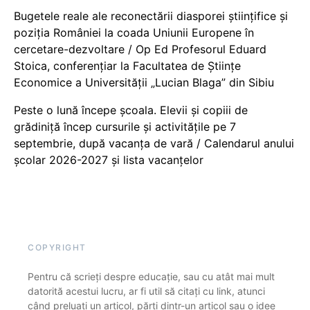
Bugetele reale ale reconectării diasporei științifice și
poziția României la coada Uniunii Europene în
cercetare-dezvoltare / Op Ed Profesorul Eduard
Stoica, conferențiar la Facultatea de Științe
Economice a Universității „Lucian Blaga” din Sibiu
Peste o lună începe școala. Elevii și copiii de
grădiniță încep cursurile și activitățile pe 7
septembrie, după vacanța de vară / Calendarul anului
școlar 2026-2027 și lista vacanțelor
COPYRIGHT
Pentru că scrieți despre educație, sau cu atât mai mult
datorită acestui lucru, ar fi util să citați cu link, atunci
când preluați un articol, părți dintr-un articol sau o idee