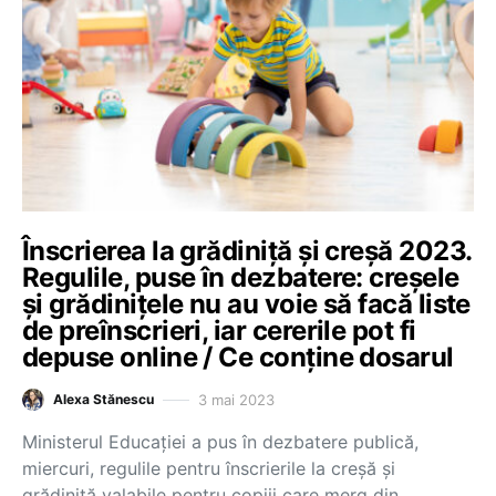
Înscrierea la grădiniță și creșă 2023.
Regulile, puse în dezbatere: creșele
și grădinițele nu au voie să facă liste
de preînscrieri, iar cererile pot fi
depuse online / Ce conține dosarul
3 mai 2023
Alexa Stănescu
Ministerul Educației a pus în dezbatere publică,
miercuri, regulile pentru înscrierile la creșă și
grădiniță valabile pentru copiii care merg din